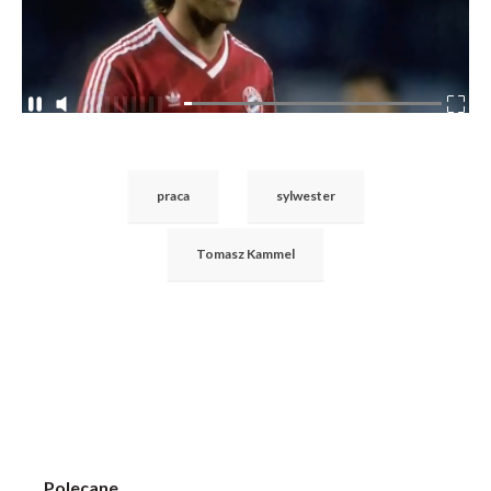
praca
sylwester
Tomasz Kammel
Polecane