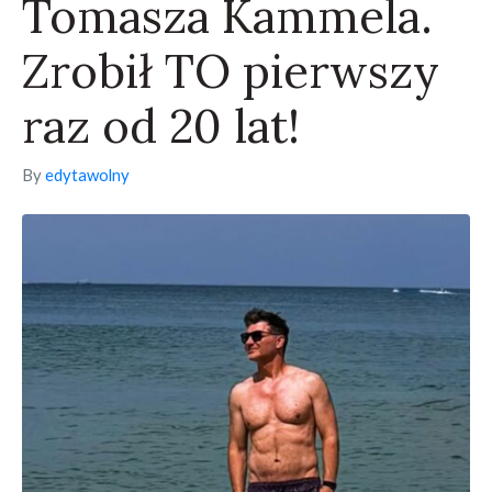
Tomasza Kammela.
Zrobił TO pierwszy
raz od 20 lat!
By
edytawolny