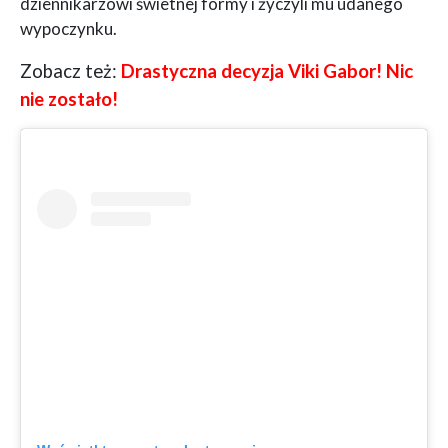
dziennikarzowi świetnej formy i życzyli mu udanego
wypoczynku.
Zobacz też:
Drastyczna decyzja Viki Gabor! Nic
nie zostało!