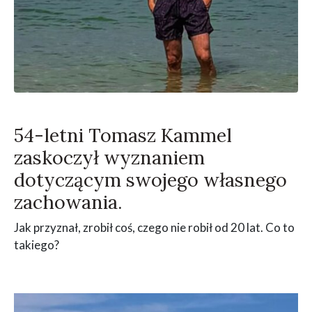
54-letni Tomasz Kammel
zaskoczył wyznaniem
dotyczącym swojego własnego
zachowania.
Jak przyznał, zrobił coś, czego nie robił od 20 lat. Co to
takiego?