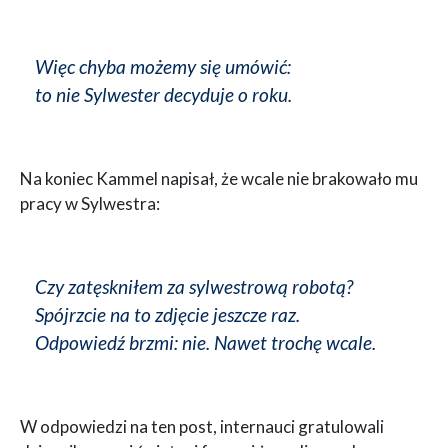
Więc chyba możemy się umówić:
to nie Sylwester decyduje o roku.
Na koniec Kammel napisał, że wcale nie brakowało mu
pracy w Sylwestra:
Czy zatęskniłem za sylwestrową robotą?
Spójrzcie na to zdjęcie jeszcze raz.
Odpowiedź brzmi: nie. Nawet trochę wcale.
W odpowiedzi na ten post, internauci gratulowali