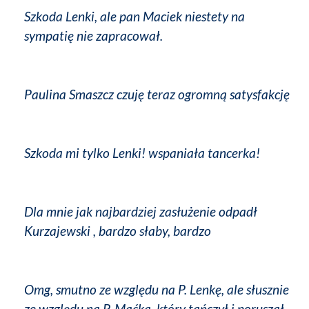
Szkoda Lenki, ale pan Maciek niestety na
sympatię nie zapracował.
Paulina Smaszcz czuję teraz ogromną satysfakcję
Szkoda mi tylko Lenki! wspaniała tancerka!
Dla mnie jak najbardziej zasłużenie odpadł
Kurzajewski , bardzo słaby, bardzo
Omg, smutno ze względu na P. Lenkę, ale słusznie
ze względu na P. Maćka, który tańczył i poruszał