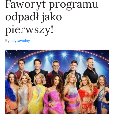
Faworyt programu
odpadł jako
pierwszy!
By
edytawolny