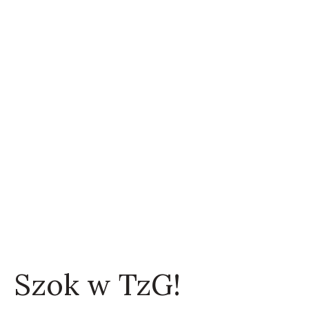
Szok w TzG!