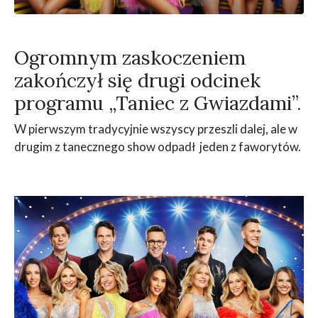
Ogromnym zaskoczeniem
zakończył się drugi odcinek
programu „Taniec z Gwiazdami”.
W pierwszym tradycyjnie wszyscy przeszli dalej, ale w
drugim z tanecznego show odpadł jeden z faworytów.