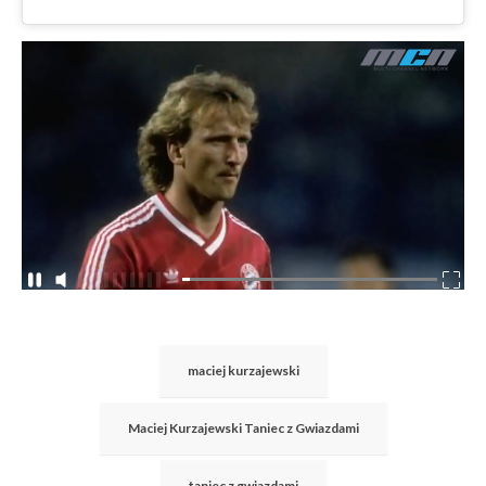
maciej kurzajewski
Maciej Kurzajewski Taniec z Gwiazdami
taniec z gwiazdami