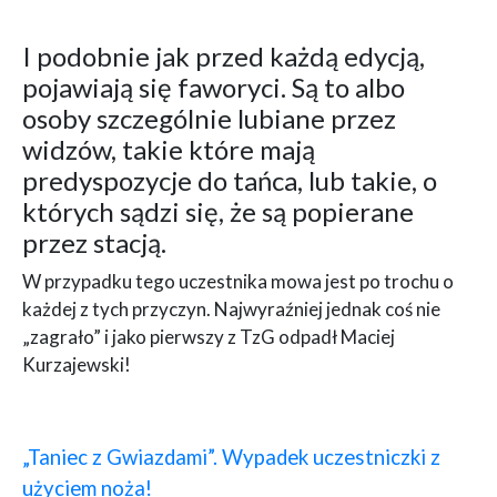
I podobnie jak przed każdą edycją,
pojawiają się faworyci. Są to albo
osoby szczególnie lubiane przez
widzów, takie które mają
predyspozycje do tańca, lub takie, o
których sądzi się, że są popierane
przez stacją.
W przypadku tego uczestnika mowa jest po trochu o
każdej z tych przyczyn. Najwyraźniej jednak coś nie
„zagrało” i jako pierwszy z TzG odpadł Maciej
Kurzajewski!
„Taniec z Gwiazdami”. Wypadek uczestniczki z
użyciem noża!