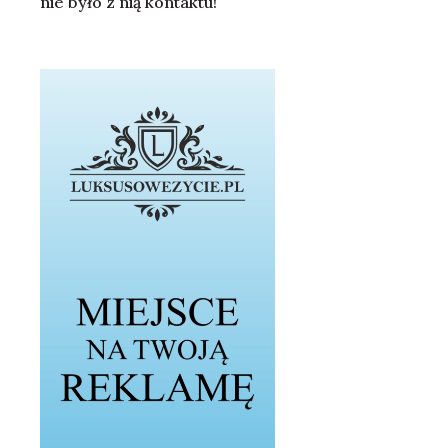
nie było z nią kontaktu!