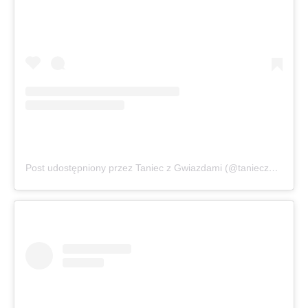
Post udostępniony przez Taniec z Gwiazdami (@tanieczgwiazdami)