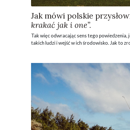
Jak mówi polskie przysłow
krakać jak i one”.
Tak więc odwracając sens tego powiedzenia, je
takich ludzi i wejść w ich środowisko. Jak to zr