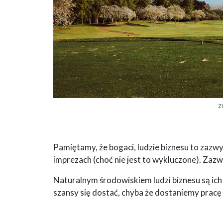
z
Pamiętamy, że bogaci, ludzie biznesu to zazwyc
imprezach (choć nie jest to wykluczone). Zaz
Naturalnym środowiskiem ludzi biznesu są ich
szansy się dostać, chyba że dostaniemy pracę 