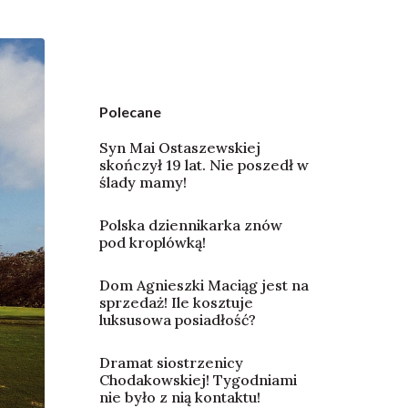
Polecane
Syn Mai Ostaszewskiej
skończył 19 lat. Nie poszedł w
ślady mamy!
Polska dziennikarka znów
pod kroplówką!
Dom Agnieszki Maciąg jest na
sprzedaż! Ile kosztuje
luksusowa posiadłość?
Dramat siostrzenicy
Chodakowskiej! Tygodniami
nie było z nią kontaktu!