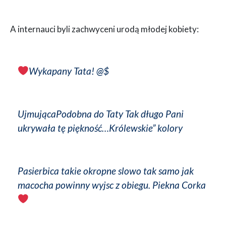
A internauci byli zachwyceni urodą młodej kobiety:
Wykapany Tata! @$
UjmującaPodobna do Taty Tak długo Pani
ukrywała tę piękność…Królewskie” kolory
Pasierbica takie okropne slowo tak samo jak
macocha powinny wyjsc z obiegu. Piekna Corka