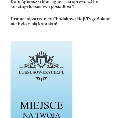
Dom Agnieszki Maciąg jest na sprzedaż! Ile
kosztuje luksusowa posiadłość?
Dramat siostrzenicy Chodakowskiej! Tygodniami
nie było z nią kontaktu!