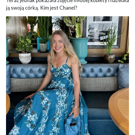
Teraz jednak pokazała zdjęcie młodej kobiety i nazwała
ją swoją córką. Kim jest Chanel?