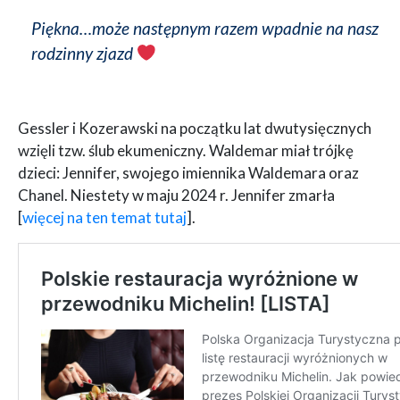
Piękna…może następnym razem wpadnie na nasz
rodzinny zjazd
Gessler i Kozerawski na początku lat dwutysięcznych
wzięli tzw. ślub ekumeniczny. Waldemar miał trójkę
dzieci: Jennifer, swojego imiennika Waldemara oraz
Chanel. Niestety w maju 2024 r. Jennifer zmarła
[
więcej na ten temat tutaj
].