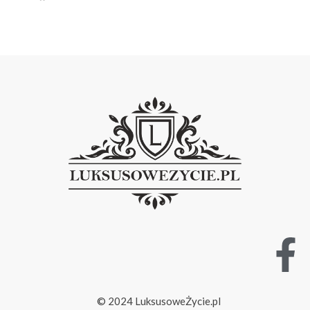
© 2024 LuksusoweŻycie.pl