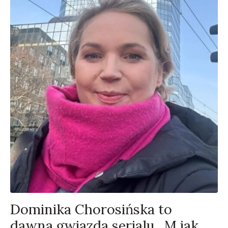
Dominika Chorosińska to
dawna gwiazda serialu „M jak