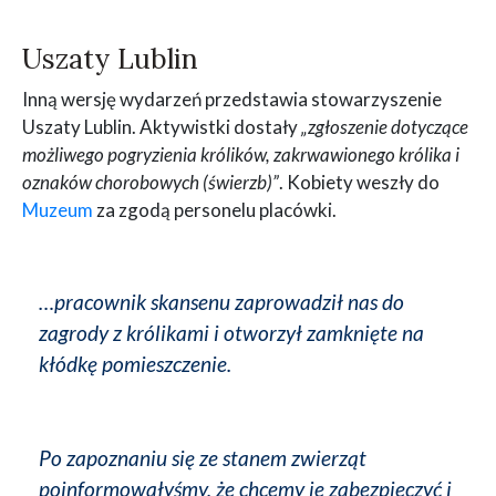
Uszaty Lublin
Inną wersję wydarzeń przedstawia stowarzyszenie
Uszaty Lublin. Aktywistki dostały
„zgłoszenie dotyczące
możliwego pogryzienia królików, zakrwawionego królika i
oznaków chorobowych (świerzb)”
. Kobiety weszły do
Muzeum
za zgodą personelu placówki.
…pracownik skansenu zaprowadził nas do
zagrody z królikami i otworzył zamknięte na
kłódkę pomieszczenie.
Po zapoznaniu się ze stanem zwierząt
poinformowałyśmy, że chcemy je zabezpieczyć i