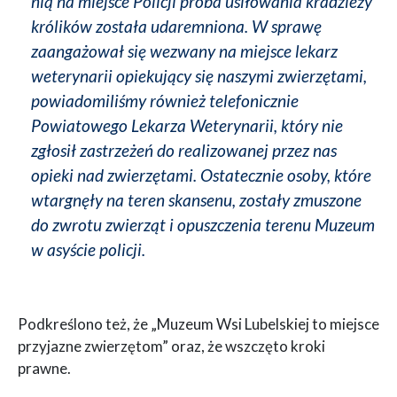
nią na miejsce Policji próba usiłowania kradzieży
królików została udaremniona. W sprawę
zaangażował się wezwany na miejsce lekarz
weterynarii opiekujący się naszymi zwierzętami,
powiadomiliśmy również telefonicznie
Powiatowego Lekarza Weterynarii, który nie
zgłosił zastrzeżeń do realizowanej przez nas
opieki nad zwierzętami. Ostatecznie osoby, które
wtargnęły na teren skansenu, zostały zmuszone
do zwrotu zwierząt i opuszczenia terenu Muzeum
w asyście policji.
Podkreślono też, że „Muzeum Wsi Lubelskiej to miejsce
przyjazne zwierzętom” oraz, że wszczęto kroki
prawne.