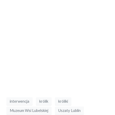
interwencja
królik
króliki
Muzeum Wsi Lubelskiej
Uszaty Lublin