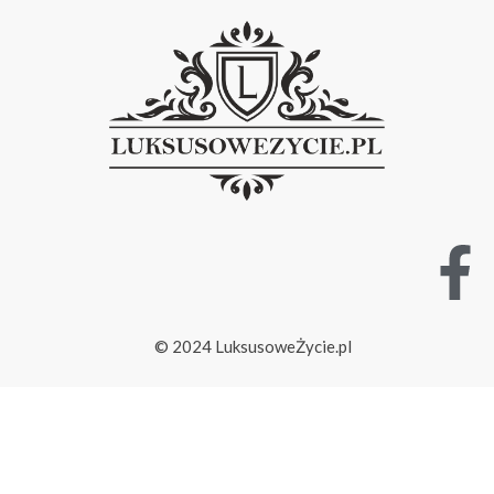
© 2024 LuksusoweŻycie.pl