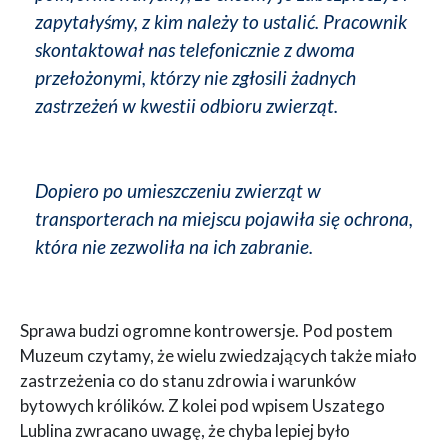
zapytałyśmy, z kim należy to ustalić. Pracownik
skontaktował nas telefonicznie z dwoma
przełożonymi, którzy nie zgłosili żadnych
zastrzeżeń w kwestii odbioru zwierząt.
Dopiero po umieszczeniu zwierząt w
transporterach na miejscu pojawiła się ochrona,
która nie zezwoliła na ich zabranie.
Sprawa budzi ogromne kontrowersje. Pod postem
Muzeum czytamy, że wielu zwiedzających także miało
zastrzeżenia co do stanu zdrowia i warunków
bytowych królików. Z kolei pod wpisem Uszatego
Lublina zwracano uwagę, że chyba lepiej było