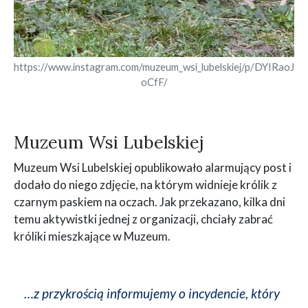
https://www.instagram.com/muzeum_wsi_lubelskiej/p/DYIRaoJ
oCfF/
Muzeum Wsi Lubelskiej
Muzeum Wsi Lubelskiej opublikowało alarmujący post i
dodało do niego zdjęcie, na którym widnieje królik z
czarnym paskiem na oczach. Jak przekazano, kilka dni
temu aktywistki jednej z organizacji, chciały zabrać
króliki mieszkające w Muzeum.
…z przykrością informujemy o incydencie, który