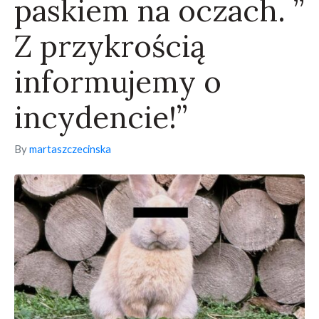
paskiem na oczach. ”
Z przykrością
informujemy o
incydencie!”
By
martaszczecinska