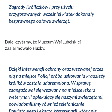
Zagrody Króliczków i przy użyciu
przygotowanych wcześniej klatek dokonały
bezprawnego odłowu zwierząt.
Dalej czytamy, że Muzeum Wsi Lubelskiej
zaalarmowało służby.
Dzięki interwencji ochrony oraz wezwanej przez
nią na miejsce Policji próba usiłowania kradzieży
królików została udaremniona. W sprawę
zaangażował się wezwany na miejsce lekarz
weterynarii opiekujący się naszymi zwierzętami,
powiadomiliśmy również telefonicznie
Powiatowego Lekarza Weterynarii, który nie