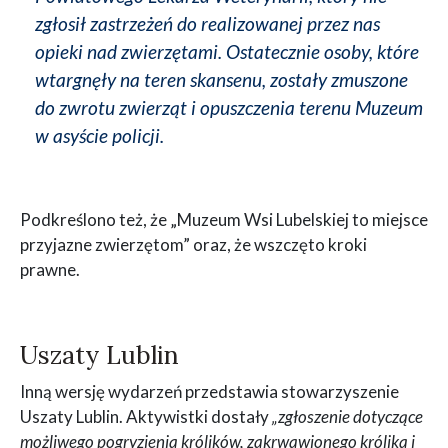
zgłosił zastrzeżeń do realizowanej przez nas
opieki nad zwierzętami. Ostatecznie osoby, które
wtargnęły na teren skansenu, zostały zmuszone
do zwrotu zwierząt i opuszczenia terenu Muzeum
w asyście policji.
Podkreślono też, że „Muzeum Wsi Lubelskiej to miejsce
przyjazne zwierzętom” oraz, że wszczęto kroki
prawne.
Uszaty Lublin
Inną wersję wydarzeń przedstawia stowarzyszenie
Uszaty Lublin. Aktywistki dostały
„zgłoszenie dotyczące
możliwego pogryzienia królików, zakrwawionego królika i