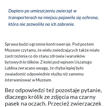
Dopiero po umieszczeniu zwierząt w
transporterach na miejscu pojawiła się ochrona,
która nie zezwoliła na ich zabranie.
Sprawa budzi ogromne kontrowersje. Pod postem
Muzeum czytamy, że wielu zwiedzających także miało
zastrzeżenia co do stanu zdrowia i warunków
bytowych królików. Z kolei pod wpisem Uszatego
Lublina zwracano uwagę, że chyba lepiej było
zwaiadomić odpowiednie służby niż samemu
interweniować w Muzeum.
Bez odpowiedzi też pozostaje pytanie,
dlaczego królik ze zdjęcia ma czarny
pasek na oczach. Przecież zwierzaczek