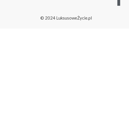
© 2024 LuksusoweŻycie.pl