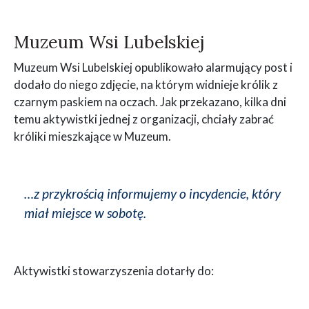
Muzeum Wsi Lubelskiej
Muzeum Wsi Lubelskiej opublikowało alarmujący post i
dodało do niego zdjęcie, na którym widnieje królik z
czarnym paskiem na oczach. Jak przekazano, kilka dni
temu aktywistki jednej z organizacji, chciały zabrać
króliki mieszkające w Muzeum.
…z przykrością informujemy o incydencie, który
miał miejsce w sobotę.
Aktywistki stowarzyszenia dotarły do: