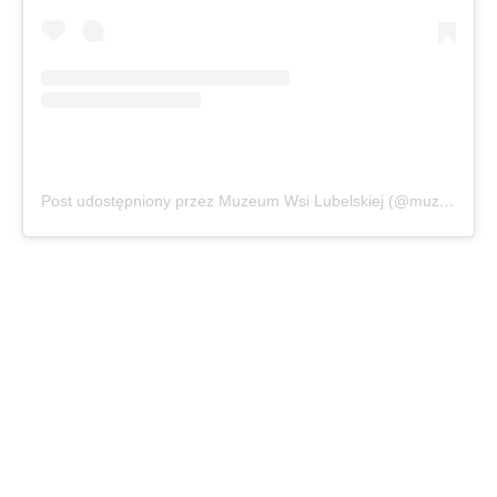
Post udostępniony przez Muzeum Wsi Lubelskiej (@muzeum_wsi_lubelskiej)