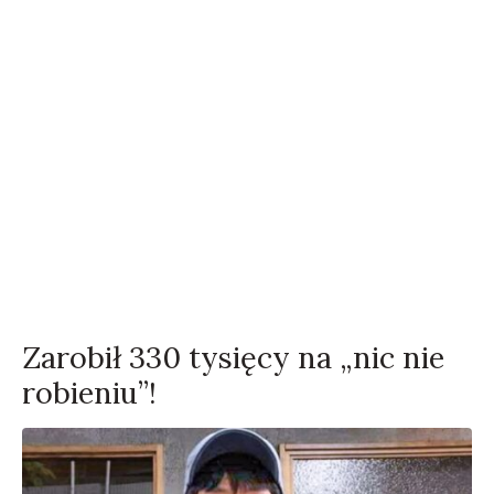
Zarobił 330 tysięcy na „nic nie
robieniu”!