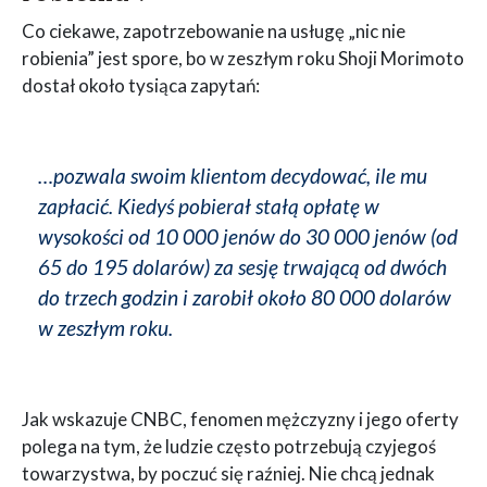
Co ciekawe, zapotrzebowanie na usługę „nic nie
robienia” jest spore, bo w zeszłym roku Shoji Morimoto
dostał około tysiąca zapytań:
…pozwala swoim klientom decydować, ile mu
zapłacić. Kiedyś pobierał stałą opłatę w
wysokości od 10 000 jenów do 30 000 jenów (od
65 do 195 dolarów) za sesję trwającą od dwóch
do trzech godzin i zarobił około 80 000 dolarów
w zeszłym roku.
Jak wskazuje CNBC, fenomen mężczyzny i jego oferty
polega na tym, że ludzie często potrzebują czyjegoś
towarzystwa, by poczuć się raźniej. Nie chcą jednak