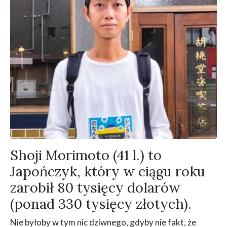
Shoji Morimoto (41 l.) to
Japończyk, który w ciągu roku
zarobił 80 tysięcy dolarów
(ponad 330 tysięcy złotych).
Nie byłoby w tym nic dziwnego, gdyby nie fakt, że