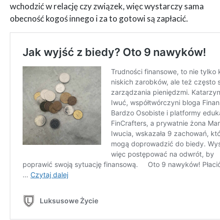
wchodzić w relację czy związek, więc wystarczy sama
obecność kogoś innego i za to gotowi są zapłacić.