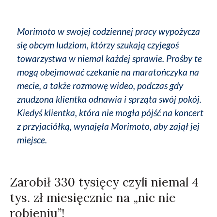
Morimoto w swojej codziennej pracy wypożycza
się obcym ludziom, którzy szukają czyjegoś
towarzystwa w niemal każdej sprawie. Prośby te
mogą obejmować czekanie na maratończyka na
mecie, a także rozmowę wideo, podczas gdy
znudzona klientka odnawia i sprząta swój pokój.
Kiedyś klientka, która nie mogła pójść na koncert
z przyjaciółką, wynajęła Morimoto, aby zajął jej
miejsce.
Zarobił 330 tysięcy czyli niemal 4
tys. zł miesięcznie na „nic nie
robieniu”!