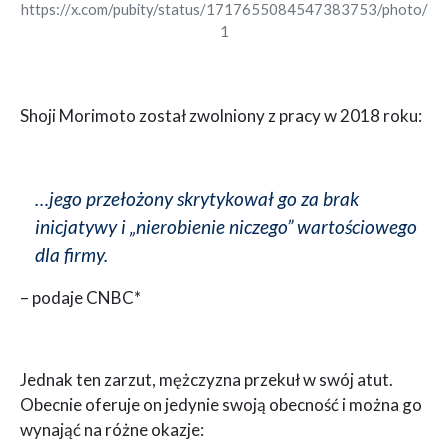
https://x.com/pubity/status/1717655084547383753/photo/
1
Shoji Morimoto został zwolniony z pracy w 2018 roku:
…jego przełożony skrytykował go za brak
inicjatywy i „nierobienie niczego” wartościowego
dla firmy.
– podaje CNBC*
Jednak ten zarzut, mężczyzna przekuł w swój atut.
Obecnie oferuje on jedynie swoją obecność i można go
wynająć na różne okazje: