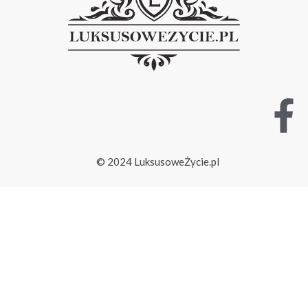
© 2024 LuksusoweŻycie.pl