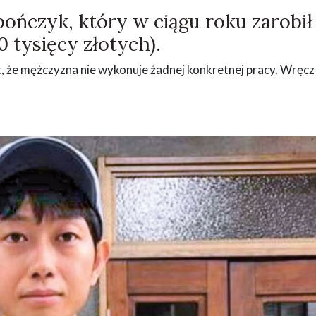
apończyk, który w ciągu roku zarobił
 tysięcy złotych).
t, że mężczyzna nie wykonuje żadnej konkretnej pracy. Wręcz