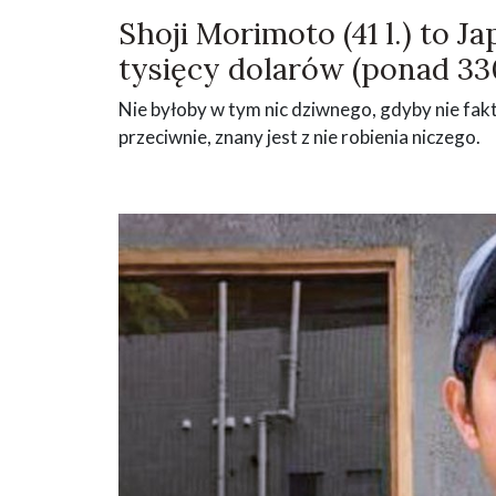
Shoji Morimoto (41 l.) to J
tysięcy dolarów (ponad 330
Nie byłoby w tym nic dziwnego, gdyby nie fak
przeciwnie, znany jest z nie robienia niczego.