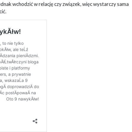
jednak wchodzić w relację czy związek, więc wystarczy sama
ić.