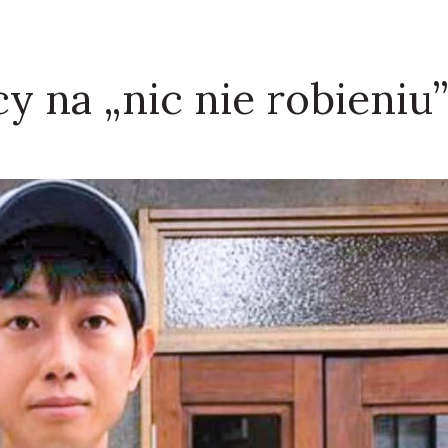
cy na „nic nie robieniu”