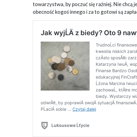
towarzystwa, by poczuć się raźniej. Nie chcą 
obecność kogoś innego i za to gotowi są zapłac