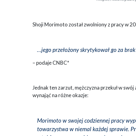
Shoji Morimoto został zwolniony z pracy w 20
…jego przełożony skrytykował go za brak i
– podaje CNBC*
Jednak ten zarzut, mężczyzna przekuł w swój 
wynająć na różne okazje:
Morimoto w swojej codziennej pracy wypo
towarzystwa w niemal każdej sprawie. P