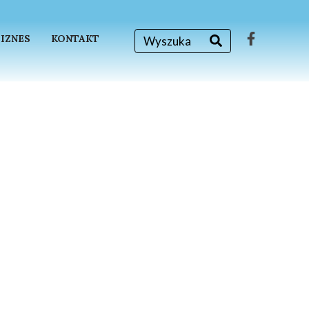
BIZNES
KONTAKT