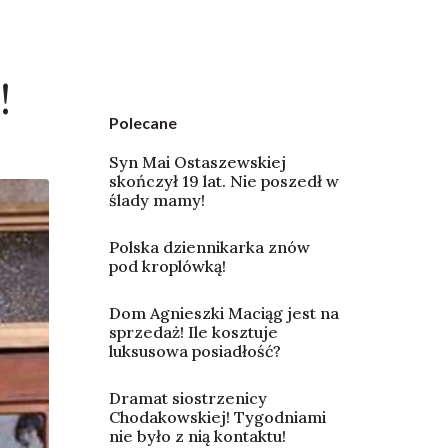
!
Polecane
Syn Mai Ostaszewskiej
skończył 19 lat. Nie poszedł w
ślady mamy!
Polska dziennikarka znów
pod kroplówką!
Dom Agnieszki Maciąg jest na
sprzedaż! Ile kosztuje
luksusowa posiadłość?
Dramat siostrzenicy
Chodakowskiej! Tygodniami
nie było z nią kontaktu!