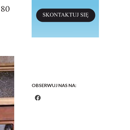
 80
OBSERWUJ NAS NA: