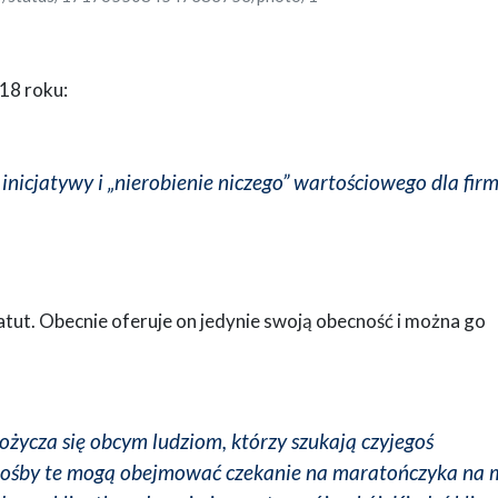
18 roku:
nicjatywy i „nierobienie niczego” wartościowego dla firm
atut. Obecnie oferuje on jedynie swoją obecność i można go
życza się obcym ludziom, którzy szukają czyjegoś
rośby te mogą obejmować czekanie na maratończyka na m