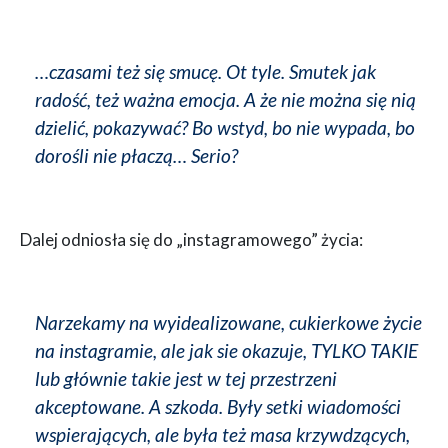
…czasami też się smucę. Ot tyle. Smutek jak
radość, też ważna emocja. A że nie można się nią
dzielić, pokazywać? Bo wstyd, bo nie wypada, bo
dorośli nie płaczą… Serio?
Dalej odniosła się do „instagramowego” życia:
Narzekamy na wyidealizowane, cukierkowe życie
na instagramie, ale jak sie okazuje, TYLKO TAKIE
lub głównie takie jest w tej przestrzeni
akceptowane. A szkoda. Były setki wiadomości
wspierających, ale była też masa krzywdzących,