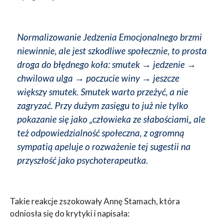
Normalizowanie Jedzenia Emocjonalnego brzmi
niewinnie, ale jest szkodliwe społecznie, to prosta
droga do błędnego koła: smutek → jedzenie →
chwilowa ulga → poczucie winy → jeszcze
większy smutek. Smutek warto przeżyć, a nie
zagryzać. Przy dużym zasięgu to już nie tylko
pokazanie się jako „człowieka ze słabościami„ ale
też odpowiedzialność społeczna, z ogromną
sympatią apeluje o rozważenie tej sugestii na
przyszłość jako psychoterapeutka.
Takie reakcje zszokowały Annę Stamach, która
odniosła się do krytyki i napisała: