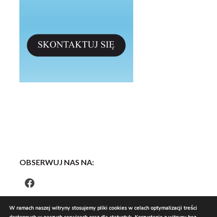
OBSERWUJ NAS NA:
W ramach naszej witryny stosujemy pliki cookies w celach optymalizacji treści