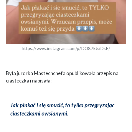
https://www.instagram.com/p/DO87kJsiDsE/
Była jurorka Mastechchefa opublikowała przepis na
ciasteczka i napisała:
Jak płakać i się smucić, to tylko przegryzając
ciasteczkami owsianymi.