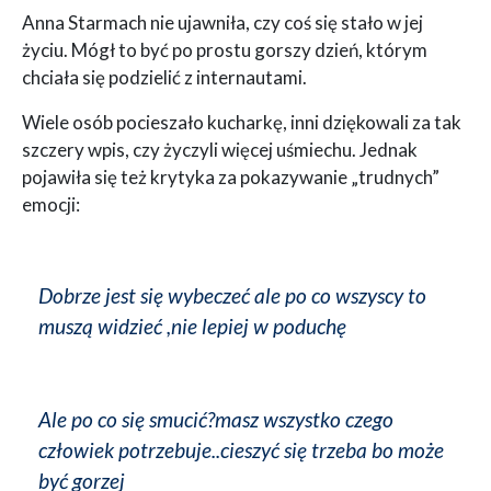
Anna Starmach nie ujawniła, czy coś się stało w jej
życiu. Mógł to być po prostu gorszy dzień, którym
chciała się podzielić z internautami.
Wiele osób pocieszało kucharkę, inni dziękowali za tak
szczery wpis, czy życzyli więcej uśmiechu. Jednak
pojawiła się też krytyka za pokazywanie „trudnych”
emocji:
Dobrze jest się wybeczeć ale po co wszyscy to
muszą widzieć ,nie lepiej w poduchę
Ale po co się smucić?masz wszystko czego
człowiek potrzebuje..cieszyć się trzeba bo może
być gorzej