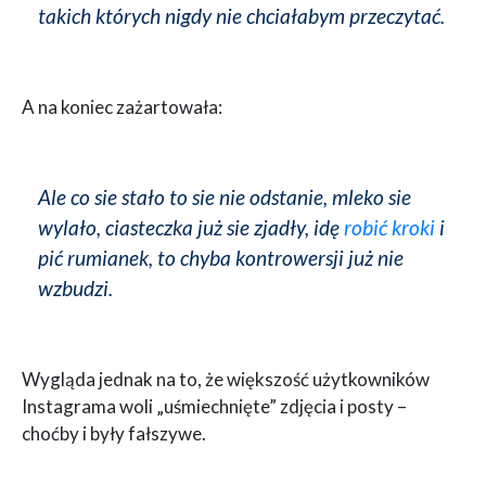
takich których nigdy nie chciałabym przeczytać.
A na koniec zażartowała:
Ale co sie stało to sie nie odstanie, mleko sie
wylało, ciasteczka już sie zjadły, idę
robić kroki
i
pić rumianek, to chyba kontrowersji już nie
wzbudzi.
Wygląda jednak na to, że większość użytkowników
Instagrama woli „uśmiechnięte” zdjęcia i posty –
choćby i były fałszywe.