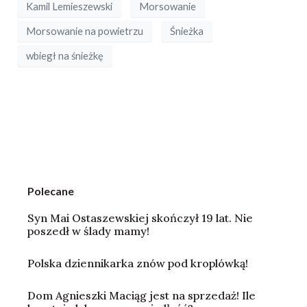
Kamil Lemieszewski
Morsowanie
Morsowanie na powietrzu
Śnieżka
wbiegł na śnieżkę
Polecane
Syn Mai Ostaszewskiej skończył 19 lat. Nie
poszedł w ślady mamy!
Polska dziennikarka znów pod kroplówką!
Dom Agnieszki Maciąg jest na sprzedaż! Ile