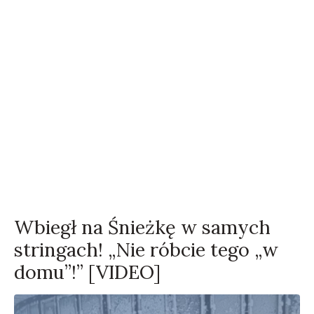
Wbiegł na Śnieżkę w samych
stringach! „Nie róbcie tego „w
domu”!” [VIDEO]