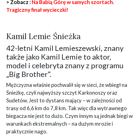
> Zobacz :
Na Babią Górę w samych szortach.
Tragiczny finał wycieczki!
Kamil Lemie Śnieżka
42-letni Kamil Lemieszewski, znany
także jako Kamil Lemie to aktor,
model i celebryta znany z programu
„Big Brother”.
Mężczyzna właśnie pochwalił się w sieci, że wbiegł na
Śnieżkę, czyli najwyższy szczyt Karkonoszy oraz
Sudetów. Jest to dystans mający – w zależności od
trasy od 6,6 km do 7,8 km. Tak więc dla wytrawnego
biegacza nie jest to dużo. Czym innym są jednak biegi w
warunkach ekstremalnych – na dużym mrozie i
praktycznie nago.