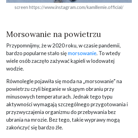
screen https://www.instagram.com/kamillemie.official/
Morsowanie na powietrzu
Przypomnijmy, że w 2020 roku, w czasie pandemii,
bardzo popularne stało się
morsowanie
. To wtedy
wiele osób zaczęło zażywać kąpieli w lodowatej
wodzie.
Równolegle pojawiła się moda na „morsowanie” na
powietrzu czyli bieganie w skąpym obraniu przy
minusowych temperaturach. Jednak tego typu
aktywności wymagają szczególnego przygotowania i
przyzwyczajenia organizmu do przebywania bez
ubrania na mrozie. Bez tego, takie wyprawy mogą
zakończyć się bardzo źle.