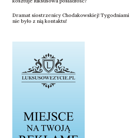
kosztuje luksusowa posiadłość?
Dramat siostrzenicy Chodakowskiej! Tygodniami
nie było z nią kontaktu!