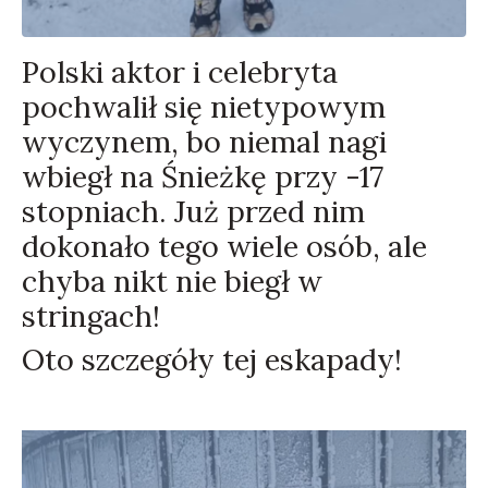
Polski aktor i celebryta
pochwalił się nietypowym
wyczynem, bo niemal nagi
wbiegł na Śnieżkę przy -17
stopniach. Już przed nim
dokonało tego wiele osób, ale
chyba nikt nie biegł w
stringach!
Oto szczegóły tej eskapady!