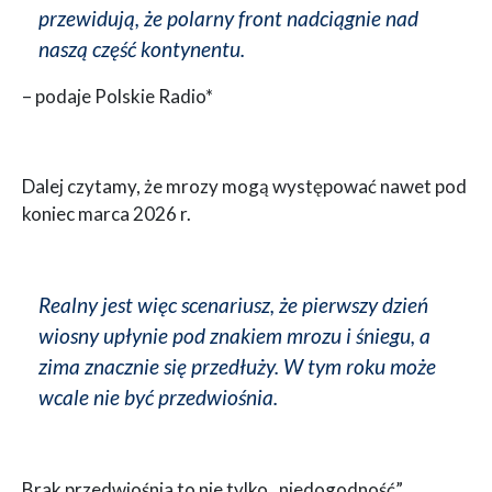
przewidują, że polarny front nadciągnie nad
naszą część kontynentu.
– podaje Polskie Radio*
Dalej czytamy, że mrozy mogą występować nawet pod
koniec marca 2026 r.
Realny jest więc scenariusz, że pierwszy dzień
wiosny upłynie pod znakiem mrozu i śniegu, a
zima znacznie się przedłuży. W tym roku może
wcale nie być przedwiośnia.
Brak przedwiośnia to nie tylko „niedogodność”