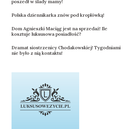
poszedł w ślady mamy!
Polska dziennikarka znów pod kroplówką!
Dom Agnieszki Maciąg jest na sprzedaż! Ile
kosztuje luksusowa posiadłość?
Dramat siostrzenicy Chodakowskiej! Tygodniami
nie było z nią kontaktu!