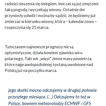
radości cieszenia się śniegiem. Inni zaś są już zmęczeni
taką pogodą i wyczekują wiosny. Ostatnie dni
przyniosły odwilż i można by sądzić, że będziemy już
zmierzać w kierunku wiosny, która – kalendarzowo –
rozpoczyna się 21 marca.
Tymczasem najnowsze prognozy nie są
optymistyczne, działa bowiem zjawisko wiru
polarnego. Taki wir „więzi” zimne masy powietrza,
które najprawdopodobniej zostaną uwolnione nad
Polską już na początku marca.
jego skutki mocno odczujemy w drugiej połowie
przyszłego miesiąca. (…) Odczujemy to też w
Polsce, bowiem meteorolodzy ECMWF i GFS