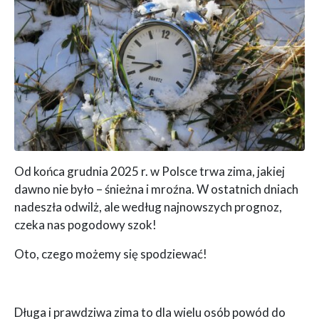
Od końca grudnia 2025 r. w Polsce trwa zima, jakiej
dawno nie było – śnieżna i mroźna. W ostatnich dniach
nadeszła odwilż, ale według najnowszych prognoz,
czeka nas pogodowy szok!
Oto, czego możemy się spodziewać!
Długa i prawdziwa zima to dla wielu osób powód do