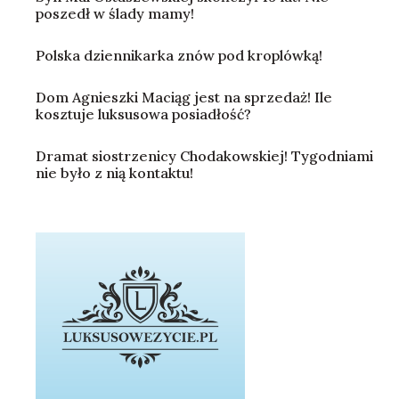
poszedł w ślady mamy!
Polska dziennikarka znów pod kroplówką!
Dom Agnieszki Maciąg jest na sprzedaż! Ile
kosztuje luksusowa posiadłość?
Dramat siostrzenicy Chodakowskiej! Tygodniami
nie było z nią kontaktu!