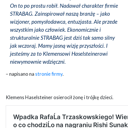
On to po prostu robił. Nadawał charakter firmie
STRABAG. Zainspirował naszą branżę – jako
wizjoner, pomysłodawca, entuzjasta. Ale przede
wszystkim jako człowiek. Ekonomicznie i
strukturalnie STRABAG jest dziś tak samo silny
jak wczoraj. Mamy jasną wizję przyszłości. I
jesteśmy za to Klemensowi Haselsteinerowi
niewymownie wdzięczni.
– napisano na
stronie firmy
.
Klemens Haselsteiner osierocił żonę i trójkę dzieci.