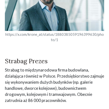
https://x.com/krone_at/status/1880385059196399630/pho
to/1
Strabag Prezes
Strabag to międzynarodowa firma budowlana,
działająca również w Polsce. Przedsiębiorstwo zajmuje
się wykonywaniem dużych budynków (np. galerie
handlowe, dworce kolejowe), budownictwem
drogowym, kolejowym i tramwajowym. Obecnie
zatrudnia aż 86 000 pracowników.