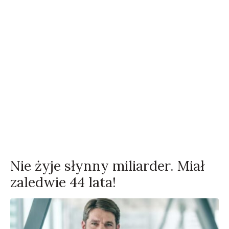
Nie żyje słynny miliarder. Miał
zaledwie 44 lata!