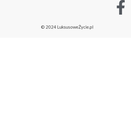
© 2024 LuksusoweŻycie.pl