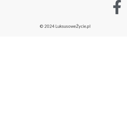
© 2024 LuksusoweŻycie.pl