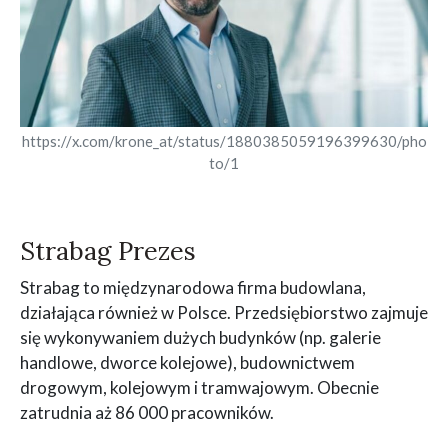
https://x.com/krone_at/status/1880385059196399630/pho
to/1
Strabag Prezes
Strabag to międzynarodowa firma budowlana,
działająca również w Polsce. Przedsiębiorstwo zajmuje
się wykonywaniem dużych budynków (np. galerie
handlowe, dworce kolejowe), budownictwem
drogowym, kolejowym i tramwajowym. Obecnie
zatrudnia aż 86 000 pracowników.