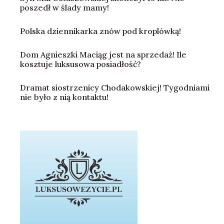
poszedł w ślady mamy!
Polska dziennikarka znów pod kroplówką!
Dom Agnieszki Maciąg jest na sprzedaż! Ile
kosztuje luksusowa posiadłość?
Dramat siostrzenicy Chodakowskiej! Tygodniami
nie było z nią kontaktu!