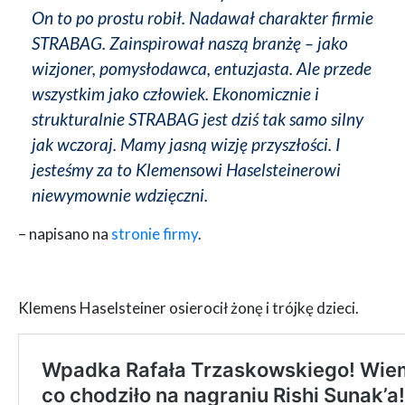
On to po prostu robił. Nadawał charakter firmie
STRABAG. Zainspirował naszą branżę – jako
wizjoner, pomysłodawca, entuzjasta. Ale przede
wszystkim jako człowiek. Ekonomicznie i
strukturalnie STRABAG jest dziś tak samo silny
jak wczoraj. Mamy jasną wizję przyszłości. I
jesteśmy za to Klemensowi Haselsteinerowi
niewymownie wdzięczni.
– napisano na
stronie firmy
.
Klemens Haselsteiner osierocił żonę i trójkę dzieci.