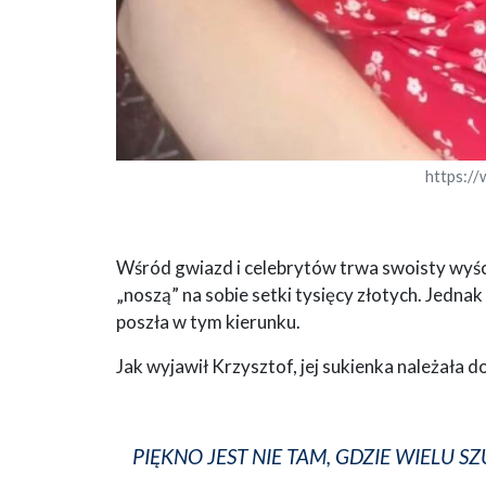
https:/
Wśród gwiazd i celebrytów trwa swoisty wyścig 
„noszą” na sobie setki tysięcy złotych. Jednak 
poszła w tym kierunku.
Jak wyjawił Krzysztof, jej sukienka należała d
PIĘKNO JEST NIE TAM, GDZIE WIELU S