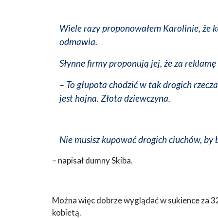
Wiele razy proponowałem Karolinie, że k
odmawia.
Słynne firmy proponują jej, że za reklamę
–
To głupota chodzić w tak drogich rzecz
jest hojna. Złota dziewczyna.
Nie musisz kupować drogich ciuchów, by 
– napisał dumny Skiba.
Można więc dobrze wyglądać w sukience za 32 
kobietą.