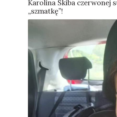
Karolina Skiba czerwonej su
„szmatkę”!