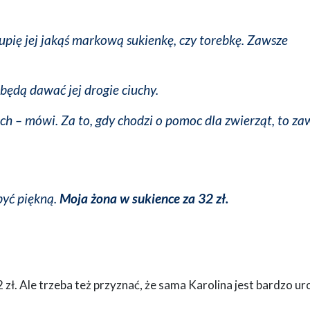
upię jej jakąś markową sukienkę, czy torebkę. Zawsze
 będą dawać jej drogie ciuchy.
ach
– mówi. Za to, gdy chodzi o pomoc dla zwierząt, to za
być piękną.
Moja żona w sukience za 32 zł.
zł. Ale trzeba też przyznać, że sama Karolina jest bardzo u