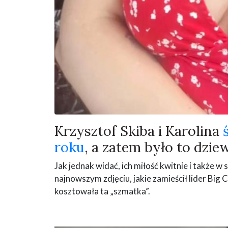
Krzysztof Skiba i Karolina
roku
, a zatem było to dzie
Jak jednak widać, ich miłość kwitnie i także w
najnowszym zdjęciu, jakie zamieścił lider Big 
kosztowała ta „szmatka”.