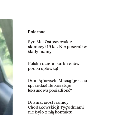
Polecane
Syn Mai Ostaszewskiej
skończył 19 lat. Nie poszedł w
ślady mamy!
Polska dziennikarka znów
pod kroplówką!
Dom Agnieszki Maciąg jest na
sprzedaż! Ile kosztuje
luksusowa posiadłość?
Dramat siostrzenicy
Chodakowskiej! Tygodniami
nie było z nią kontaktu!