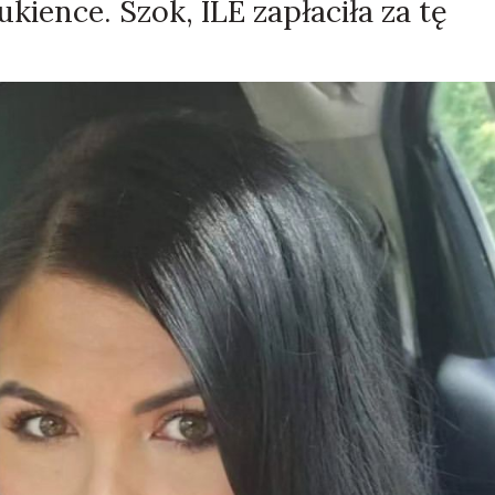
kience. Szok, ILE zapłaciła za tę