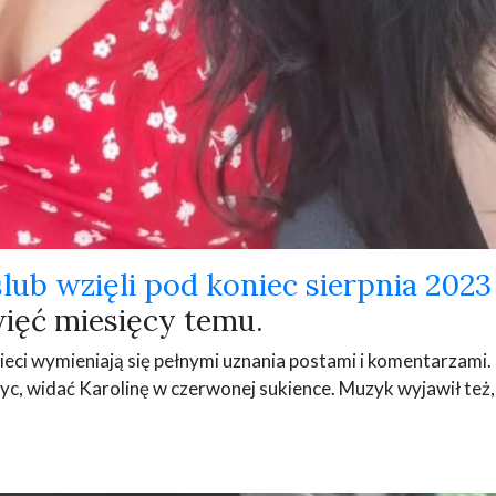
ślub wzięli pod koniec sierpnia 2023
więć miesięcy temu.
 sieci wymieniają się pełnymi uznania postami i komentarzami.
Cyc, widać Karolinę w czerwonej sukience. Muzyk wyjawił też, 