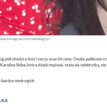
/www.instagram.com/skibabigcyc/
jeśli chodzi o ilość rzeczy oraz ich ceny. Osoby publiczne c
Karolina Skiba, która dzięki mężowi, stała się celebrytką, nie
o bardzo niedrogich:
ZUKA