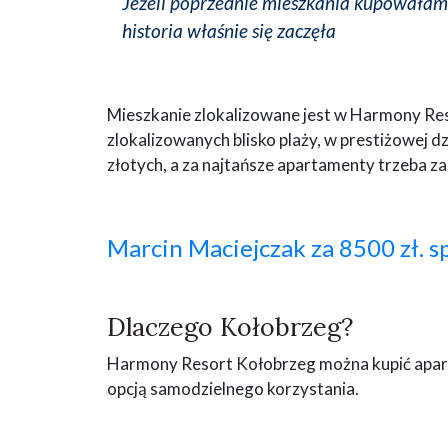
Jeżeli poprzednie mieszkania kupowałam 
historia właśnie się zaczęła
Mieszkanie zlokalizowane jest w Harmony Re
zlokalizowanych blisko plaży, w prestiżowej 
złotych, a za najtańsze apartamenty trzeba zap
Marcin Maciejczak za 8500 zł. 
Dlaczego Kołobrzeg?
Harmony Resort Kołobrzeg można kupić aparta
opcją samodzielnego korzystania.