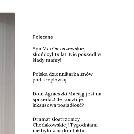
Polecane
Syn Mai Ostaszewskiej
skończył 19 lat. Nie poszedł w
ślady mamy!
Polska dziennikarka znów
pod kroplówką!
Dom Agnieszki Maciąg jest na
sprzedaż! Ile kosztuje
luksusowa posiadłość?
Dramat siostrzenicy
Chodakowskiej! Tygodniami
nie było z nią kontaktu!