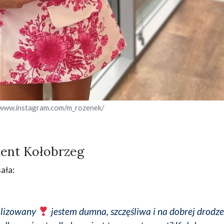
/www.instagram.com/m_rozenek/
ent Kołobrzeg
sała:
ealizowany
jestem dumna, szczęśliwa i na dobrej drodze