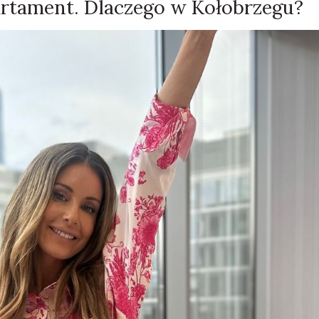
artament. Dlaczego w Kołobrzegu?