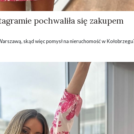
tagramie pochwaliła się zakupem
Warszawą, skąd więc pomysł na nieruchomość w Kołobrzegu