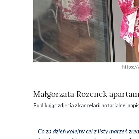
https:/
Małgorzata Rozenek apartam
Publikując zdjęcia z kancelarii notarialnej napi
Co za dzień kolejny cel z listy marzeń zr