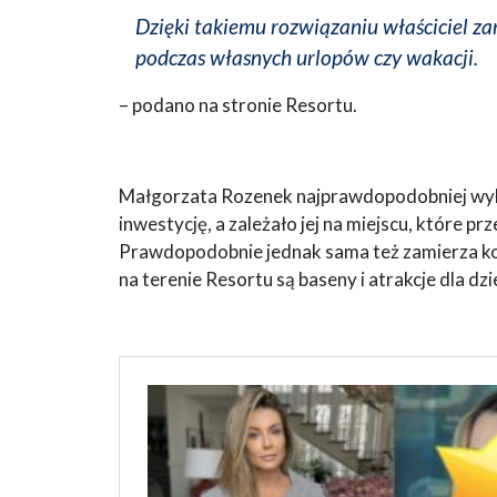
Dzięki takiemu rozwiązaniu właściciel za
podczas własnych urlopów czy wakacji.
– podano na stronie Resortu.
Małgorzata Rozenek najprawdopodobniej wybrał
inwestycję, a zależało jej na miejscu, które pr
Prawdopodobnie jednak sama też zamierza korz
na terenie Resortu są baseny i atrakcje dla dzie