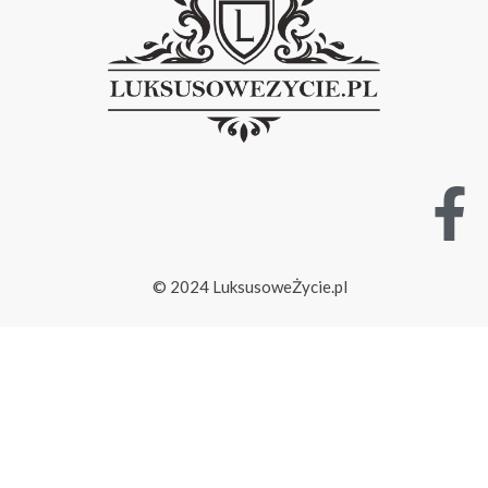
© 2024 LuksusoweŻycie.pl