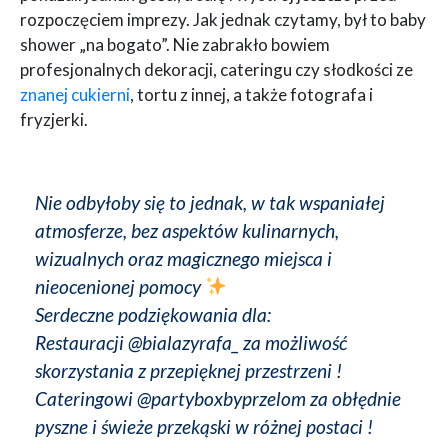
rozpoczęciem imprezy. Jak jednak czytamy, był to baby
shower „na bogato”. Nie zabrakło bowiem
profesjonalnych dekoracji, cateringu czy słodkości ze
znanej cukierni
, tortu z innej, a także fotografa i
fryzjerki.
Nie odbyłoby się to jednak, w tak wspaniałej
atmosferze, bez aspektów kulinarnych,
wizualnych oraz magicznego miejsca i
nieocenionej pomocy
Serdeczne podziękowania dla:
Restauracji @bialazyrafa_ za możliwość
skorzystania z przepięknej przestrzeni !
Cateringowi @partyboxbyprzelom za obłędnie
pyszne i świeże przekąski w różnej postaci !