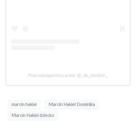
Post udostępniony przez @_de_bonbon_
marcin hakiel
Marcin Hakiel Dominika
Marcin Hakiel dziecko