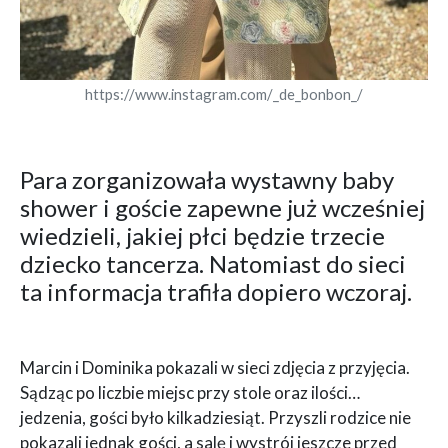
https://www.instagram.com/_de_bonbon_/
Para zorganizowała wystawny baby
shower i goście zapewne już wcześniej
wiedzieli, jakiej płci będzie trzecie
dziecko tancerza. Natomiast do sieci
ta informacja trafiła dopiero wczoraj.
Marcin i Dominika pokazali w sieci zdjęcia z przyjęcia.
Sądząc po liczbie miejsc przy stole oraz ilości…
jedzenia, gości było kilkadziesiąt. Przyszli rodzice nie
pokazali jednak gości, a salę i wystrój jeszcze przed