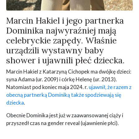
Marcin Hakiel i jego partnerka
Dominika najwyraźniej mają
celebryckie zapędy. Właśnie
urządzili wystawny baby
shower i ujawnili płeć dziecka.
Marcin Hakiel z Katarzyną Cichopek ma dwójkę dzieci:
syna Adama (ur. 2009) i córkę Helenę (ur. 2013).
Natomiast pod koniec maja 2024. r.
ujawnił, że razem z
obecną partnerką Dominiką także spodziewają się
dziecka
.
Obecnie Dominika jest już w zaawansowanej ciąży i
przyszedł czas na gender reveal (ujawnienie płci).