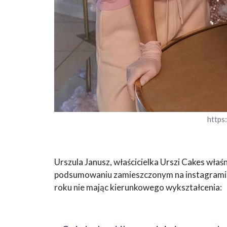
https
Urszula Janusz, właścicielka Urszi Cakes właśn
podsumowaniu zamieszczonym na instagramie o
roku nie mając kierunkowego wykształcenia: