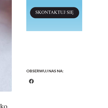
OBSERWUJ NAS NA:
tko