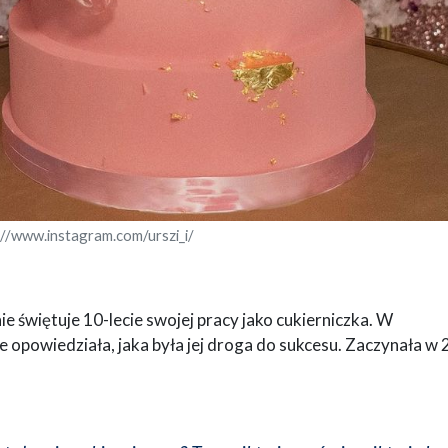
://www.instagram.com/urszi_i/
ie świętuje 10-lecie swojej pracy jako cukierniczka. W
powiedziała, jaka była jej droga do sukcesu. Zaczynała w