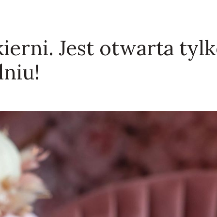
ierni. Jest otwarta tyl
niu!