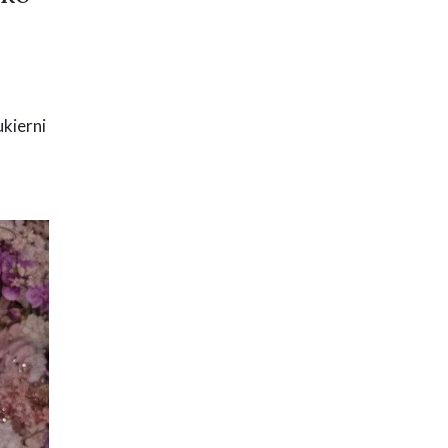
ukierni