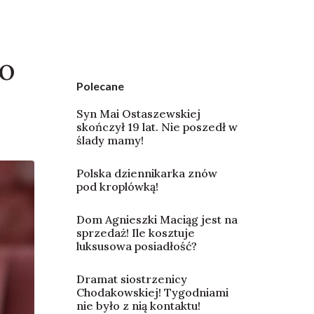
ko
Polecane
Syn Mai Ostaszewskiej
skończył 19 lat. Nie poszedł w
ślady mamy!
Polska dziennikarka znów
pod kroplówką!
Dom Agnieszki Maciąg jest na
sprzedaż! Ile kosztuje
luksusowa posiadłość?
Dramat siostrzenicy
Chodakowskiej! Tygodniami
nie było z nią kontaktu!