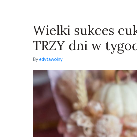
Wielki sukces cuk
TRZY dni w tygod
By
edytawolny