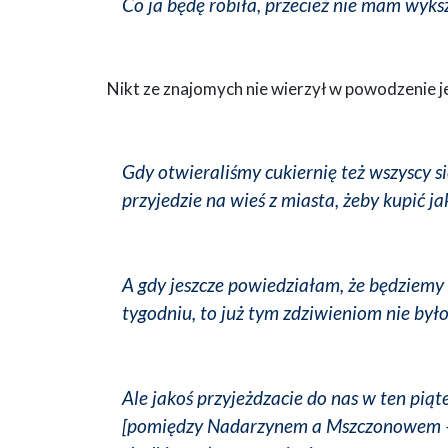
Co ja będę robiła, przecież nie mam wyksz
Nikt ze znajomych nie wierzył w powodzenie j
Gdy otwieraliśmy cukiernię też wszyscy si
przyjedzie na wieś z miasta, żeby kupić ja
A gdy jeszcze powiedziałam, że będziemy ot
tygodniu, to już tym zdziwieniom nie było
Ale jakoś przyjeżdzacie do nas w ten piąte
[pomiędzy Nadarzynem a Mszczonowem – pr