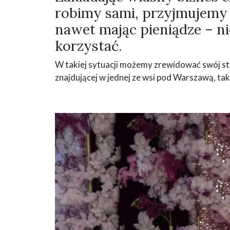
robimy sami, przyjmujemy c
nawet mając pieniądze – ni
korzystać.
W takiej sytuacji możemy zrewidować swój sty
znajdującej w jednej ze wsi pod Warszawą, ta