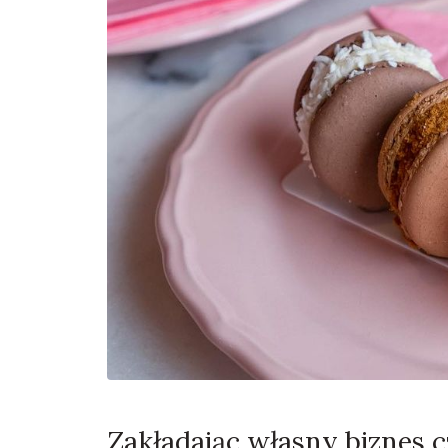
Zakładając własny biznes c