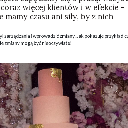
oraz więcej klientów i w efekcie -
e mamy czasu ani siły, by z nich
l zarządzania i wprowadzić zmiany. Jak pokazuje przykład c
kie zmiany mogą być nieoczywiste!