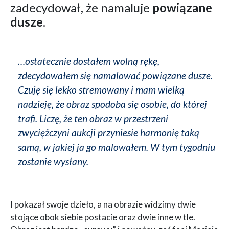
zadecydował, że namaluje
powiązane
dusze
.
…ostatecznie dostałem wolną rękę,
zdecydowałem się namalować powiązane dusze.
Czuję się lekko stremowany i mam wielką
nadzieję, że obraz spodoba się osobie, do której
trafi. Liczę, że ten obraz w przestrzeni
zwyciężczyni aukcji przyniesie harmonię taką
samą, w jakiej ja go malowałem. W tym tygodniu
zostanie wysłany.
I pokazał swoje dzieło, a na obrazie widzimy dwie
stojące obok siebie postacie oraz dwie inne w tle.