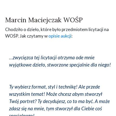
Marcin Maciejczak WOŚP
Chodziło o dzieło, które było przedmiotem licytacji na
WOŚP. Jak czytamy w
opisie aukcji
:
…zwycięzca tej licytacji otrzyma ode mnie
wyjątkowe dzieło, stworzone specjalnie dla niego!
Ty wybierz format, styl i technikę! Ale przede
wszystkim temat! Może chcesz abym stworzył
Twój portret? Ty decydujesz, co to ma być. A może
zdasz się na mnie, tym stworzył dla Ciebie coś
specjalnego!