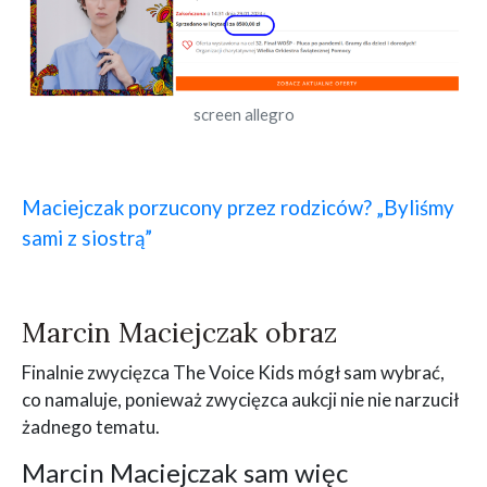
screen allegro
Maciejczak porzucony przez rodziców? „Byliśmy
sami z siostrą”
Marcin Maciejczak obraz
Finalnie zwycięzca The Voice Kids mógł sam wybrać,
co namaluje, ponieważ zwycięzca aukcji nie nie narzucił
żadnego tematu.
Marcin Maciejczak sam więc