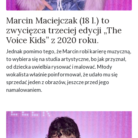
Marcin Maciejczak (18 l.) to
zwycięzca trzeciej edycji „The
Voice Kids” z 2020 roku.
Jednak pomimo tego, że Marcin robi karierę muzyczną,
to wybiera się na studia artystyczne, bo jak przyznał,
od dziecka uwielbia rysować i malować. Młody
wokalista właśnie poinformował, że udało mu się
sprzedać jeden z obrazów, jeszcze przed jego
namalowaniem.