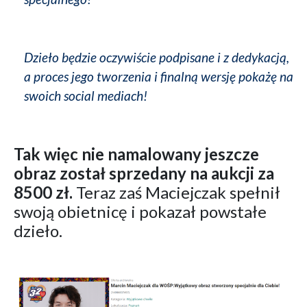
Dzieło będzie oczywiście podpisane i z dedykacją,
a proces jego tworzenia i finalną wersję pokażę na
swoich social mediach!
Tak więc nie namalowany jeszcze
obraz został sprzedany na aukcji za
8500 zł.
Teraz zaś Maciejczak spełnił
swoją obietnicę i pokazał powstałe
dzieło.