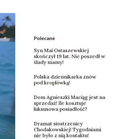
Polecane
Syn Mai Ostaszewskiej
skończył 19 lat. Nie poszedł w
ślady mamy!
Polska dziennikarka znów
pod kroplówką!
Dom Agnieszki Maciąg jest na
sprzedaż! Ile kosztuje
luksusowa posiadłość?
Dramat siostrzenicy
Chodakowskiej! Tygodniami
nie było z nią kontaktu!