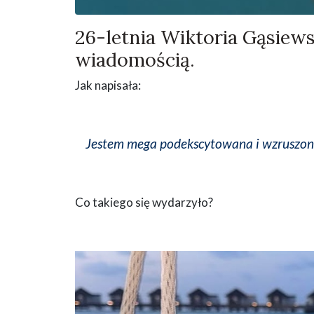
26-letnia Wiktoria Gąsiews
wiadomością.
Jak napisała:
Jestem mega podekscytowana i wzruszon
Co takiego się wydarzyło?