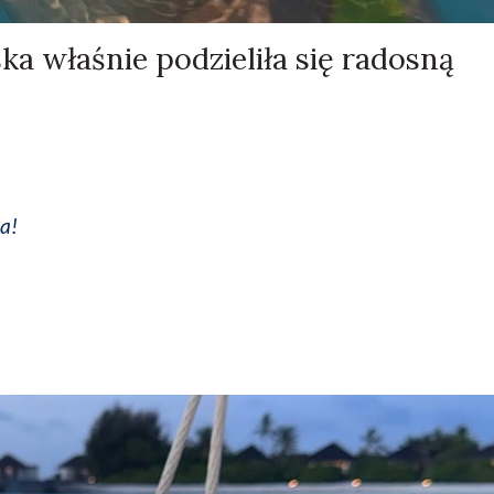
ka właśnie podzieliła się radosną
a!