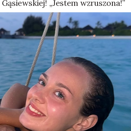
 Gąsiewskiej! „Jestem wzruszona!”