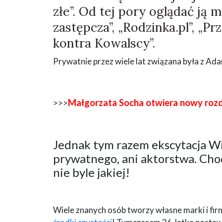
złe”. Od tej pory oglądać ją 
zastępcza”, „Rodzinka.pl”, „Pr
kontra Kowalscy”.
Prywatnie przez wiele lat związana była z A
Małgorzata Socha otwiera nowy rozdz
>>>
Jednak tym razem ekscytacja Wik
prywatnego, ani aktorstwa. Chod
nie byle jakiej!
Wiele znanych osób tworzy własne marki i fir