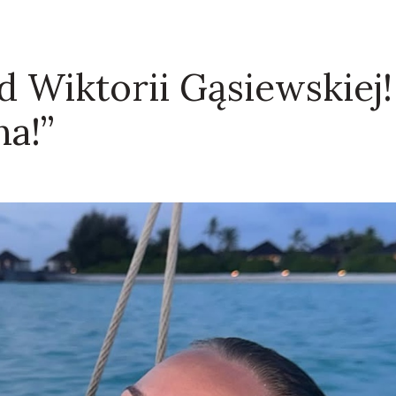
d Wiktorii Gąsiewskiej!
a!”