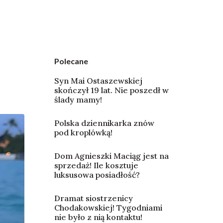
Polecane
Syn Mai Ostaszewskiej
skończył 19 lat. Nie poszedł w
ślady mamy!
Polska dziennikarka znów
pod kroplówką!
Dom Agnieszki Maciąg jest na
sprzedaż! Ile kosztuje
luksusowa posiadłość?
Dramat siostrzenicy
Chodakowskiej! Tygodniami
nie było z nią kontaktu!