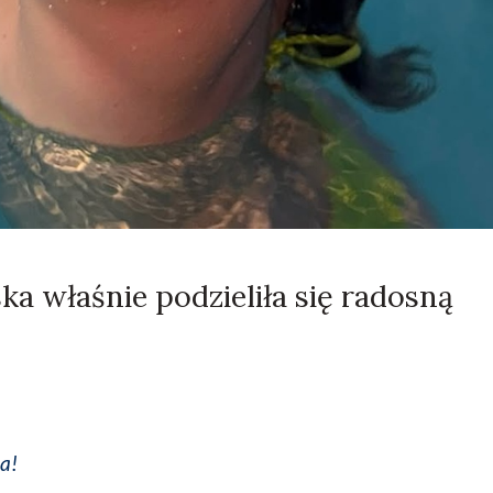
ka właśnie podzieliła się radosną
a!