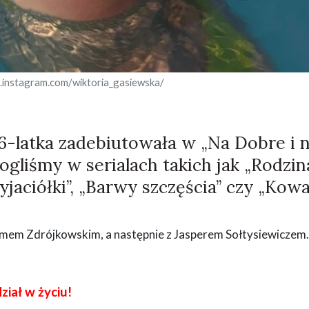
.instagram.com/wiktoria_gasiewska/
 6-latka zadebiutowała w „Na Dobre i 
mogliśmy w serialach takich jak „Rodzin
zyjaciółki”, „Barwy szczęścia” czy „Kow
damem Zdrójkowskim, a następnie z Jasperem Sołtysiewiczem.
iał w życiu!