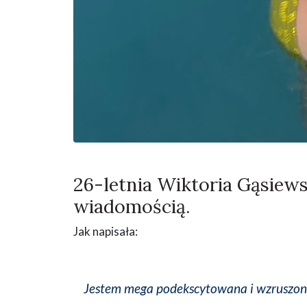
26-letnia Wiktoria Gąsiews
wiadomością.
Jak napisała:
Jestem mega podekscytowana i wzruszon