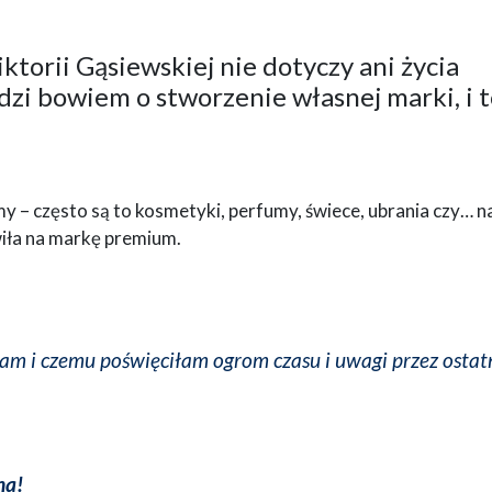
torii Gąsiewskiej nie dotyczy ani życia
zi bowiem o stworzenie własnej marki, i 
my – często są to kosmetyki, perfumy, świece, ubrania czy… 
iła na markę premium.
am i czemu poświęciłam ogrom czasu i uwagi przez ostatn
na!