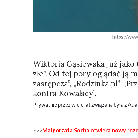
https://www
Wiktoria Gąsiewska już jako
złe”. Od tej pory oglądać ją 
zastępcza”, „Rodzinka.pl”, „Pr
kontra Kowalscy”.
Prywatnie przez wiele lat związana była z A
Małgorzata Socha otwiera nowy rozdz
>>>