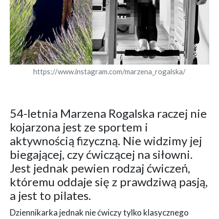
https://www.instagram.com/marzena_rogalska/
54-letnia Marzena Rogalska raczej nie
kojarzona jest ze sportem i
aktywnością fizyczną. Nie widzimy jej
biegającej, czy ćwiczącej na siłowni.
Jest jednak pewien rodzaj ćwiczeń,
któremu oddaje się z prawdziwą pasją,
a jest to pilates.
Dziennikarka jednak nie ćwiczy tylko klasycznego