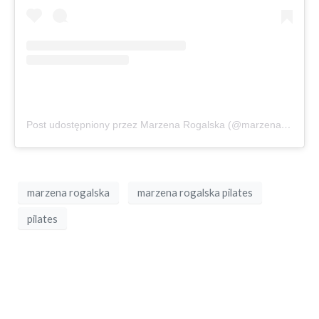
Post udostępniony przez Marzena Rogalska (@marzena_rogalska)
marzena rogalska
marzena rogalska pilates
pilates