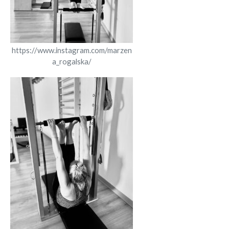
https://www.instagram.com/marzen
a_rogalska/