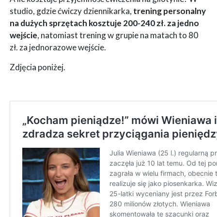
studio, gdzie ćwiczy dziennikarka,
trening personalny
na dużych sprzętach kosztuje 200-240 zł. za jedno
wejście
, natomiast trening w grupie na matach to 80
zł. za jednorazowe wejście.
Zdjęcia poniżej.