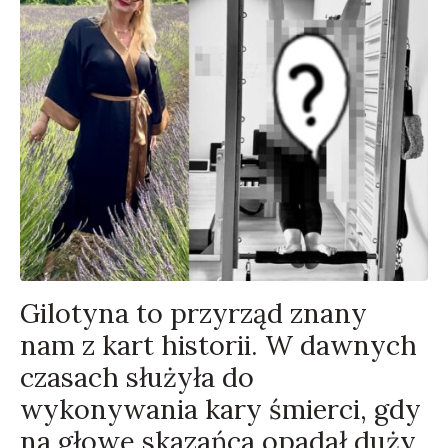
Gilotyna to przyrząd znany
nam z kart historii. W dawnych
czasach służyła do
wykonywania kary śmierci, gdy
na głowę skazańca opadał duży