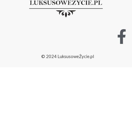
© 2024 LuksusoweŻycie.pl