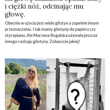
i ciężki nóż, odcinając mu
głowę.
Obecnie w użyciu jest wiele gilotyn o zupełnie innym
przeznaczeniu. I tak mamy gilotynę do papieru czy
styropianu. Ale Marzena Rogalska używała jeszcze
innego rodzaju gilotyny. Zobaczcie jakiej!