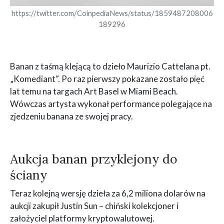
https://twitter.com/CoinpediaNews/status/1859487208006
189296
Banan z taśmą klejącą to dzieło Maurizio Cattelana pt.
„Komediant”. Po raz pierwszy pokazane zostało pięć
lat temu na targach Art Basel w Miami Beach.
Wówczas artysta wykonał performance polegające na
zjedzeniu banana ze swojej pracy.
Aukcja banan przyklejony do
ściany
Teraz kolejną wersję dzieła za 6,2 miliona dolarów na
aukcji zakupił Justin Sun – chiński kolekcjoner i
założyciel platformy kryptowalutowej.