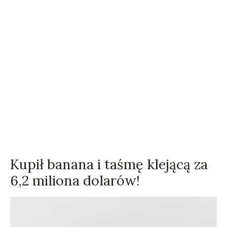
Kupił banana i taśmę klejącą za
6,2 miliona dolarów!