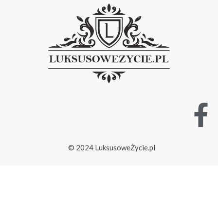
© 2024 LuksusoweŻycie.pl