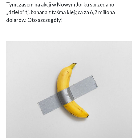
Tymczasem na akcji w Nowym Jorku sprzedano
„dzieło” tj. banana z taśmą klejącą za 6,2 miliona
dolarów. Oto szczegóły!