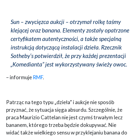
Sun – zwycięzca aukcji – otrzymał rolkę taśmy
klejącej oraz banana. Elementy zostały opatrzone
certyfikatem autentyczności, a także specjalną
instrukcją dotyczącą instalacji dzieła. Rzecznik
Sotheby’s potwierdził, że przy każdej prezentacji
„Komedianta” jest wykorzystywany świeży owoc.
– informuje
RMF
.
Patrząc na tego typu „dzieła” i aukcje nie sposób
przyznać, że sytuacja sięga absurdu. Szczególnie, że
praca Maurizio Cattelan nie jest czymś trwałym lecz
bananem, którego trzeba będzie dokupywać. Nie
widać także wielkiego sensu w przyklejaniu banana do