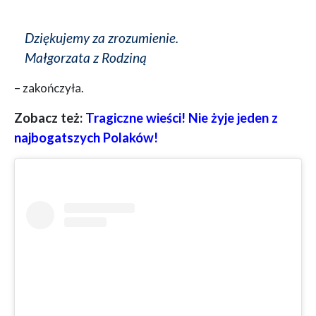
Dziękujemy za zrozumienie.
Małgorzata z Rodziną
– zakończyła.
Zobacz też:
Tragiczne wieści! Nie żyje jeden z
najbogatszych Polaków!