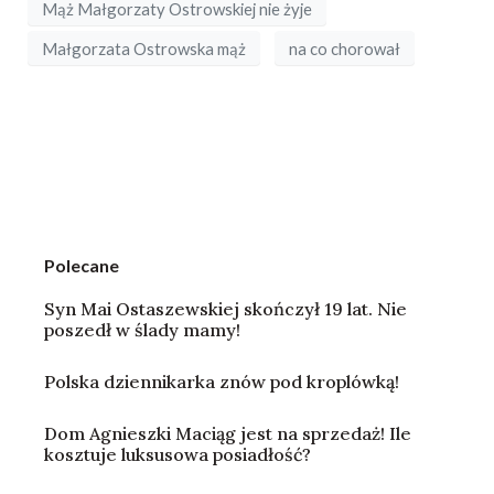
Mąż Małgorzaty Ostrowskiej nie żyje
Małgorzata Ostrowska mąż
na co chorował
Polecane
Syn Mai Ostaszewskiej skończył 19 lat. Nie
poszedł w ślady mamy!
Polska dziennikarka znów pod kroplówką!
Dom Agnieszki Maciąg jest na sprzedaż! Ile
kosztuje luksusowa posiadłość?