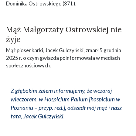
Dominika Ostrowskiego (37 l.).
Mąż Małgorzaty Ostrowskiej nie
żyje
Mąż piosenkarki, Jacek Gulczyński, zmarł 5 grudnia
2025 r. o czym gwiazda poinformowała w mediach
społecznościowych.
Z głębokim żalem informujemy, że wczoraj
wieczorem, w Hospicjum Palium [hospicjum w
Poznaniu – przyp. red.], odszedł mój mąż i nasz
tata, Jacek Gulczyński.