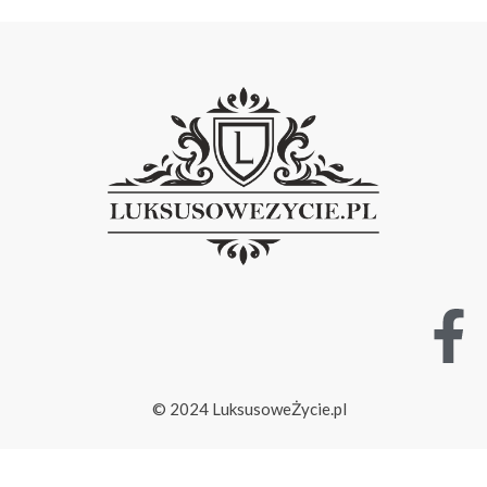
© 2024 LuksusoweŻycie.pl