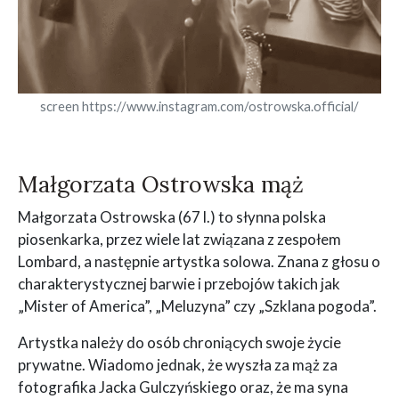
screen https://www.instagram.com/ostrowska.official/
Małgorzata Ostrowska mąż
Małgorzata Ostrowska (67 l.) to słynna polska
piosenkarka, przez wiele lat związana z zespołem
Lombard, a następnie artystka solowa. Znana z głosu o
charakterystycznej barwie i przebojów takich jak
„Mister of America”, „Meluzyna” czy „Szklana pogoda”.
Artystka należy do osób chroniących swoje życie
prywatne. Wiadomo jednak, że wyszła za mąż za
fotografika Jacka Gulczyńskiego oraz, że ma syna