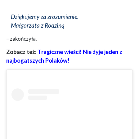
Dziękujemy za zrozumienie.
Małgorzata z Rodziną
– zakończyła.
Zobacz też:
Tragiczne wieści! Nie żyje jeden z
najbogatszych Polaków!