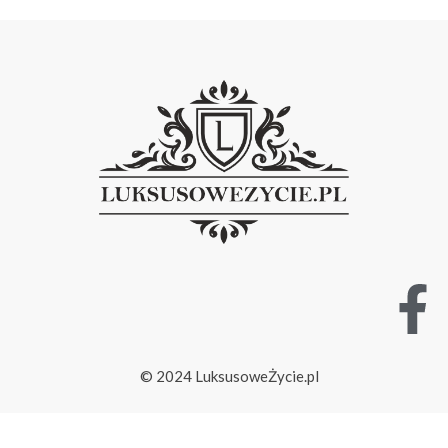
© 2024 LuksusoweŻycie.pl