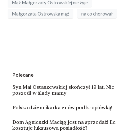
Mąż Małgorzaty Ostrowskiej nie żyje
Małgorzata Ostrowska mąż
na co chorował
Polecane
Syn Mai Ostaszewskiej skończył 19 lat. Nie
poszedł w ślady mamy!
Polska dziennikarka znów pod kroplówką!
Dom Agnieszki Maciąg jest na sprzedaż! Ile
kosztuje luksusowa posiadłość?