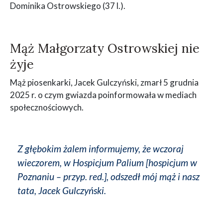
Dominika Ostrowskiego (37 l.).
Mąż Małgorzaty Ostrowskiej nie
żyje
Mąż piosenkarki, Jacek Gulczyński, zmarł 5 grudnia
2025 r. o czym gwiazda poinformowała w mediach
społecznościowych.
Z głębokim żalem informujemy, że wczoraj
wieczorem, w Hospicjum Palium [hospicjum w
Poznaniu – przyp. red.], odszedł mój mąż i nasz
tata, Jacek Gulczyński.