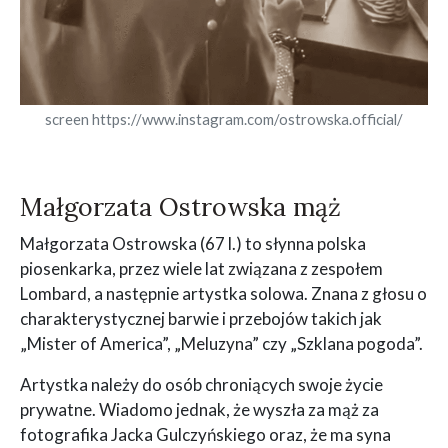
screen https://www.instagram.com/ostrowska.official/
Małgorzata Ostrowska mąż
Małgorzata Ostrowska (67 l.) to słynna polska
piosenkarka, przez wiele lat związana z zespołem
Lombard, a następnie artystka solowa. Znana z głosu o
charakterystycznej barwie i przebojów takich jak
„Mister of America”, „Meluzyna” czy „Szklana pogoda”.
Artystka należy do osób chroniących swoje życie
prywatne. Wiadomo jednak, że wyszła za mąż za
fotografika Jacka Gulczyńskiego oraz, że ma syna