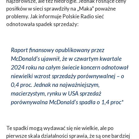
najzdrowsze, ale też niedrogie. Jednak rosnące ceny
posiłków w sieci sprawdziły na „Maka” poważne
problemy. Jak informuje Polskie Radio sieć
odnotowała spadek sprzedaży:
Raport finansowy opublikowany przez
McDonald’s ujawnił, że w czwartym kwartale
2024 roku na całym świecie koncern odnotował
niewielki wzrost sprzedaży porównywalnej – o
0,4 proc. Jednak na najważniejszym,
macierzystym, rynku w USA sprzedaż
porównywalna McDonald’s spadła o 1,4 proc*
Te spadki mogą wydawać się nie wielkie, ale po
pierwsze skala działalności sprawia, że są one bardziej