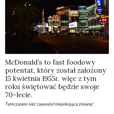
McDonald’s to fast foodowy
potentat, który został założony
15 kwietnia 1955r. więc z tym
roku świętować będzie swoje
70-lecie.
Tymczasem sieć zauważył niepokojącą zmianę!