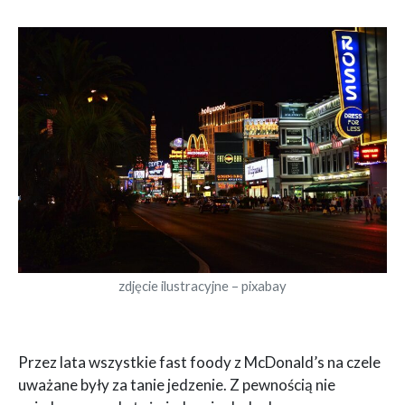
zdjęcie ilustracyjne – pixabay
Przez lata wszystkie fast foody z McDonald’s na czele
uważane były za tanie jedzenie. Z pewnością nie