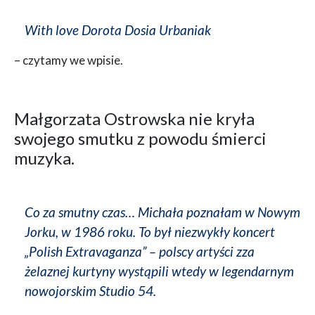
With love Dorota Dosia Urbaniak
– czytamy we wpisie.
Małgorzata Ostrowska nie kryła
swojego smutku z powodu śmierci
muzyka.
Co za smutny czas… Michała poznałam w Nowym
Jorku, w 1986 roku. To był niezwykły koncert
„Polish Extravaganza” – polscy artyści zza
żelaznej kurtyny wystąpili wtedy w legendarnym
nowojorskim Studio 54.