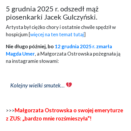
5 grudnia 2025 r. odszedł mąż
piosenkarki Jacek Gulczyński.
Artysta był ciężko chory i ostatnie chwile spędził w
hospicjum [
więcej na ten temat tutaj
]
Nie długo później, bo
12 grudnia 2025 r. zmarła
Magda Umer
, a Małgorzata Ostrowska pożegnała ją
na instagramie słowami:
Kolejny wielki smutek…
Małgorzata Ostrowska o swojej emeryturze
>>>
z ZUS: „bardzo mnie rozśmieszyła”!