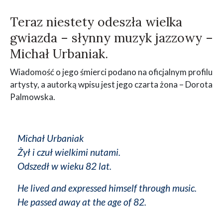
Teraz niestety odeszła wielka
gwiazda – słynny muzyk jazzowy –
Michał Urbaniak.
Wiadomość o jego śmierci podano na oficjalnym profilu
artysty, a autorką wpisu jest jego czarta żona – Dorota
Palmowska.
Michał Urbaniak
Żył i czuł wielkimi nutami.
Odszedł w wieku 82 lat.
He lived and expressed himself through music.
He passed away at the age of 82.