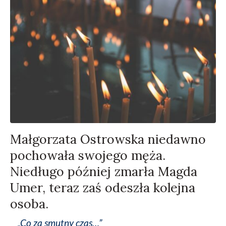
Małgorzata Ostrowska niedawno
pochowała swojego męża.
Niedługo później zmarła Magda
Umer, teraz zaś odeszła kolejna
osoba.
„Co za smutny czas…”