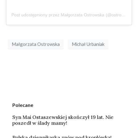
Post udostępniony przez Małgorzata Ostrowska (@ostrowska.official)
Małgorzata Ostrowska
Michał Urbaniak
Polecane
Syn Mai Ostaszewskiej skończył 19 lat. Nie
poszedł w ślady mamy!
Polska dziennikarka znów pod kroplówką!