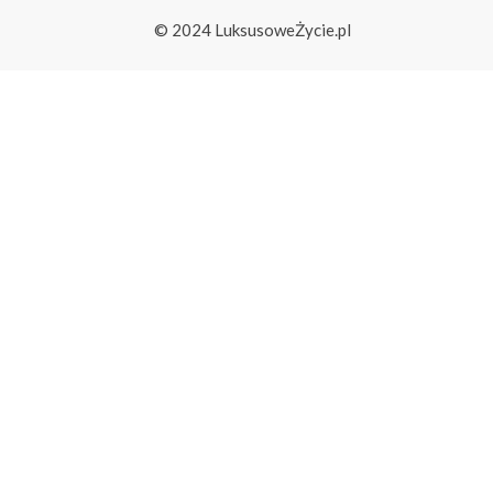
© 2024 LuksusoweŻycie.pl