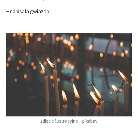
– napisała gwiazda.
zdjęcie ilustracyjne – pixabay