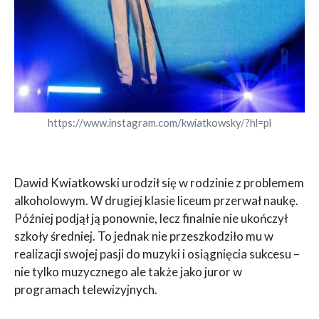
https://www.instagram.com/kwiatkowsky/?hl=pl
Dawid Kwiatkowski urodził się w rodzinie z problemem
alkoholowym. W drugiej klasie liceum przerwał naukę.
Później podjął ją ponownie, lecz finalnie nie ukończył
szkoły średniej. To jednak nie przeszkodziło mu w
realizacji swojej pasji do muzyki i osiągnięcia sukcesu –
nie tylko muzycznego ale także jako juror w
programach telewizyjnych.