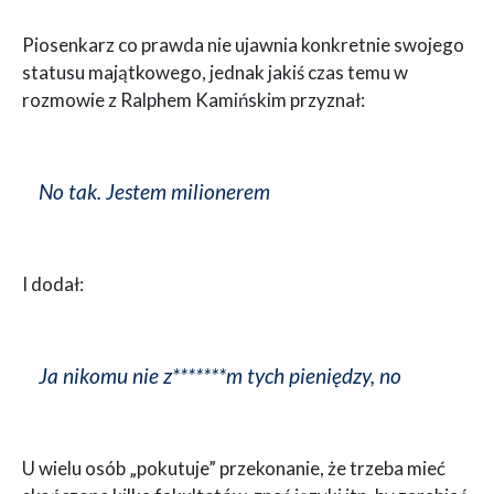
Piosenkarz co prawda nie ujawnia konkretnie swojego
statusu majątkowego, jednak jakiś czas temu w
rozmowie z Ralphem Kamińskim przyznał:
No tak. Jestem milionerem
I dodał:
Ja nikomu nie z*******m tych pieniędzy, no
U wielu osób „pokutuje” przekonanie, że trzeba mieć