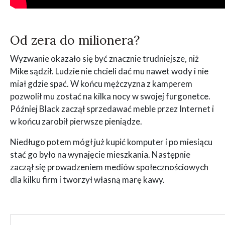
Od zera do milionera?
Wyzwanie okazało się być znacznie trudniejsze, niż
Mike sądził. Ludzie nie chcieli dać mu nawet wody i nie
miał gdzie spać. W końcu mężczyzna z kamperem
pozwolił mu zostać na kilka nocy w swojej furgonetce.
Później Black zaczął sprzedawać meble przez Internet i
w końcu zarobił pierwsze pieniądze.
Niedługo potem mógł już kupić komputer i po miesiącu
stać go było na wynajęcie mieszkania. Następnie
zaczął się prowadzeniem mediów społecznościowych
dla kilku firm i tworzył własną marę kawy.