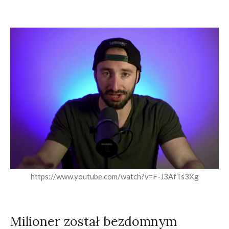
https://www.youtube.com/watch?v=F-J3AfTs3Xg
Milioner został bezdomnym