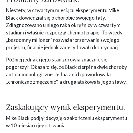
Niestety, w czwartym miesiącu eksperymentu Mike
Black dowiedział się o chorobie swojego taty.
Zdiagnozowano u niego raka okrężnicy w czwartym
stadium i właśnie rozpoczął chemioterapię. To wtedy
„bezdomny milioner” rozważał przerwanie swojego
projektu, finalnie jednak zadecydował o kontynuacji.
Później jednak i jego stan zdrowia znacznie się
pogorszył. Okazało się, że Black cierpi na dwie choroby
autoimmunologiczne. Jedna z nich powodowała
„chroniczne zmęczenie”, a druga atakowała jego stawy.
Zaskakujący wynik eksperymentu.
Mike Black podjął decyzję o zakończeniu eksperymentu
w 10 miesiącu jego trwania: