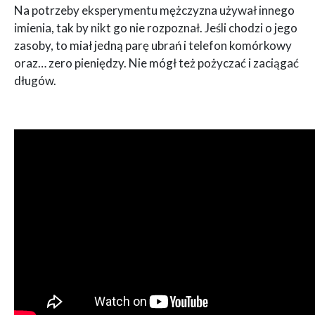
Na potrzeby eksperymentu mężczyzna używał innego
imienia, tak by nikt go nie rozpoznał. Jeśli chodzi o jego
zasoby, to miał jedną parę ubrań i telefon komórkowy
oraz… zero pieniędzy. Nie mógł też pożyczać i zaciągać
długów.