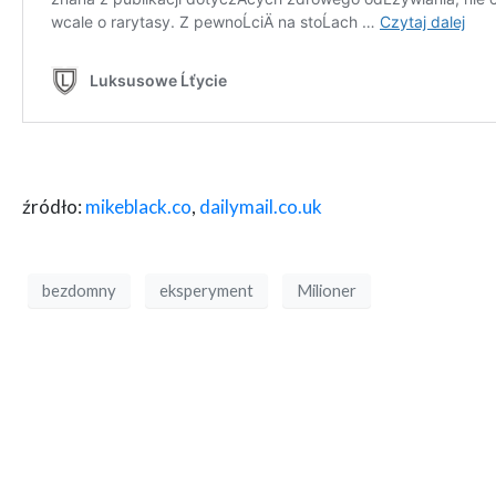
źródło:
mikeblack.co
,
dailymail.co.uk
bezdomny
eksperyment
Milioner