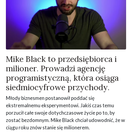
Mike Black to przedsiębiorca i
milioner. Prowadzi agencję
programistyczną, która osiąga
siedmiocyfrowe przychody.
Młody biznesmen postanowił poddać się
ekstremalnemu eksperymentowi. Jakiś czas temu
porzucił całe swoje dotychczasowe życie po to, by
zostać bezdomnym. Mike Black chciał udowodnić, że w
ciągu roku znów stanie się milionerem.