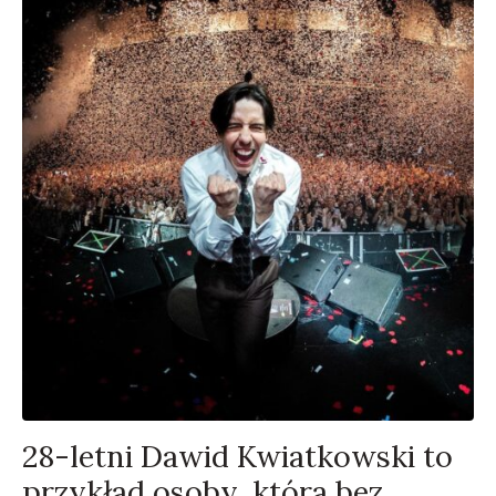
28-letni Dawid Kwiatkowski to
przykład osoby, która bez