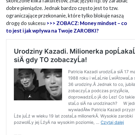
skończone kilka fakultetów, znać języki itp. by zarabiać
dobre pieniądze. Jednak bardzo często jest to tzw.
ograniczające przekonanie, które tylko blokuje naszą
drogę do sukcesu
>>> ZOBACZ: Money mindset – co
to jest i jak wpływa na Twoje ZAROBKI?