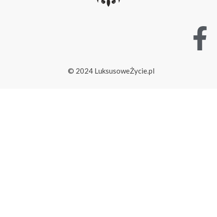
© 2024 LuksusoweŻycie.pl