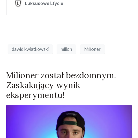
dawid kwiatkowski
milion
Milioner
Milioner został bezdomnym.
Zaskakujący wynik
eksperymentu!