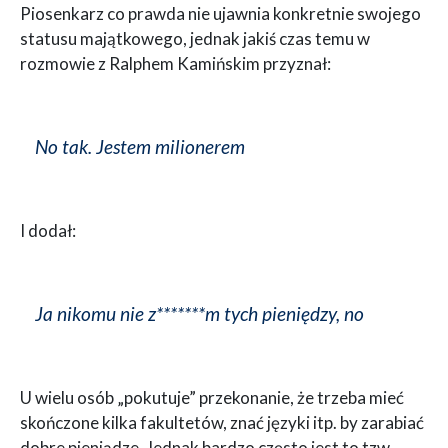
Piosenkarz co prawda nie ujawnia konkretnie swojego
statusu majątkowego, jednak jakiś czas temu w
rozmowie z Ralphem Kamińskim przyznał:
No tak. Jestem milionerem
I dodał:
Ja nikomu nie z*******m tych pieniędzy, no
U wielu osób „pokutuje” przekonanie, że trzeba mieć
skończone kilka fakultetów, znać języki itp. by zarabiać
dobre pieniądze. Jednak bardzo często jest to tzw.