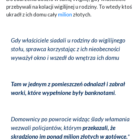
przebywali na kolacji wigilijnej u rodziny. To wtedy ktoś
ukradł z ich domu cały
milion
złotych.
Gdy właściciele siadali u rodziny do wigilijnego
stołu, sprawca korzystając z ich nieobecności
wyważył okno i wszedł do wnętrza ich domu
Tam w jednym z pomieszczeń odnalazł i zabrał
worki, które wypełnione były banknotami
.
Domownicy po powrocie widząc ślady włamania
wezwali policjantów, którym
przekazali, że
skradziono im ponad milion złotych w gotówce.
*