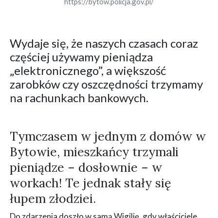
https://bytow.policja.gov.pl/
Wydaje się, że naszych czasach coraz
częściej używamy pieniądza
„elektronicznego”, a większość
zarobków czy oszczędności trzymamy
na rachunkach bankowych.
Tymczasem w jednym z domów w
Bytowie, mieszkańcy trzymali
pieniądze – dosłownie – w
workach! Te jednak stały się
łupem złodziei.
Do zdarzenia doszło w samą Wigilię, gdy właściciele