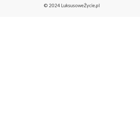
© 2024 LuksusoweŻycie.pl