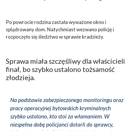
Po powrocie rodzina zastała wyważone okno i
splądrowany dom. Natychmiast wezwano policję i
rozpoczęło się śledztwo w sprawie kradzieży.
Sprawa miała szczęśliwy dla właścicieli
finał, bo szybko ustalono tożsamość
złodzieja.
Na podstawie zabezpieczonego monitoringu oraz
pracy operacyjnej bytowskich kryminalnych
szybko ustalono, kto stoi za włamaniem. W
niespełna dobę policjanci dotarli do sprawcy,