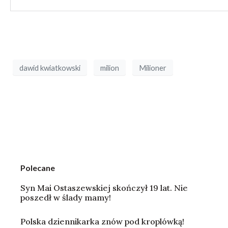
dawid kwiatkowski
milion
Milioner
Polecane
Syn Mai Ostaszewskiej skończył 19 lat. Nie
poszedł w ślady mamy!
Polska dziennikarka znów pod kroplówką!