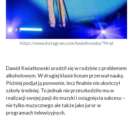
https://www.instagram.com/kwiatkowsky/?hl=pl
Dawid Kwiatkowski urodził się w rodzinie z problemem
alkoholowym. W drugiej klasie liceum przerwał naukę.
Później podjął ją ponownie, lecz finalnie nie ukończył
szkoły średniej. To jednak nie przeszkodziło mu w
realizacji swojej pasji do muzyki i osiągnięcia sukcesu –
nie tylko muzycznego ale także jako juror w
programach telewizyjnych.