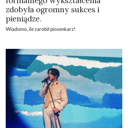
formalnego wykształcenia
zdobyła ogromny sukces i
pieniądze.
Wiadomo, ile zarobił piosenkarz!