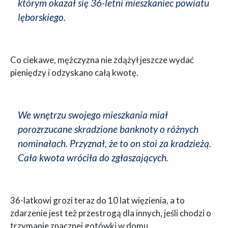
którym okazał się 36-letni mieszkaniec powiatu
lęborskiego.
Co ciekawe, mężczyzna nie zdążył jeszcze wydać
pieniędzy i odzyskano całą kwotę.
We wnętrzu swojego mieszkania miał
porozrzucane skradzione banknoty o różnych
nominałach. Przyznał, że to on stoi za kradzieżą.
Cała kwota wróciła do zgłaszających.
36-latkowi grozi teraz do 10 lat więzienia, a to
zdarzenie jest też przestrogą dla innych, jeśli chodzi o
trzymanie znacznej gotówki w domu.