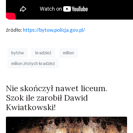
źródło:
https://bytow.policja.gov.pl/
bytów
kradzież
milion
milion złotych kradzież
Nie skończył nawet liceum.
Szok ile zarobił Dawid
Kwiatkowski!