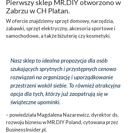
Pierwszy sklep MR.DIY otworzono w
Zabrzu w CH Platan.
W ofercie znajdziemy sprzęt domowy, narzędzia,
zabawki, sprzęt elektryczny, akcesoria sportowe i
samochodowe, a także biżuterię czy kosmetyki.
Nasz sklep to idealna propozycja dla osób
szukających sprytnych i przystępnych cenowo
rozwiązań na organizację i uporządkowanie
przestrzeni wokół siebie. To również atrakcyjna
opcja dla tych, którzy już zaopatrują się w
świąteczne upominki.
– powiedziała Magdalena Nazarewicz, dyrektor ds.
rozwoju biznesu w MR.DIY Poland, cytowana przez
BusinessInsider.pl.