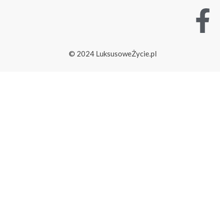
© 2024 LuksusoweŻycie.pl