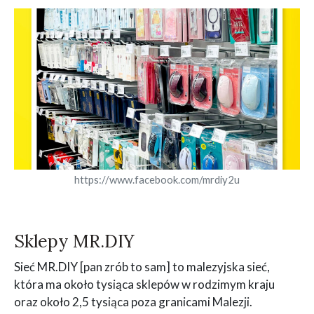
https://www.facebook.com/mrdiy2u
Sklepy MR.DIY
Sieć MR.DIY [pan zrób to sam] to malezyjska sieć,
która ma około tysiąca sklepów w rodzimym kraju
oraz około 2,5 tysiąca poza granicami Malezji.