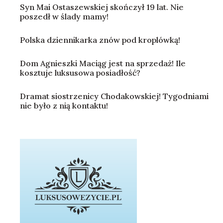
Syn Mai Ostaszewskiej skończył 19 lat. Nie
poszedł w ślady mamy!
Polska dziennikarka znów pod kroplówką!
Dom Agnieszki Maciąg jest na sprzedaż! Ile
kosztuje luksusowa posiadłość?
Dramat siostrzenicy Chodakowskiej! Tygodniami
nie było z nią kontaktu!