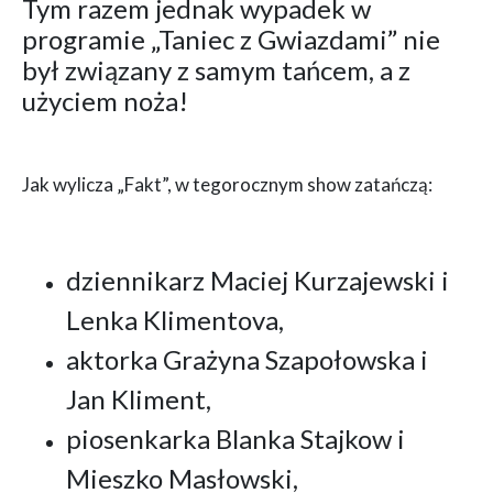
Tym razem jednak wypadek w
programie „Taniec z Gwiazdami” nie
był związany z samym tańcem, a z
użyciem noża!
Jak wylicza „Fakt”, w tegorocznym show zatańczą:
dziennikarz Maciej Kurzajewski i
Lenka Klimentova,
aktorka Grażyna Szapołowska i
Jan Kliment,
piosenkarka Blanka Stajkow i
Mieszko Masłowski,