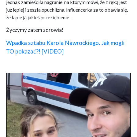
jednak zamieściła nagranie, na którym mówi, że z ręką jest
już lepiej i zeszła opuchlizna. Influencerka za to obawia się,
że łapie ją jakieś przeziębienie…
Życzymy zatem zdrowia!
Wpadka sztabu Karola Nawrockiego. Jak mogli
TO pokazać?! [VIDEO]