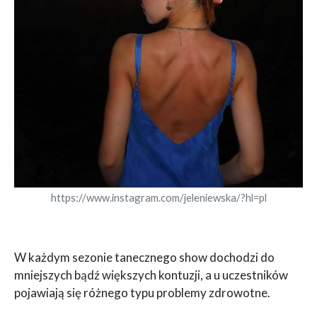
https://www.instagram.com/jeleniewska/?hl=pl
W każdym sezonie tanecznego show dochodzi do
mniejszych bądź większych kontuzji, a u uczestników
pojawiają się różnego typu problemy zdrowotne.