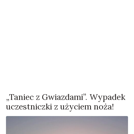
„Taniec z Gwiazdami”. Wypadek
uczestniczki z użyciem noża!