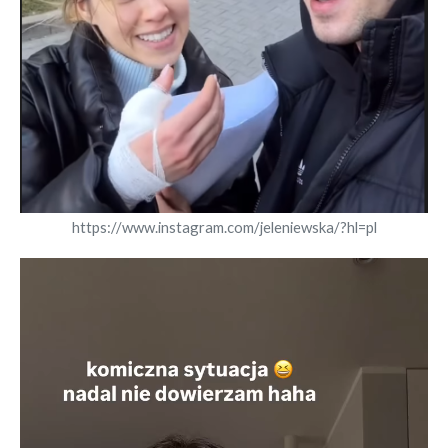
https://www.instagram.com/jeleniewska/?hl=pl
Odtwarzacz
video