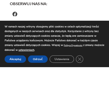
OBSERWUJ NAS NA:
W ramach naszej witryny stosujemy pliki cookies w celach optymalizacji treści
dostępnych w naszych serwisach oraz dla statystyk. Korzystanie z witryny bez
zmiany ustawień dotyczących cookies oznacza, że będą one zamieszczane w
Państwa urządzeniu końcowym. Możecie Państwo dokonać w każdym czasie
zmiany ustawień dotyczących cookies. Więcej w
z zmiany możecie
Polityce Prywatności
dokonać w
ustawieniach
.
Zamknij panel pow
Akceptuj
Odrzuć
Ustawienia