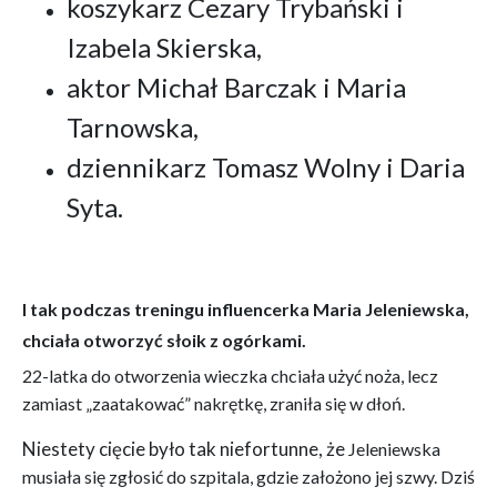
koszykarz Cezary Trybański i
Izabela Skierska,
aktor Michał Barczak i Maria
Tarnowska,
dziennikarz Tomasz Wolny i Daria
Syta.
I tak podczas treningu influencerka Maria Jeleniewska,
chciała otworzyć słoik z ogórkami.
22-latka do otworzenia wieczka chciała użyć noża, lecz
zamiast „zaatakować” nakrętkę, zraniła się w dłoń.
Niestety cięcie było tak niefortunne, że
Jeleniewska
musiała się zgłosić do szpitala, gdzie założono jej szwy. Dziś