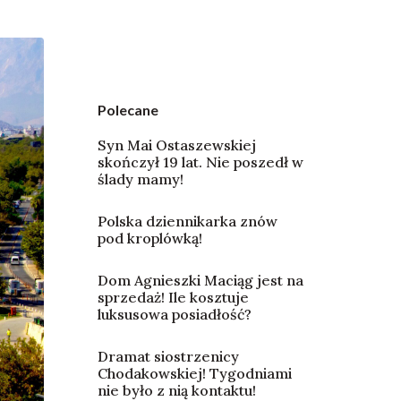
Polecane
Syn Mai Ostaszewskiej
skończył 19 lat. Nie poszedł w
ślady mamy!
Polska dziennikarka znów
pod kroplówką!
Dom Agnieszki Maciąg jest na
sprzedaż! Ile kosztuje
luksusowa posiadłość?
Dramat siostrzenicy
Chodakowskiej! Tygodniami
nie było z nią kontaktu!