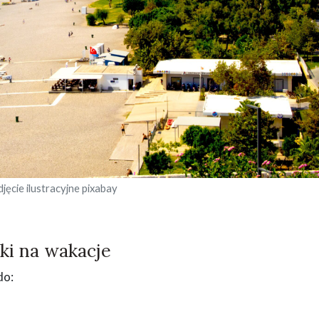
djęcie ilustracyjne pixabay
ki na wakacje
do: