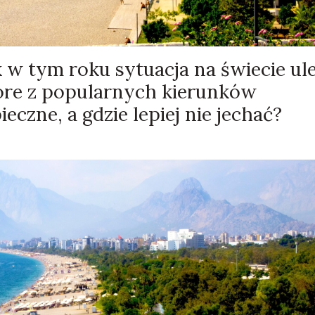
k w tym roku sytuacja na świecie ul
re z popularnych kierunków
czne, a gdzie lepiej nie jechać?