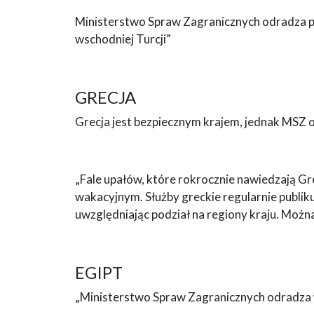
Ministerstwo Spraw Zagranicznych odradza p
wschodniej Turcji”
GRECJA
Grecja jest bezpiecznym krajem, jednak MSZ o
„Fale upałów, które rokrocznie nawiedzają Gr
wakacyjnym. Służby greckie regularnie publ
uwzględniając podział na regiony kraju. Można 
EGIPT
„Ministerstwo Spraw Zagranicznych odradza 