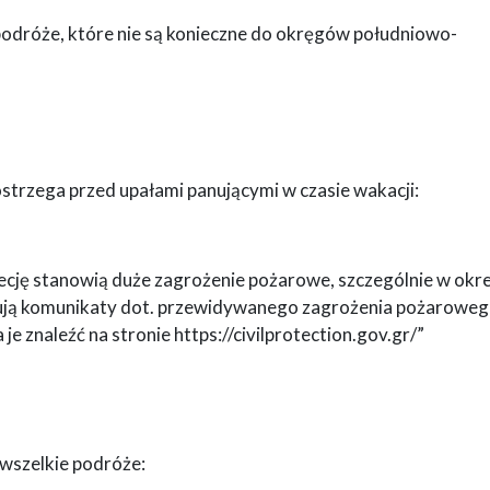
odróże, które nie są konieczne do okręgów południowo-
strzega przed upałami panującymi w czasie wakacji:
ecję stanowią duże zagrożenie pożarowe, szczególnie w okre
ikują komunikaty dot. przewidywanego zagrożenia pożaroweg
je znaleźć na stronie https://civilprotection.gov.gr/”
wszelkie podróże: