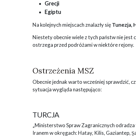
Grecji
Egiptu
Na kolejnych miejscach znalazły się
Tunezja, H
Niestety obecnie wiele z tych państw nie jest
ostrzega przed podróżami w niektóre rejony.
Ostrzeżenia MSZ
Obecnie jednak warto wcześniej sprawdzić, czy 
sytuacja wygląda następująco:
TURCJA
„Ministerstwo Spraw Zagranicznych odradza ws
Iranem w okręgach: Hatay, Kilis, Gaziantep, Şan