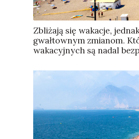
Zbliżają się wakacje, jedna
gwałtownym zmianom. Któ
wakacyjnych są nadal bezpie