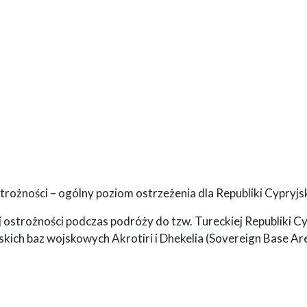
rożności – ogólny poziom ostrzeżenia dla Republiki Cypryjsk
 ostrożności podczas podróży do tzw. Tureckiej Republiki C
skich baz wojskowych Akrotiri i Dhekelia (Sovereign Base Ar