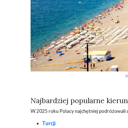
z
Najbardziej popularne kierun
W 2025 roku Polacy najchętniej podróżowali 
Turcji