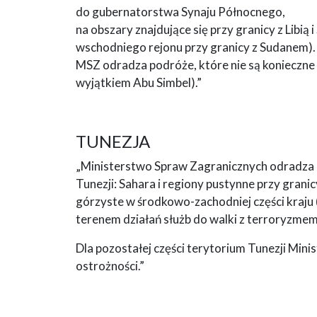
do gubernatorstwa Synaju Północnego,
na obszary znajdujące się przy granicy z Libią
wschodniego rejonu przy granicy z Sudanem).
MSZ odradza podróże, które nie są konieczne 
wyjątkiem Abu Simbel).”
TUNEZJA
„Ministerstwo Spraw Zagranicznych odradza p
Tunezji: Sahara i regiony pustynne przy granic
górzyste w środkowo-zachodniej części kraju
terenem działań służb do walki z terroryzmem
Dla pozostałej części terytorium Tunezji Min
ostrożności.”