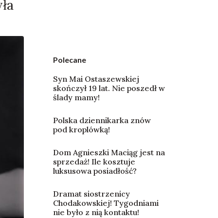
yła
Polecane
Syn Mai Ostaszewskiej
skończył 19 lat. Nie poszedł w
ślady mamy!
Polska dziennikarka znów
pod kroplówką!
Dom Agnieszki Maciąg jest na
sprzedaż! Ile kosztuje
luksusowa posiadłość?
Dramat siostrzenicy
Chodakowskiej! Tygodniami
nie było z nią kontaktu!