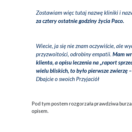
Zostawiam więc tutaj nazwę kliniki i nazw
za cztery ostatnie godziny życia Paco.
Wiecie, ja się nie znam oczywiście, ale wy
przyzwoitości, odrobiny empatii.
Mam wra
klienta, a opisu leczenia na „raport spr
wielu bliskich, to było pierwsze zwierzę 
Dbajcie o swoich Przyjaciół
Pod tym postem rozgorzała prawdziwa burza. 
opisem.