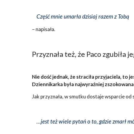
Część mnie umarła dzisiaj razem z Tobą
– napisała.
Przyznała też, że Paco zgubiła j
Nie dość jednak, że straciła przyjaciela, to
Dziennikarka była najwyraźniej zszokowana
Jak przyznała, w smutku dostaje wsparcie od 
…jest też wiele pytań o to, gdzie zmarł m