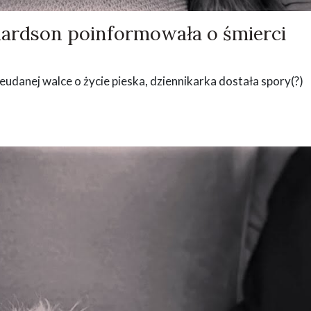
hardson poinformowała o śmierci
eudanej walce o życie pieska, dziennikarka dostała spory(?)