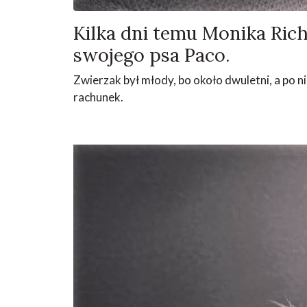
Kilka dni temu Monika Ric
swojego psa Paco.
Zwierzak był młody, bo około dwuletni, a po ni
rachunek.