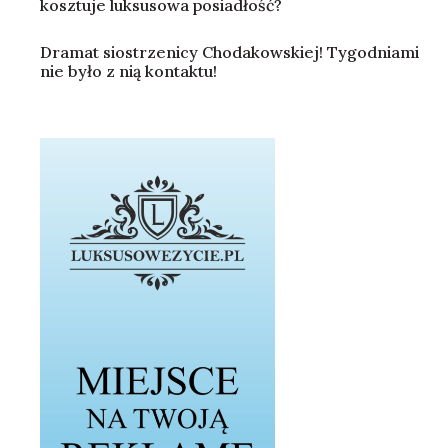
kosztuje luksusowa posiadłość?
Dramat siostrzenicy Chodakowskiej! Tygodniami
nie było z nią kontaktu!