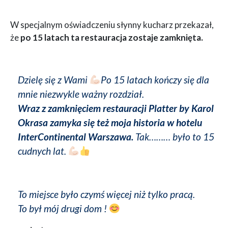
W specjalnym oświadczeniu słynny kucharz przekazał,
że
po 15 latach ta restauracja zostaje zamknięta.
Dzielę się z Wami
Po 15 latach kończy się dla
mnie niezwykle ważny rozdział.
Wraz z zamknięciem restauracji Platter by Karol
Okrasa zamyka się też moja historia w hotelu
InterContinental Warszawa.
Tak……… było to 15
cudnych lat.
To miejsce było czymś więcej niż tylko pracą.
To był mój drugi dom !