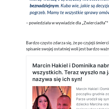
beznadziejnym
. Kuba wie, jakie są decyz
pogrzeb. Mamy te wszystkie sprawy omó
– powiedziała w wywiadzie dla „Zwierciadła”*
Bardzo często zdarza się, że po czyjejś śmierci
spisanie swojej ostatniej woli jest bardzo waż