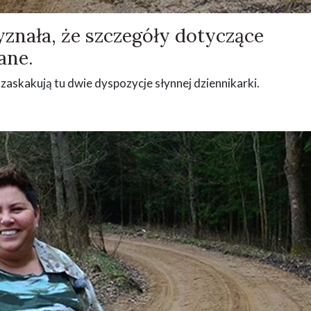
yznała, że szczegóły dotyczące
ane.
 zaskakują tu dwie dyspozycje słynnej dziennikarki.