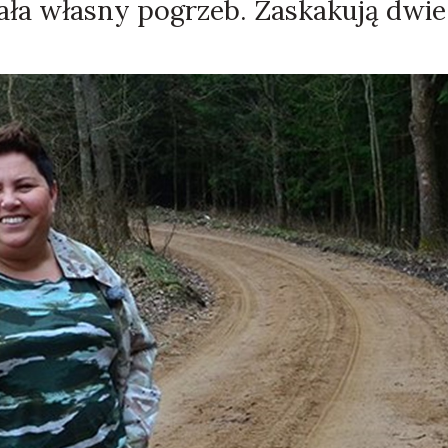
ła własny pogrzeb. Zaskakują dwie