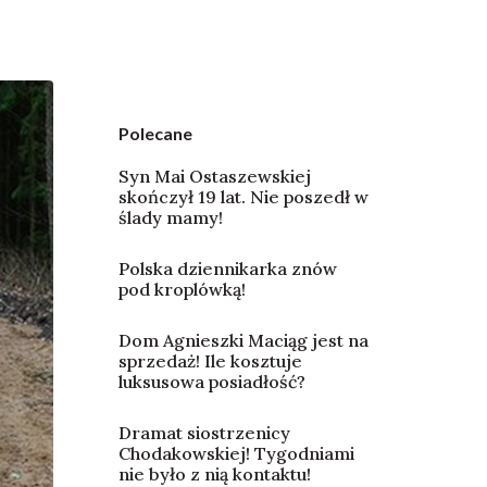
Polecane
Syn Mai Ostaszewskiej
skończył 19 lat. Nie poszedł w
ślady mamy!
Polska dziennikarka znów
pod kroplówką!
Dom Agnieszki Maciąg jest na
sprzedaż! Ile kosztuje
luksusowa posiadłość?
Dramat siostrzenicy
Chodakowskiej! Tygodniami
nie było z nią kontaktu!