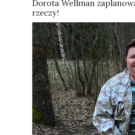
Dorota Wellman zaplanowa
rzeczy!