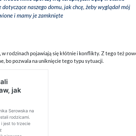
je dotyczące naszego domu, jak chcę, żeby wyglądał mój
wione i mamy je zamknięte
, w rodzinach pojawiają się kłótnie i konflikty. Z tego też po
ne, bo pozwala na uniknięcie tego typu sytuacji.