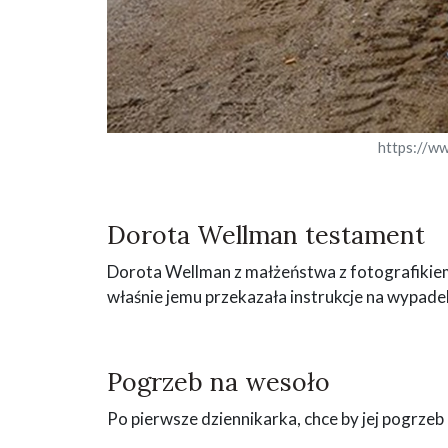
https://w
Dorota Wellman testament
Dorota Wellman z małżeństwa z fotografikiem
właśnie jemu przekazała instrukcje na wypadek
Pogrzeb na wesoło
Po pierwsze dziennikarka, chce by jej pogrzeb 