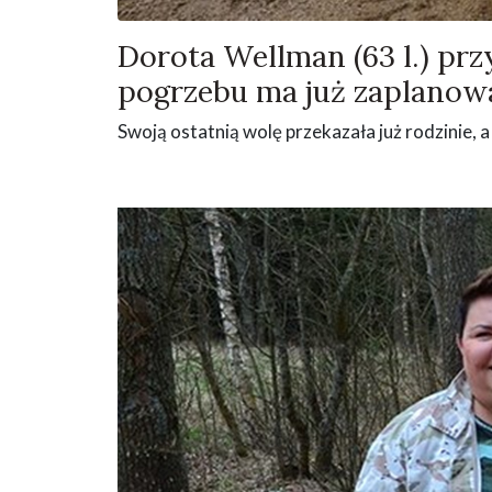
Dorota Wellman (63 l.) prz
pogrzebu ma już zaplanow
Swoją ostatnią wolę przekazała już rodzinie, a