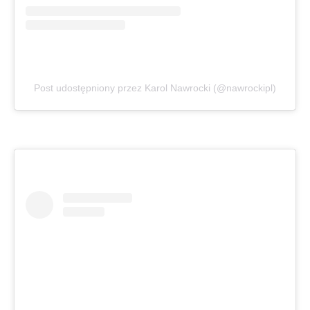
Post udostępniony przez Karol Nawrocki (@nawrockipl)