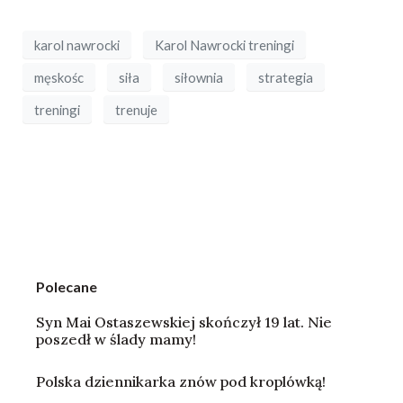
karol nawrocki
Karol Nawrocki treningi
męskośc
siła
siłownia
strategia
treningi
trenuje
Polecane
Syn Mai Ostaszewskiej skończył 19 lat. Nie
poszedł w ślady mamy!
Polska dziennikarka znów pod kroplówką!