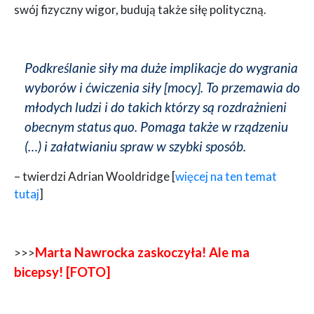
swój fizyczny wigor, budują także siłę polityczną.
Podkreślanie siły ma duże implikacje do wygrania
wyborów i ćwiczenia siły [mocy]. To przemawia do
młodych ludzi i do takich którzy są rozdrażnieni
obecnym status quo. Pomaga także w rządzeniu
(…) i załatwianiu spraw w szybki sposób.
– twierdzi Adrian Wooldridge [
więcej na ten temat
tutaj
]
Marta Nawrocka zaskoczyła! Ale ma
>>>
bicepsy! [FOTO]