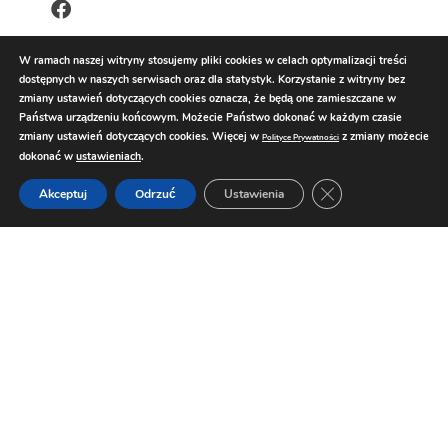
W ramach naszej witryny stosujemy pliki cookies w celach optymalizacji treści
dostępnych w naszych serwisach oraz dla statystyk. Korzystanie z witryny bez
zmiany ustawień dotyczących cookies oznacza, że będą one zamieszczane w
Państwa urządzeniu końcowym. Możecie Państwo dokonać w każdym czasie
zmiany ustawień dotyczących cookies. Więcej w
z zmiany możecie
Polityce Prywatności
dokonać w
ustawieniach
.
Zamknij panel pow
Akceptuj
Odrzuć
Ustawienia