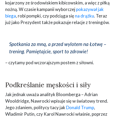
kojarzony ze środowiskiem kibicowskim, a więc z piłką
nożną. W czasie kampanii wyborczej
pokazywał jak
biega
, robi pompki, czy podciąga się
na drążku
. Teraz
już jako Prezydent także pokazuje relacje z treningów.
Spotkania za mną, a przed wylotem na Łotwę –
trening. Pamiętajcie, sport to zdrowie!
– czytamy pod wczorajszym postem z siłowni.
Podkreślanie męskości i siły
Jak jednak uważa analityk Bloomberga – Adrian
Wooldridge, Nawrocki wpisuje się w światowy trend.
Jego zdaniem, politycy tacy jak
Donald Trump
,
Wladimir Putin, czy Karol Nawrocki właśnie, poprzez