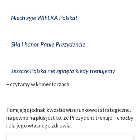
Niech żyje WIELKA Polska!
Siła i honor Panie Prezydencie
Jeszcze Polska nie zginęła kiedy trenujemy
– czytamy w komentarzach.
Pomijając jednak kwestie wizerunkowe i strategiczne,
na pewno na plus jest to, że Prezydent trenuje – choćby
i dla jego własnego zdrowia.