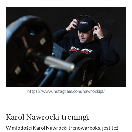
https://www.instagram.com/nawrockipl/
Karol Nawrocki treningi
W młodości Karol Nawrocki trenował boks, jest też