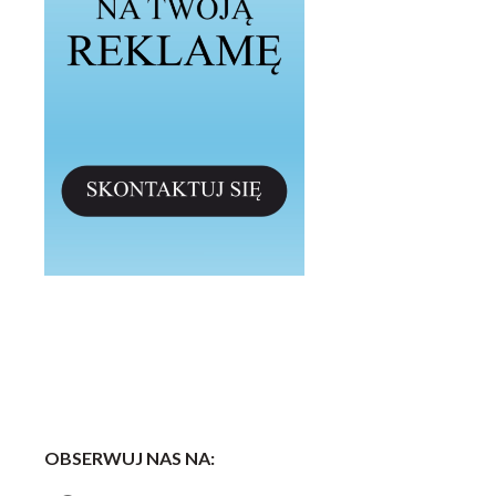
OBSERWUJ NAS NA: