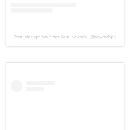
Post udostępniony przez Karol Nawrocki (@nawrockipl)