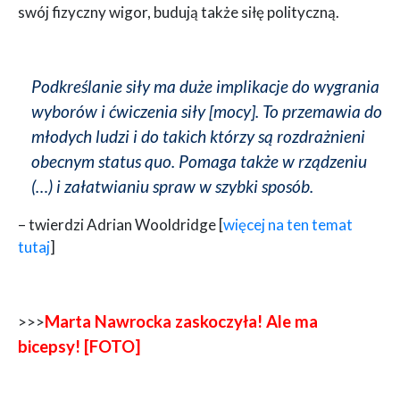
swój fizyczny wigor, budują także siłę polityczną.
Podkreślanie siły ma duże implikacje do wygrania
wyborów i ćwiczenia siły [mocy]. To przemawia do
młodych ludzi i do takich którzy są rozdrażnieni
obecnym status quo. Pomaga także w rządzeniu
(…) i załatwianiu spraw w szybki sposób.
– twierdzi Adrian Wooldridge [
więcej na ten temat
tutaj
]
Marta Nawrocka zaskoczyła! Ale ma
>>>
bicepsy! [FOTO]