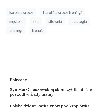
karol nawrocki
Karol Nawrocki treningi
męskośc
siła
siłownia
strategia
treningi
trenuje
Polecane
Syn Mai Ostaszewskiej skończył 19 lat. Nie
poszedł w ślady mamy!
Polska dziennikarka znów pod kroplówką!