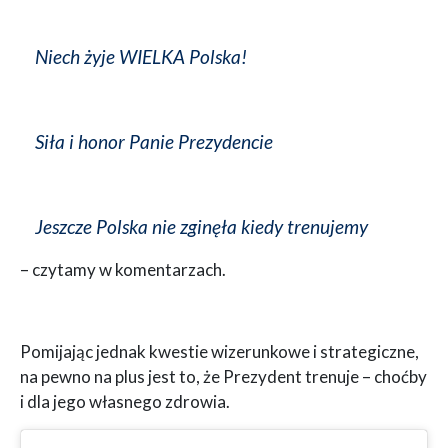
Niech żyje WIELKA Polska!
Siła i honor Panie Prezydencie
Jeszcze Polska nie zginęła kiedy trenujemy
– czytamy w komentarzach.
Pomijając jednak kwestie wizerunkowe i strategiczne,
na pewno na plus jest to, że Prezydent trenuje – choćby
i dla jego własnego zdrowia.