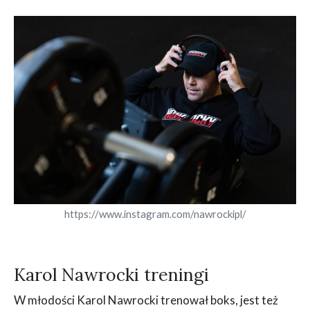
https://www.instagram.com/nawrockipl/
Karol Nawrocki treningi
W młodości Karol Nawrocki trenował boks, jest też