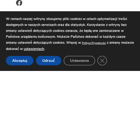
W ramach naszej witryny stosujemy pliki cookies w celach optymalizacji treści
dostępnych w naszych serwisach oraz dla statystyk. Korzystanie z witryny bez
zmiany ustawień dotyczących cookies oznacza, że będą one zamieszczane w
Państwa urządzeniu końcowym. Możecie Państwo dokonać w każdym czasie
zmiany ustawień dotyczących cookies. Więcej w
z zmiany możecie
Polityce Prywatności
dokonać w
ustawieniach
.
Zamknij panel pow
Akceptuj
Odrzuć
Ustawienia