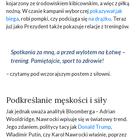
kojarzony ze środowiskiem kibicowskim, a więc z piłką
nożną. W czasie kampanii wyborczej
pokazywał jak
biega
, robi pompki, czy podciąga się
na drążku
. Teraz
już jako Prezydent także pokazuje relacje z treningów.
Spotkania za mną, a przed wylotem na Łotwę –
trening. Pamiętajcie, sport to zdrowie!
– czytamy pod wczorajszym postem z siłowni.
Podkreślanie męskości i siły
Jak jednak uważa analityk Bloomberga – Adrian
Wooldridge, Nawrocki wpisuje się w światowy trend.
Jego zdaniem, politycy tacy jak
Donald Trump
,
Wladimir Putin, czy Karol Nawrocki właśnie, poprzez