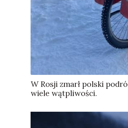
W Rosji zmarł polski podró
wiele wątpliwości.