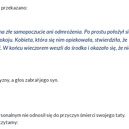
e przekazano:
 na złe samopoczucie ani odmrożenia. Po prostu położył s
koju. Kobieta, która się nim opiekowała, stwierdziła, że
. W końcu wieczorem weszli do środka i okazało się, że ni
zny, a głos zabrał jego syn.
sonalnym nie odnosił się do przyczyn śmierci swojego taty.
 czytamy: