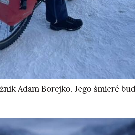
żnik Adam Borejko. Jego śmierć bud