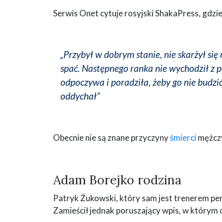
Serwis Onet cytuje rosyjski ShakaPress, gdzi
„Przybył w dobrym stanie, nie skarżył się
spać. Następnego ranka nie wychodził z po
odpoczywa i poradziła, żeby go nie budzić
oddychał”
Obecnie nie są znane przyczyny
śmierci
mężczy
Adam Borejko rodzina
Patryk Żukowski, który sam jest trenerem per
Zamieścił jednak poruszający wpis, w którym