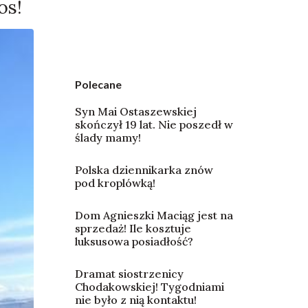
os!
Polecane
Syn Mai Ostaszewskiej
skończył 19 lat. Nie poszedł w
ślady mamy!
Polska dziennikarka znów
pod kroplówką!
Dom Agnieszki Maciąg jest na
sprzedaż! Ile kosztuje
luksusowa posiadłość?
Dramat siostrzenicy
Chodakowskiej! Tygodniami
nie było z nią kontaktu!