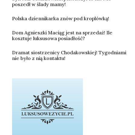
poszedł w ślady mamy!
Polska dziennikarka znów pod kroplówką!
Dom Agnieszki Maciąg jest na sprzedaż! Ile
kosztuje luksusowa posiadłość?
Dramat siostrzenicy Chodakowskiej! Tygodniami
nie było z nią kontaktu!