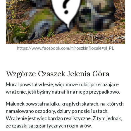
https://www.facebook.com/miroszkin?locale=pl_PL
Wzgórze Czaszek Jelenia Góra
Mural powstał w lesie, więc może robić przerażające
wrażenie, jeśli byśmy natrafili na niego przypadkowo.
Malunek powstał na kilku krągłych skałach, na których
namalowano oczodoły, dziury po nosie i ustach.
Wrażenie jest więc bardzo realistyczne. Z tym jednak,
że czaszki są gigantycznych rozmiarów.