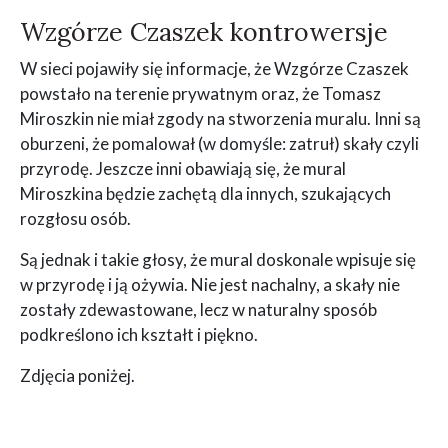
Wzgórze Czaszek kontrowersje
W sieci pojawiły się informacje, że Wzgórze Czaszek
powstało na terenie prywatnym oraz, że Tomasz
Miroszkin nie miał zgody na stworzenia muralu. Inni są
oburzeni, że pomalował (w domyśle: zatruł) skały czyli
przyrodę. Jeszcze inni obawiają się, że mural
Miroszkina będzie zachętą dla innych, szukających
rozgłosu osób.
Są jednak i takie głosy, że mural doskonale wpisuje się
w przyrodę i ją ożywia. Nie jest nachalny, a skały nie
zostały zdewastowane, lecz w naturalny sposób
podkreślono ich kształt i piękno.
Zdjęcia poniżej.