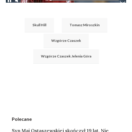
Skull Hill
Tomasz Miroszkin
Wzgórze Czaszek
Wzgórze Czaszek Jelenia Góra
Polecane
Syn Mai Ostaszewskiej skończył 19 lat. Nie