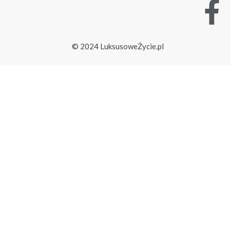
© 2024 LuksusoweŻycie.pl