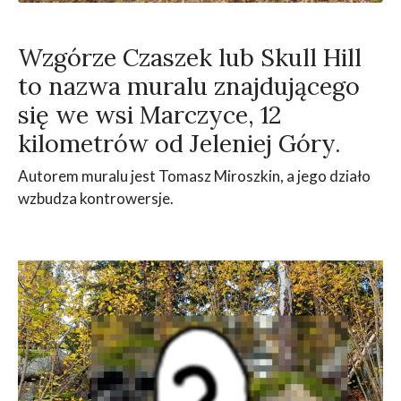
Wzgórze Czaszek lub Skull Hill
to nazwa muralu znajdującego
się we wsi Marczyce, 12
kilometrów od Jeleniej Góry.
Autorem muralu jest Tomasz Miroszkin, a jego działo
wzbudza kontrowersje.