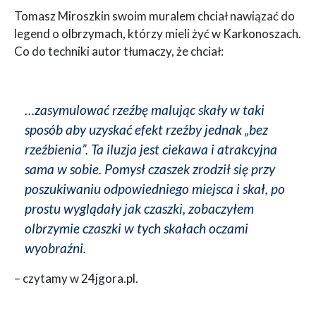
Tomasz Miroszkin swoim muralem chciał nawiązać do
legend o olbrzymach, którzy mieli żyć w Karkonoszach.
Co do techniki autor tłumaczy, że chciał:
…zasymulować rzeźbę malując skały w taki
sposób aby uzyskać efekt rzeźby jednak „bez
rzeźbienia”. Ta iluzja jest ciekawa i atrakcyjna
sama w sobie. Pomysł czaszek zrodził się przy
poszukiwaniu odpowiedniego miejsca i skał, po
prostu wyglądały jak czaszki, zobaczyłem
olbrzymie czaszki w tych skałach oczami
wyobraźni.
– czytamy w 24jgora.pl.