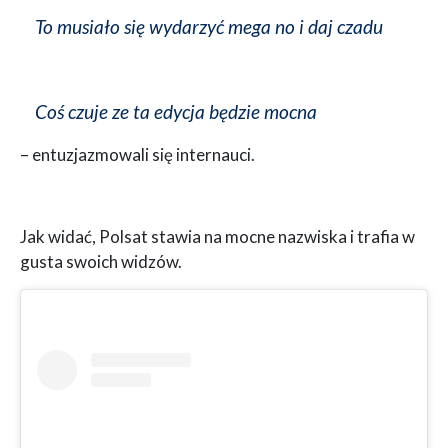
To musiało się wydarzyć mega no i daj czadu
Coś czuje ze ta edycja będzie mocna
– entuzjazmowali się internauci.
Jak widać, Polsat stawia na mocne nazwiska i trafia w
gusta swoich widzów.