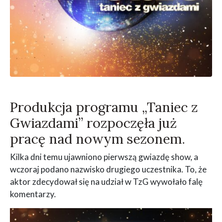
Produkcja programu „Taniec z
Gwiazdami” rozpoczęła już
pracę nad nowym sezonem.
Kilka dni temu ujawniono pierwszą gwiazdę show, a
wczoraj podano nazwisko drugiego uczestnika. To, że
aktor zdecydował się na udział w TzG wywołało falę
komentarzy.