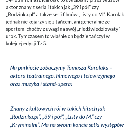
aktor znany z seriali takich jak „39 i pół” czy
„Rodzinka.pl” a także serii filmów „Listy do M.”. Karolak
jednak nie kojarzy się z tańcem, ani generalnie ze
sportem, choćby z uwagi na swój „niedźwiedziowaty”
urok. Tymczasem to właśnie on będzie tańczył w
kolejnej edycji TzG.
Na parkiecie zobaczymy Tomasza Karolaka –
aktora teatralnego, filmowego i telewizyjnego
oraz muzyka i stand-upera!
Znany z kultowych ról w takich hitach jak
„Rodzinka.pl”, „39 i pół”, „Listy do M.” czy
„Kryminalni”. Ma na swoim koncie setki występów