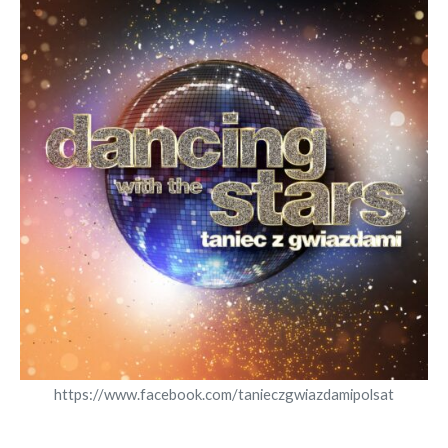
https://www.facebook.com/tanieczgwiazdamipolsat