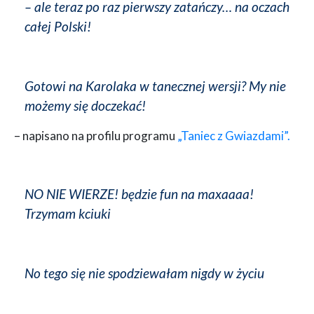
– ale teraz po raz pierwszy zatańczy… na oczach
całej Polski!
Gotowi na Karolaka w tanecznej wersji? My nie
możemy się doczekać!
– napisano na profilu programu
„Taniec z Gwiazdami”.
NO NIE WIERZE! będzie fun na maxaaaa!
Trzymam kciuki
No tego się nie spodziewałam nigdy w życiu