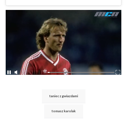
taniec z gwiazdami
tomasz karolak