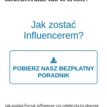
Jak zostać
Influencerem?
POBIERZ NASZ BEZPŁATNY
PORADNIK
Jak podaje Forsal, influencer czy celebryta to obecnie