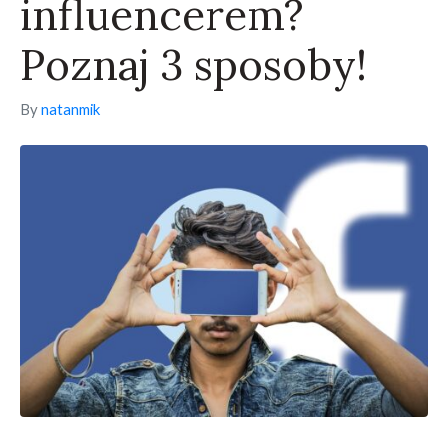
influencerem?
Poznaj 3 sposoby!
By
natanmik