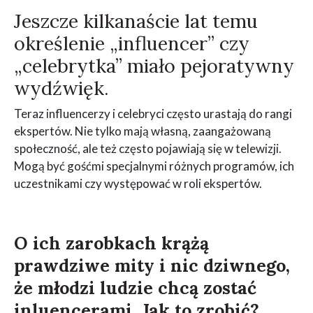
Jeszcze kilkanaście lat temu
określenie „influencer” czy
„celebrytka” miało pejoratywny
wydźwięk.
Teraz influencerzy i celebryci często urastają do rangi
ekspertów. Nie tylko mają własną, zaangażowaną
społeczność, ale też często pojawiają się w telewizji.
Mogą być gośćmi specjalnymi różnych programów, ich
uczestnikami czy występować w roli ekspertów.
O ich zarobkach krążą
prawdziwe mity i nic dziwnego,
że młodzi ludzie chcą zostać
inluencerami. Jak to zrobić?