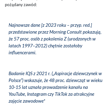
pożądany zawód:
Najnowsze dane [z 2023 roku – przyp. red.]
przedstawione przez Morning Consult pokazują,
że 57 proc. osób z pokolenia Z (urodzonych w
latach 1997–2012) chętnie zostałoby
influencerami.
Badanie IQS z 2021 r. („Aspiracje dziewczynek w
Polsce”) wskazuje, że 48 proc. dziewcząt w wieku
10-15 lat uznała prowadzenie kanału na
YouTube, Instagram czy TikTok za atrakcyjne
zajęcie zawodowe*