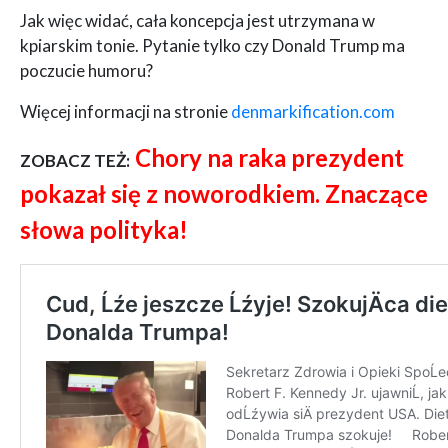
Jak więc widać, cała koncepcja jest utrzymana w
kpiarskim tonie. Pytanie tylko czy Donald Trump ma
poczucie humoru?
Więcej informacji na stronie
denmarkification.com
Chory na raka prezydent
ZOBACZ TEŻ:
pokazał się z noworodkiem. Znaczące
słowa polityka!