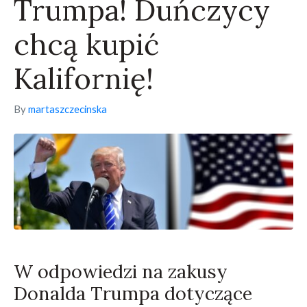
Trumpa! Duńczycy
chcą kupić
Kalifornię!
By
martaszczecinska
W odpowiedzi na zakusy
Donalda Trumpa dotyczące