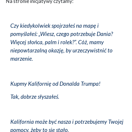
Na stronie inicjatywy czytamy:
Czy kiedykolwiek spojrzałeś na mapę i
pomyślałeś: „Wiesz, czego potrzebuje Dania?
Więcej słońca, palm i rolek?”. Cóż, mamy
niepowtarzalną okazję, by urzeczywistnić to
marzenie.
Kupmy Kalifornię od Donalda Trumpa!
Tak, dobrze słyszałeś.
Kalifornia może być nasza i potrzebujemy Twojej
pomocy, żeby to się stało.