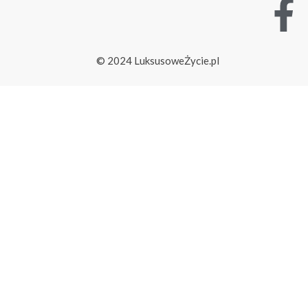
© 2024 LuksusoweŻycie.pl