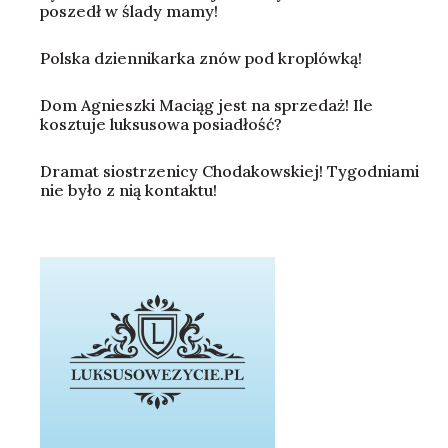
poszedł w ślady mamy!
Polska dziennikarka znów pod kroplówką!
Dom Agnieszki Maciąg jest na sprzedaż! Ile
kosztuje luksusowa posiadłość?
Dramat siostrzenicy Chodakowskiej! Tygodniami
nie było z nią kontaktu!