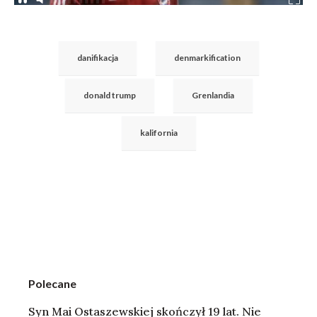
danifikacja
denmarkification
donald trump
Grenlandia
kalifornia
Polecane
Syn Mai Ostaszewskiej skończył 19 lat. Nie