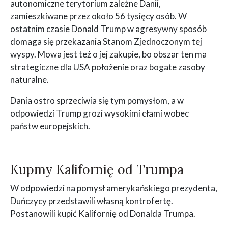
autonomiczne terytorium zależne Danii,
zamieszkiwane przez około 56 tysięcy osób. W
ostatnim czasie Donald Trump w agresywny sposób
domaga się przekazania Stanom Zjednoczonym tej
wyspy. Mowa jest też o jej zakupie, bo obszar ten ma
strategiczne dla USA położenie oraz bogate zasoby
naturalne.
Dania ostro sprzeciwia się tym pomysłom, a w
odpowiedzi Trump grozi wysokimi cłami wobec
państw europejskich.
Kupmy Kalifornię od Trumpa
W odpowiedzi na pomysł amerykańskiego prezydenta,
Duńczycy przedstawili własną kontrofertę.
Postanowili kupić Kalifornię od Donalda Trumpa.