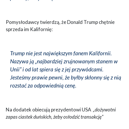
Pomysłodawcy twierdzą, że Donald Trump chętnie
sprzeda im Kalifornię:
Trump nie jest największym fanem Kalifornii.
Nazywa ją „najbardziej zrujnowanym stanem w
Unii” i od lat spiera się z jej przywódcami.
Jesteśmy prawie pewni, że byłby skłonny się z nią
rozstać za odpowiednią cenę.
Na dodatek obiecują prezydentowi USA
„dożywotni
zapas ciastek duńskich, żeby osłodzić transakcję”