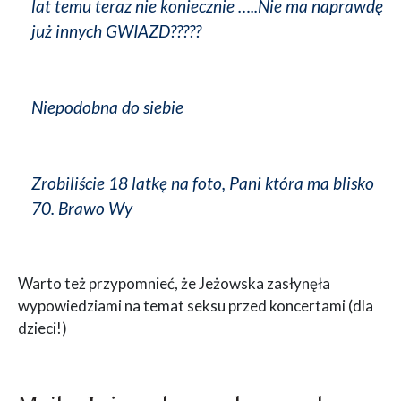
lat temu teraz nie koniecznie …..Nie ma naprawdę
już innych GWIAZD?????
Niepodobna do siebie
Zrobiliście 18 latkę na foto, Pani która ma blisko
70. Brawo Wy
Warto też przypomnieć, że Jeżowska zasłynęła
wypowiedziami na temat seksu przed koncertami (dla
dzieci!)