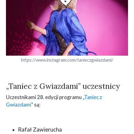
https://www.instagram.com/tanieczgwiazdami/
„Taniec z Gwiazdami” uczestnicy
Uczestnikami 28. edycji programu
„Taniec z
Gwiazdami”
są:
Rafał Zawierucha