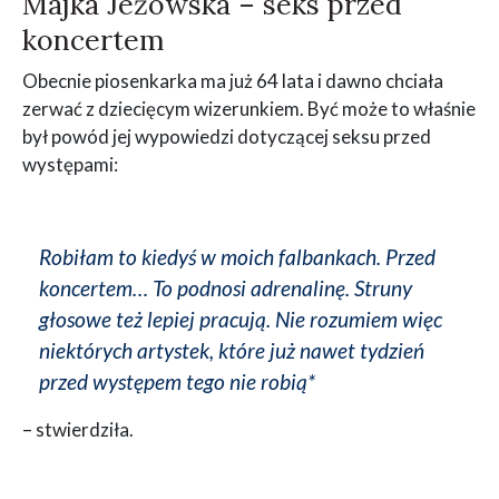
Majka Jeżowska – seks przed
koncertem
Obecnie piosenkarka ma już 64 lata i dawno chciała
zerwać z dziecięcym wizerunkiem. Być może to właśnie
był powód jej wypowiedzi dotyczącej seksu przed
występami:
Robiłam to kiedyś w moich falbankach. Przed
koncertem… To podnosi adrenalinę. Struny
głosowe też lepiej pracują. Nie rozumiem więc
niektórych artystek, które już nawet tydzień
przed występem tego nie robią*
– stwierdziła.