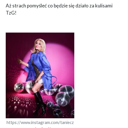
Aż strach pomyśleć co będzie się działo za kulisami
TzG!
https://www.instagram.com/taniecz