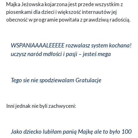
Majka Jeżowska kojarzona jest przede wszystkim z
piosenkami dla dzieci i większość internautów jej
obecność w programie powitała z prawdziwą radością.
WSPANIAAAALEEEEE rozwalasz system kochana!
uczysz naród mdłości i pasji – jesteś mega
Tego sie nie spodziewalam Gratulacje
Inni jednak nie byli zachwyceni:
Jako dziecko lubiłam panią Majkę ale to było 100