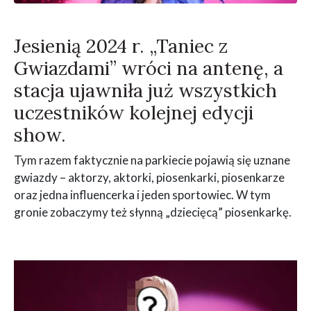
Jesienią 2024 r. „Taniec z
Gwiazdami” wróci na antenę, a
stacja ujawniła już wszystkich
uczestników kolejnej edycji
show.
Tym razem faktycznie na parkiecie pojawią się uznane
gwiazdy – aktorzy, aktorki, piosenkarki, piosenkarze
oraz jedna influencerka i jeden sportowiec. W tym
gronie zobaczymy też słynną „dziecięcą” piosenkarkę.