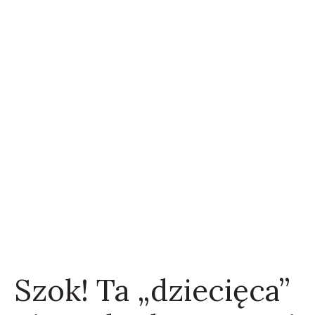
Szok! Ta „dziecięca”