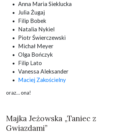
Anna Maria Sieklucka
Julia Żugaj
Filip Bobek
Natalia Nykiel
Piotr Świerczewski
Michał Meyer
Olga Bończyk
Filip Lato
Vanessa Aleksander
Maciej Zakościelny
oraz… ona!
Majka Jeżowska „Taniec z
Gwiazdami”