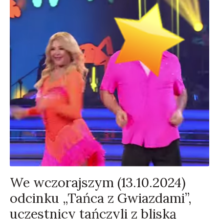
We wczorajszym (13.10.2024)
odcinku „Tańca z Gwiazdami”,
uczestnicy tańczyli z bliską