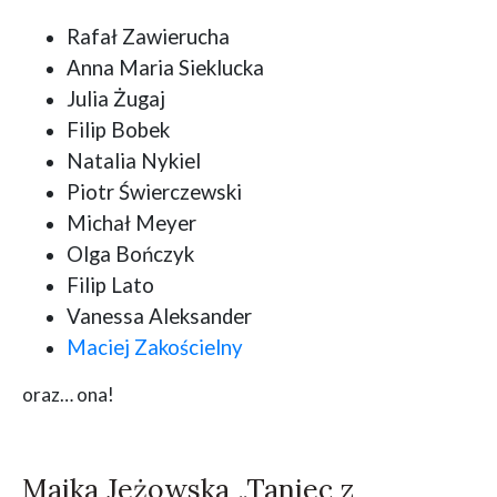
Rafał Zawierucha
Anna Maria Sieklucka
Julia Żugaj
Filip Bobek
Natalia Nykiel
Piotr Świerczewski
Michał Meyer
Olga Bończyk
Filip Lato
Vanessa Aleksander
Maciej Zakościelny
oraz… ona!
Majka Jeżowska „Taniec z