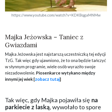
https://www.youtube.com/watch?v=KDKBqgaMNMw
Majka Jeżowska – Taniec z
Gwiazdami
Majka Jeżowska jest najstarszą uczestniczką tej edycji
TzG. Tak więc gdy ujawniono, że to ona będzie tańczyć
w słynnym programie, wiele osób wyraziło swoje
niezadowolenie.
Piosenkarce wytykano między
innymi jej wiek
[
zobacz tutaj
]
Tak więc, gdy Majka pojawiła się
na
parkiecie z laską
, wywołało to spore