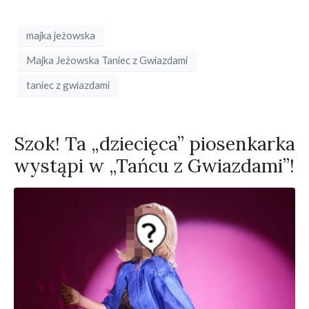
majka jeżowska
Majka Jeżowska Taniec z Gwiazdami
taniec z gwiazdami
Szok! Ta „dziecięca” piosenkarka
wystąpi w „Tańcu z Gwiazdami”!