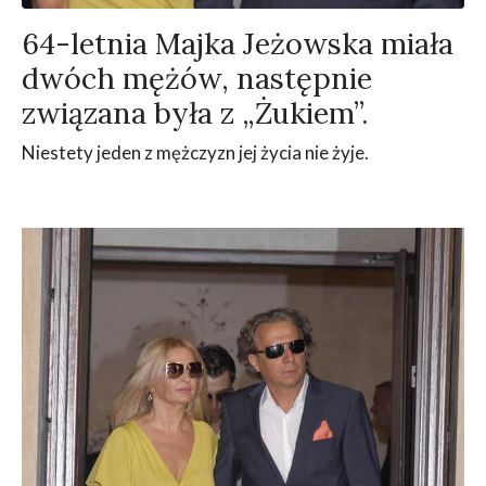
64-letnia Majka Jeżowska miała
dwóch mężów, następnie
związana była z „Żukiem”.
Niestety jeden z mężczyzn jej życia nie żyje.