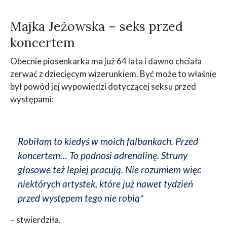
Majka Jeżowska – seks przed
koncertem
Obecnie piosenkarka ma już 64 lata i dawno chciała
zerwać z dziecięcym wizerunkiem. Być może to właśnie
był powód jej wypowiedzi dotyczącej seksu przed
występami:
Robiłam to kiedyś w moich falbankach. Przed
koncertem… To podnosi adrenalinę. Struny
głosowe też lepiej pracują. Nie rozumiem więc
niektórych artystek, które już nawet tydzień
przed występem tego nie robią*
– stwierdziła.