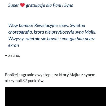
Super
gratulacje dla Pani i Syna
Wow bomba! Rewelacyjne show. Swietna
choreografia, ktora nie przytloczyla syna Majki.
Wszyscy swietnie sie bawili i energia bila przez
ekran
– pisano,
Poniżej nagranie z występu, za który Majka z synem
otrzymali 37 punktów.