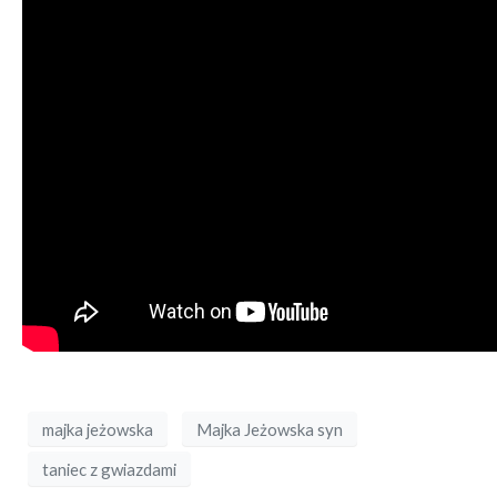
majka jeżowska
Majka Jeżowska syn
taniec z gwiazdami