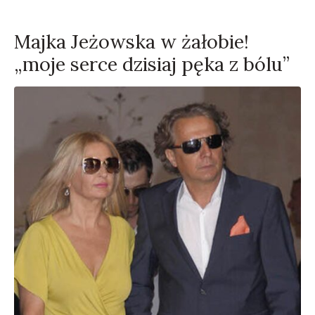
Majka Jeżowska w żałobie!
„moje serce dzisiaj pęka z bólu”