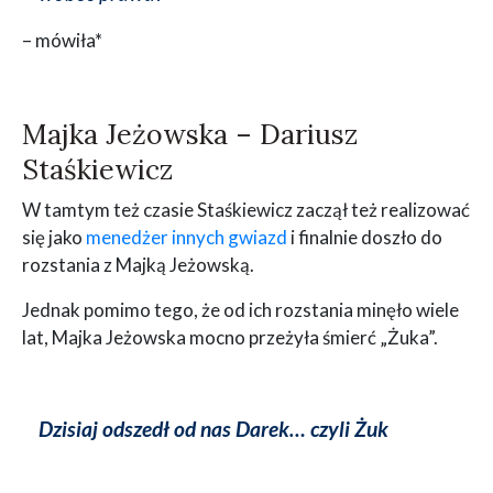
– mówiła*
Majka Jeżowska – Dariusz
Staśkiewicz
W tamtym też czasie Staśkiewicz zaczął też realizować
się jako
menedżer innych gwiazd
i finalnie doszło do
rozstania z Majką Jeżowską.
Jednak pomimo tego, że od ich rozstania minęło wiele
lat, Majka Jeżowska mocno przeżyła śmierć „Żuka”.
Dzisiaj odszedł od nas Darek… czyli Żuk