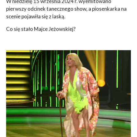
W niedzielę 15 września 2024 r. wyemitowano
pierwszy odcinek tanecznego show, a piosenkarka na
scenie pojawiła się z laską.
Co się stało Majce Jeżowskiej?