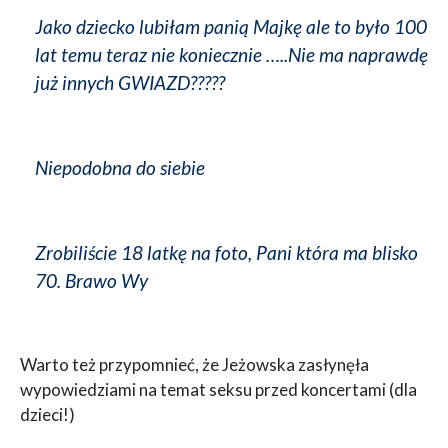
Jako dziecko lubiłam panią Majkę ale to było 100
lat temu teraz nie koniecznie …..Nie ma naprawdę
już innych GWIAZD?????
Niepodobna do siebie
Zrobiliście 18 latkę na foto, Pani która ma blisko
70. Brawo Wy
Warto też przypomnieć, że Jeżowska zasłynęła
wypowiedziami na temat seksu przed koncertami (dla
dzieci!)