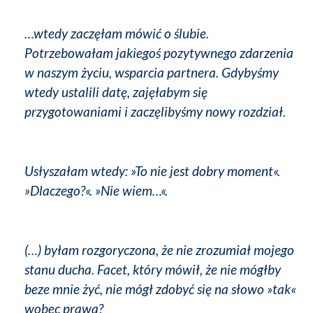
…wtedy zaczęłam mówić o ślubie.
Potrzebowałam jakiegoś pozytywnego zdarzenia
w naszym życiu, wsparcia partnera. Gdybyśmy
wtedy ustalili datę, zajęłabym się
przygotowaniami i zaczęlibyśmy nowy rozdział.
Usłyszałam wtedy: »To nie jest dobry moment«.
»Dlaczego?«. »Nie wiem…«.
(…) byłam rozgoryczona, że nie zrozumiał mojego
stanu ducha. Facet, który mówił, że nie mógłby
beze mnie żyć, nie mógł zdobyć się na słowo »tak«
wobec prawa?