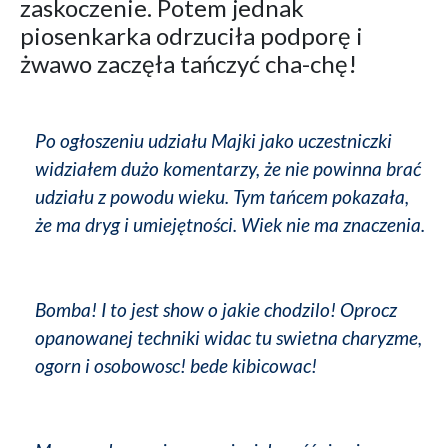
zaskoczenie. Potem jednak
piosenkarka odrzuciła podporę i
żwawo zaczęła tańczyć cha-chę!
Po ogłoszeniu udziału Majki jako uczestniczki
widziałem dużo komentarzy, że nie powinna brać
udziału z powodu wieku. Tym tańcem pokazała,
że ma dryg i umiejętności. Wiek nie ma znaczenia.
Bomba! I to jest show o jakie chodzilo! Oprocz
opanowanej techniki widac tu swietna charyzme,
ogorn i osobowosc! bede kibicowac!