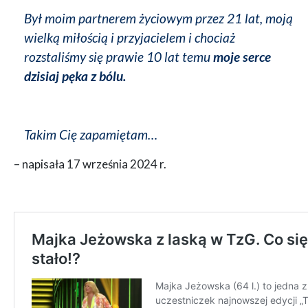
Był moim partnerem życiowym przez 21 lat, moją
wielką miłością i przyjacielem i chociaż
rozstaliśmy się prawie 10 lat temu
moje serce
dzisiaj pęka z bólu.
Takim Cię zapamiętam…
– napisała 17 września 2024 r.