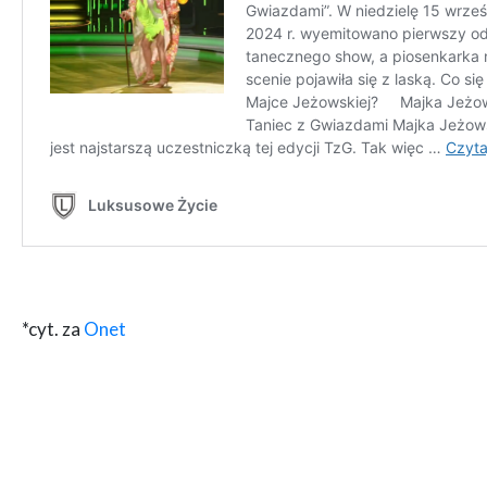
*cyt. za
Onet