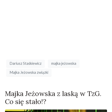
Dariusz Staśkiewicz
majka jeżowska
Majka Jeżowska związki
Majka Jeżowska z laską w TzG.
Co się stało!?