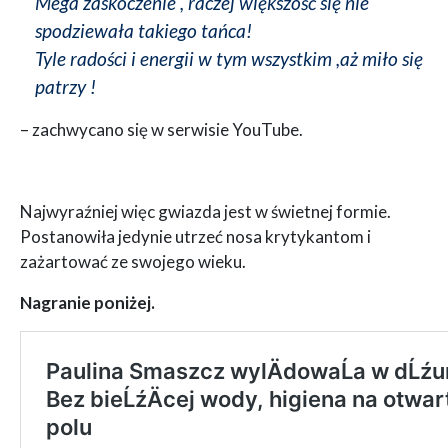
Mega zaskoczenie , raczej większość się nie
spodziewała takiego tańca!
Tyle radości i energii w tym wszystkim ,aż miło się
patrzy !
– zachwycano się w serwisie YouTube.
Najwyraźniej więc gwiazda jest w świetnej formie.
Postanowiła jedynie utrzeć nosa krytykantom i
zażartować ze swojego wieku.
Nagranie poniżej.