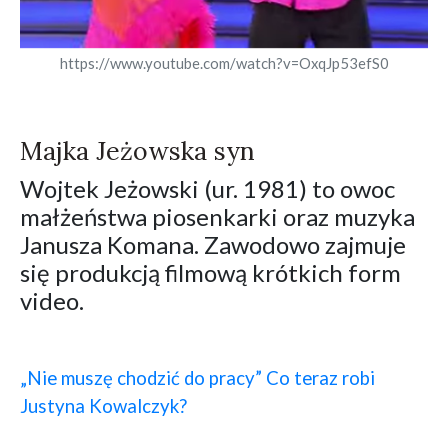
https://www.youtube.com/watch?v=OxqJp53efS0
Majka Jeżowska syn
Wojtek Jeżowski (ur. 1981) to owoc
małżeństwa piosenkarki oraz muzyka
Janusza Komana. Zawodowo zajmuje
się produkcją filmową krótkich form
video.
„Nie muszę chodzić do pracy” Co teraz robi
Justyna Kowalczyk?