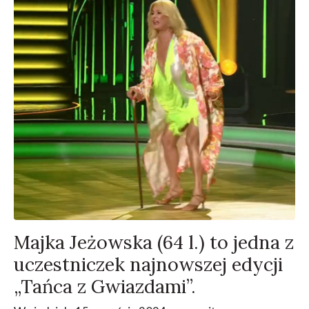
Majka Jeżowska (64 l.) to jedna z
uczestniczek najnowszej edycji
„Tańca z Gwiazdami”.