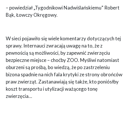
– powiedział „Tygodnikowi Nadwiślańskiemu” Robert
Bąk, Łowczy Okręgowy.
W sieci pojawiło się wiele komentarzy dotyczących tej
sprawy. Internauci zwracają uwagę na to, że z
pewnością są możliwości, by zapewnić zwierzęciu
bezpieczne miejsce – choćby ZOO. Myśliwi natomiast
oburzeni są prośbą, bo wiedzą, że po zastrzeleniu
bizona spadnie na nich fala krytyki ze strony obrońców
praw zwierząt. Zastanawiają się także, kto poniósłby
koszt transportu i utylizacji ważącego tonę
zwierzęcia…