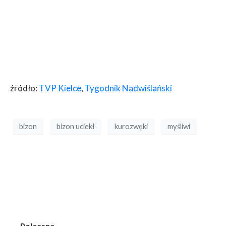
źródło:
TVP Kielce
,
Tygodnik Nadwiślański
bizon
bizon uciekł
kurozwęki
myśliwi
Polecane