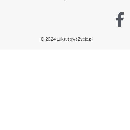
© 2024 LuksusoweŻycie.pl