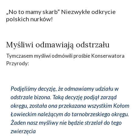
„No to mamy skarb” Niezwykłe odkrycie
polskich nurków!
Myśliwi odmawiają odstrzału
Tymczasem myśliwi odmówili prośbie Konserwatora
Przyrody:
Podjęliśmy decyzję, że odmawiamy udziału w
odstrzale bizona. Taką decyzję podjął zarząd
okręgu, została ona przekazana wszystkim Kołom
Łowieckim należącym do tarnobrzeskiego okręgu.
Żaden nasz myśliwy nie będzie strzelał do tego
zwierzęcia