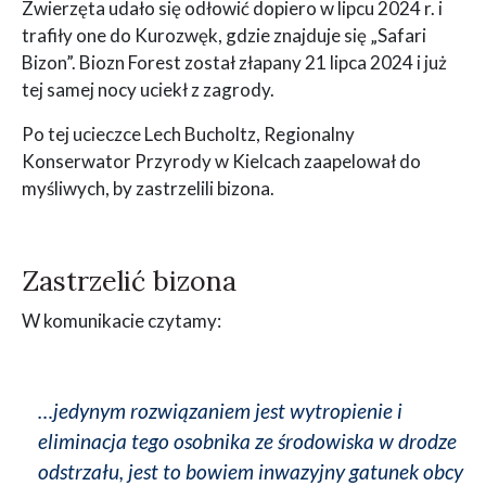
Zwierzęta udało się odłowić dopiero w lipcu 2024 r. i
trafiły one do Kurozwęk, gdzie znajduje się „Safari
Bizon”. Biozn Forest został złapany 21 lipca 2024 i już
tej samej nocy uciekł z zagrody.
Po tej ucieczce Lech Bucholtz, Regionalny
Konserwator Przyrody w Kielcach zaapelował do
myśliwych, by zastrzelili bizona.
Zastrzelić bizona
W komunikacie czytamy:
…jedynym rozwiązaniem jest wytropienie i
eliminacja tego osobnika ze środowiska w drodze
odstrzału, jest to bowiem inwazyjny gatunek obcy