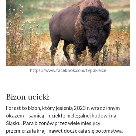
https://www.facebook.com/tvp3kielce
Bizon uciekł
Forest to bizon, który jesienią 2023 r. wraz z innym
okazem – samicą – uciekł z nielegalnej hodowli na
Śląsku. Para bizonów przez wiele miesięcy
przemierzała kraj i nawet doczekała się potomstwa.