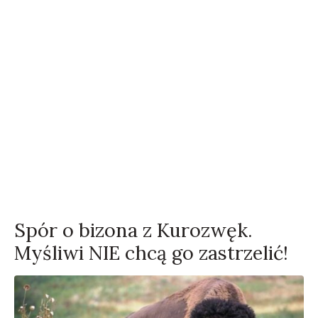
Spór o bizona z Kurozwęk.
Myśliwi NIE chcą go zastrzelić!