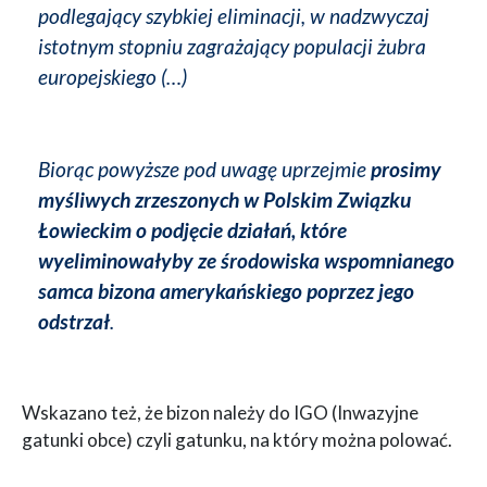
podlegający szybkiej eliminacji, w nadzwyczaj
istotnym stopniu zagrażający populacji żubra
europejskiego (…)
Biorąc powyższe pod uwagę uprzejmie
prosimy
myśliwych zrzeszonych w Polskim Związku
Łowieckim o podjęcie działań, które
wyeliminowałyby ze środowiska wspomnianego
samca bizona amerykańskiego poprzez jego
odstrzał
.
Wskazano też, że bizon należy do IGO (Inwazyjne
gatunki obce) czyli gatunku, na który można polować.