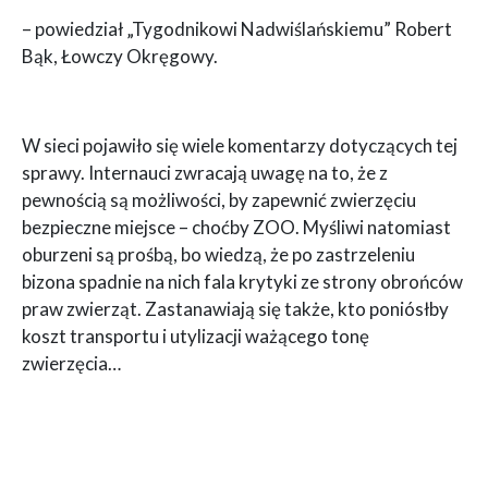
– powiedział „Tygodnikowi Nadwiślańskiemu” Robert
Bąk, Łowczy Okręgowy.
W sieci pojawiło się wiele komentarzy dotyczących tej
sprawy. Internauci zwracają uwagę na to, że z
pewnością są możliwości, by zapewnić zwierzęciu
bezpieczne miejsce – choćby ZOO. Myśliwi natomiast
oburzeni są prośbą, bo wiedzą, że po zastrzeleniu
bizona spadnie na nich fala krytyki ze strony obrońców
praw zwierząt. Zastanawiają się także, kto poniósłby
koszt transportu i utylizacji ważącego tonę
zwierzęcia…