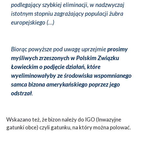
podlegający szybkiej eliminacji, w nadzwyczaj
istotnym stopniu zagrażający populacji żubra
europejskiego (…)
Biorąc powyższe pod uwagę uprzejmie
prosimy
myśliwych zrzeszonych w Polskim Związku
Łowieckim o podjęcie działań, które
wyeliminowałyby ze środowiska wspomnianego
samca bizona amerykańskiego poprzez jego
odstrzał
.
Wskazano też, że bizon należy do IGO (Inwazyjne
gatunki obce) czyli gatunku, na który można polować.