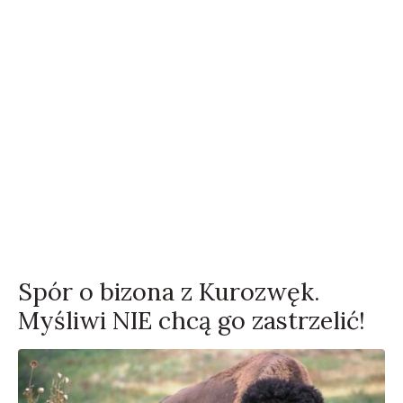
Spór o bizona z Kurozwęk.
Myśliwi NIE chcą go zastrzelić!