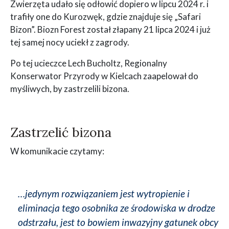
Zwierzęta udało się odłowić dopiero w lipcu 2024 r. i
trafiły one do Kurozwęk, gdzie znajduje się „Safari
Bizon”. Biozn Forest został złapany 21 lipca 2024 i już
tej samej nocy uciekł z zagrody.
Po tej ucieczce Lech Bucholtz, Regionalny
Konserwator Przyrody w Kielcach zaapelował do
myśliwych, by zastrzelili bizona.
Zastrzelić bizona
W komunikacie czytamy:
…jedynym rozwiązaniem jest wytropienie i
eliminacja tego osobnika ze środowiska w drodze
odstrzału, jest to bowiem inwazyjny gatunek obcy