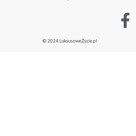
© 2024 LuksusoweŻycie.pl