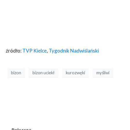
źródło:
TVP Kielce
,
Tygodnik Nadwiślański
bizon
bizon uciekł
kurozwęki
myśliwi
Polecane