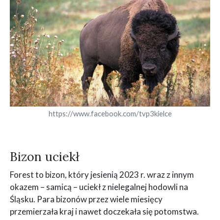
https://www.facebook.com/tvp3kielce
Bizon uciekł
Forest to bizon, który jesienią 2023 r. wraz z innym
okazem – samicą – uciekł z nielegalnej hodowli na
Śląsku. Para bizonów przez wiele miesięcy
przemierzała kraj i nawet doczekała się potomstwa.