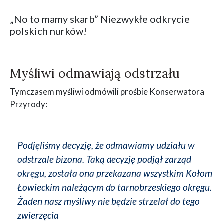
„No to mamy skarb” Niezwykłe odkrycie
polskich nurków!
Myśliwi odmawiają odstrzału
Tymczasem myśliwi odmówili prośbie Konserwatora
Przyrody:
Podjęliśmy decyzję, że odmawiamy udziału w
odstrzale bizona. Taką decyzję podjął zarząd
okręgu, została ona przekazana wszystkim Kołom
Łowieckim należącym do tarnobrzeskiego okręgu.
Żaden nasz myśliwy nie będzie strzelał do tego
zwierzęcia