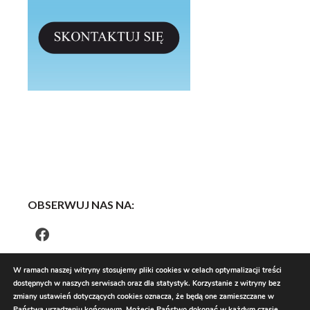
OBSERWUJ NAS NA:
W ramach naszej witryny stosujemy pliki cookies w celach optymalizacji treści
dostępnych w naszych serwisach oraz dla statystyk. Korzystanie z witryny bez
zmiany ustawień dotyczących cookies oznacza, że będą one zamieszczane w
Państwa urządzeniu końcowym. Możecie Państwo dokonać w każdym czasie