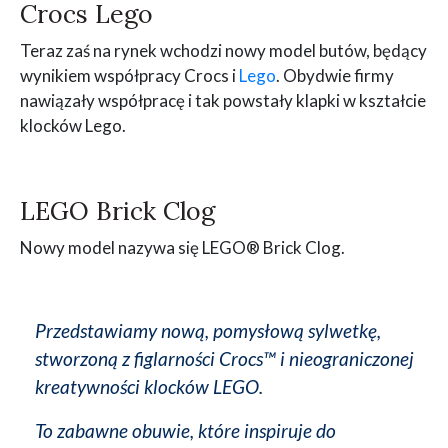
Crocs Lego
Teraz zaś na rynek wchodzi nowy model butów, będący
wynikiem współpracy Crocs i
Lego
. Obydwie firmy
nawiązały współpracę i tak powstały klapki w kształcie
klocków Lego.
LEGO Brick Clog
Nowy model nazywa się LEGO® Brick Clog.
Przedstawiamy nową, pomysłową sylwetkę,
stworzoną z figlarności Crocs™ i nieograniczonej
kreatywności klocków LEGO.
To zabawne obuwie, które inspiruje do