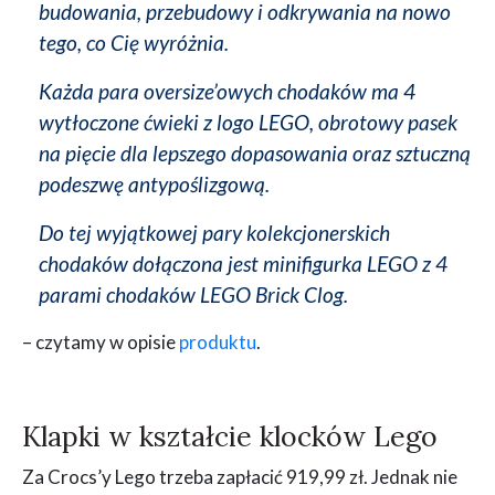
budowania, przebudowy i odkrywania na nowo
tego, co Cię wyróżnia.
Każda para oversize’owych chodaków ma 4
wytłoczone ćwieki z logo LEGO, obrotowy pasek
na pięcie dla lepszego dopasowania oraz sztuczną
podeszwę antypoślizgową.
Do tej wyjątkowej pary kolekcjonerskich
chodaków dołączona jest minifigurka LEGO z 4
parami chodaków LEGO Brick Clog.
– czytamy w opisie
produktu
.
Klapki w kształcie klocków Lego
Za Crocs’y Lego trzeba zapłacić 919,99 zł. Jednak nie