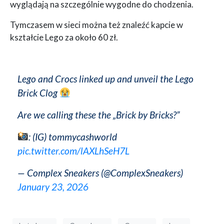
wyglądają na szczególnie wygodne do chodzenia.
Tymczasem w sieci można też znaleźć kapcie w
kształcie Lego za około 60 zł.
Lego and Crocs linked up and unveil the Lego
Brick Clog
Are we calling these the „Brick by Bricks?”
: (IG) tommycashworld
pic.twitter.com/lAXLhSeH7L
— Complex Sneakers (@ComplexSneakers)
January 23, 2026