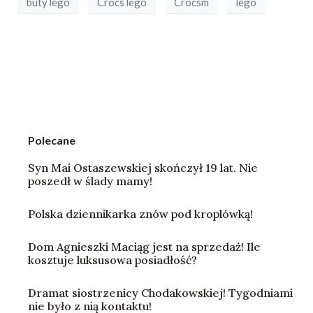
buty lego
Crocs lego
Crocsm
lego
Polecane
Syn Mai Ostaszewskiej skończył 19 lat. Nie
poszedł w ślady mamy!
Polska dziennikarka znów pod kroplówką!
Dom Agnieszki Maciąg jest na sprzedaż! Ile
kosztuje luksusowa posiadłość?
Dramat siostrzenicy Chodakowskiej! Tygodniami
nie było z nią kontaktu!