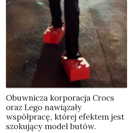
Obuwnicza korporacja Crocs
oraz Lego nawiązały
współpracę, której efektem jest
szokujący model butów.