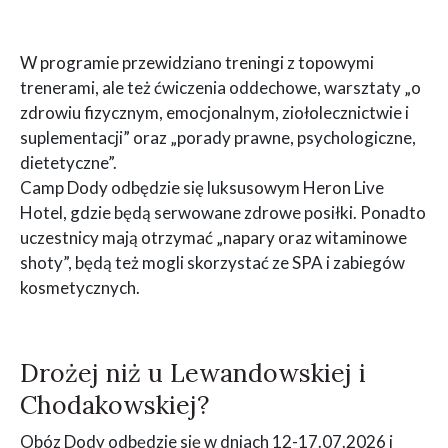
W programie przewidziano treningi z topowymi
trenerami, ale też ćwiczenia oddechowe, warsztaty „o
zdrowiu fizycznym, emocjonalnym, ziołolecznictwie i
suplementacji” oraz „porady prawne, psychologiczne,
dietetyczne”.
Camp Dody odbędzie się luksusowym Heron Live
Hotel, gdzie będą serwowane zdrowe posiłki. Ponadto
uczestnicy mają otrzymać „napary oraz witaminowe
shoty”, będą też mogli skorzystać ze SPA i zabiegów
kosmetycznych.
Drożej niż u Lewandowskiej i
Chodakowskiej?
Obóz Dody odbędzie się w dniach 12-17.07.2026 i