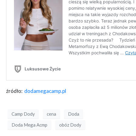
źródło:
dodamegacamp.pl
Camp Dody
cena
Doda
Doda Mega Acmp
obóz Dody