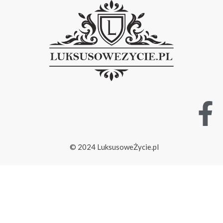
© 2024 LuksusoweŻycie.pl