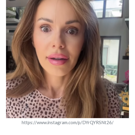
https://www.instagram.com/p/DYrQYRSNt26/