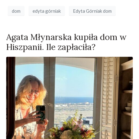
dom
edyta górniak
Edyta Górniak dom
Agata Młynarska kupiła dom w
Hiszpanii. Ile zapłaciła?