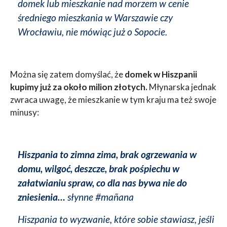
domek lub mieszkanie nad morzem w cenie
średniego mieszkania w Warszawie czy
Wrocławiu, nie mówiąc już o Sopocie.
Można się zatem domyślać, że
domek w Hiszpanii
kupimy już za około milion złotych.
Młynarska jednak
zwraca uwagę, że mieszkanie w tym kraju ma też swoje
minusy:
Hiszpania to zimna zima, brak ogrzewania w
domu, wilgoć, deszcze, brak pośpiechu w
załatwianiu spraw, co dla nas bywa nie do
zniesienia…
słynne #mañana
Hiszpania to wyzwanie, które sobie stawiasz, jeśli