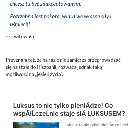
chcesz tu być zaakceptowanym.
Potrzebna jest pokora, wiara we własne siły i
uśmiech!
– skwitowała.
Przyznała też, że na razie nie zamierza przeprowadzać
się na stałe do Hiszpanii, rozważa jednak taką
możliwość na „jesień życia”.