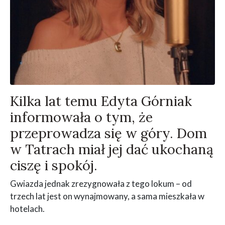
Kilka lat temu Edyta Górniak
informowała o tym, że
przeprowadza się w góry. Dom
w Tatrach miał jej dać ukochaną
ciszę i spokój.
Gwiazda jednak zrezygnowała z tego lokum – od
trzech lat jest on wynajmowany, a sama mieszkała w
hotelach.