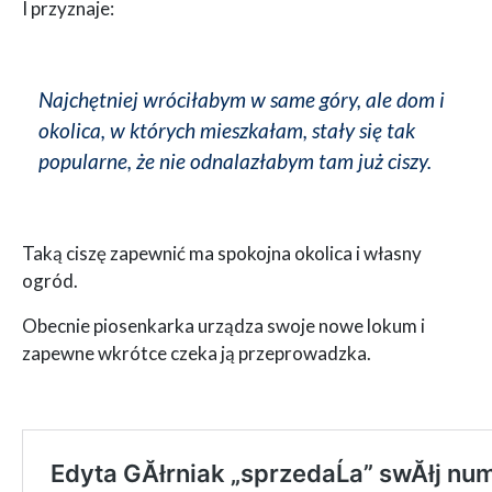
I przyznaje:
Najchętniej wróciłabym w same góry, ale dom i
okolica, w których mieszkałam, stały się tak
popularne, że nie odnalazłabym tam już ciszy.
Taką ciszę zapewnić ma spokojna okolica i własny
ogród.
Obecnie piosenkarka urządza swoje nowe lokum i
zapewne wkrótce czeka ją przeprowadzka.