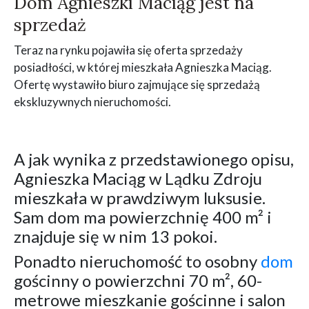
Dom Agnieszki Maciąg jest na
sprzedaż
Teraz na rynku pojawiła się oferta sprzedaży
posiadłości, w której mieszkała Agnieszka Maciąg.
Ofertę wystawiło biuro zajmujące się sprzedażą
ekskluzywnych nieruchomości.
A jak wynika z przedstawionego opisu,
Agnieszka Maciąg w Lądku Zdroju
mieszkała w prawdziwym luksusie.
Sam dom ma powierzchnię 400 m² i
znajduje się w nim 13 pokoi.
Ponadto nieruchomość to osobny
dom
gościnny o powierzchni 70 m², 60-
metrowe mieszkanie gościnne i salon