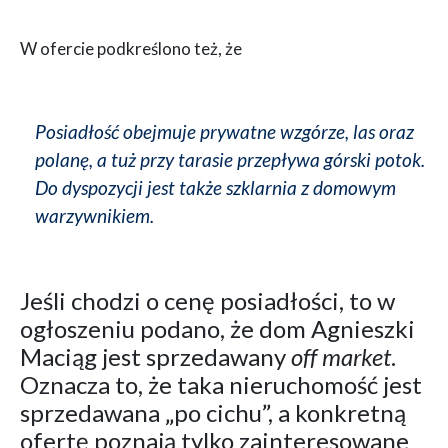
W ofercie podkreślono też, że
Posiadłość obejmuje prywatne wzgórze, las oraz
polanę, a tuż przy tarasie przepływa górski potok.
Do dyspozycji jest także szklarnia z domowym
warzywnikiem.
Jeśli chodzi o cenę posiadłości, to w
ogłoszeniu podano, że dom Agnieszki
Maciąg jest sprzedawany
off market
.
Oznacza to, że taka nieruchomość jest
sprzedawana „po cichu”, a konkretną
ofertę poznają tylko zainteresowane