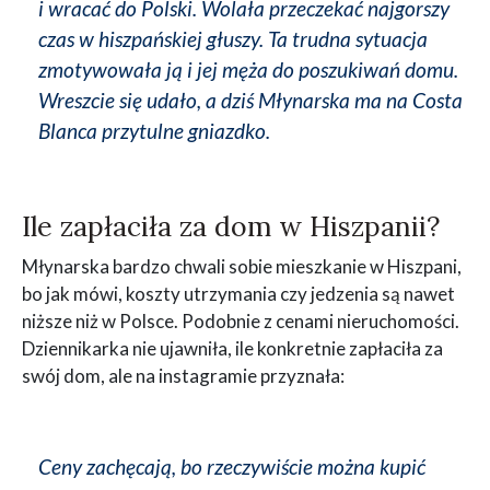
i wracać do Polski. Wolała przeczekać najgorszy
czas w hiszpańskiej głuszy. Ta trudna sytuacja
zmotywowała ją i jej męża do poszukiwań domu.
Wreszcie się udało, a dziś Młynarska ma na Costa
Blanca przytulne gniazdko.
Ile zapłaciła za dom w Hiszpanii?
Młynarska bardzo chwali sobie mieszkanie w Hiszpani,
bo jak mówi, koszty utrzymania czy jedzenia są nawet
niższe niż w Polsce. Podobnie z cenami nieruchomości.
Dziennikarka nie ujawniła, ile konkretnie zapłaciła za
swój dom, ale na instagramie przyznała:
Ceny zachęcają, bo rzeczywiście można kupić