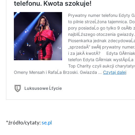
*źródło/cytaty:
se.pl