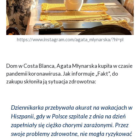
https://www.instagram.com/agata_mlynarska/?hl=pl
Dom w Costa Blanca, Agata Młynarska kupiła w czasie
pandemii koronawirusa. Jak informuje „Fakt”, do
zakupu skłoniła ją sytuacja zdrowotna:
Dziennikarka przebywała akurat na wakacjach w
Hiszpanii, gdy w Polsce szpitale z dnia na dzień
zapełniały się ciężko chorymi zarażonymi. Przez
swoje problemy zdrowotne, nie mogła ryzykować