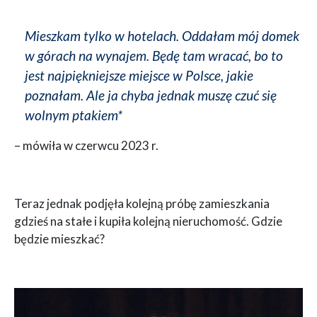
Mieszkam tylko w hotelach. Oddałam mój domek
w górach na wynajem. Będę tam wracać, bo to
jest najpiękniejsze miejsce w Polsce, jakie
poznałam. Ale ja chyba jednak muszę czuć się
wolnym ptakiem*
– mówiła w czerwcu 2023 r.
Teraz jednak podjęła kolejną próbę zamieszkania
gdzieś na stałe i kupiła kolejną nieruchomość. Gdzie
będzie mieszkać?