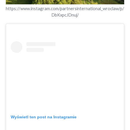
https://www.instagram.com/partnersinternational_wroclaw/p/
DbKxpcJDnuj/
Wyświetl ten post na Instagramie