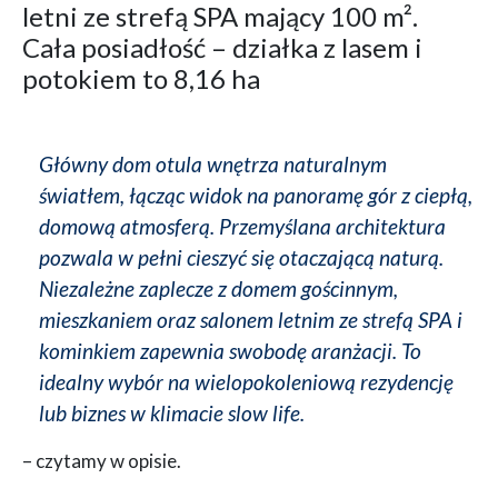
letni ze strefą SPA mający 100 m².
Cała posiadłość – działka z lasem i
potokiem to 8,16 ha
Główny dom otula wnętrza naturalnym
światłem, łącząc widok na panoramę gór z ciepłą,
domową atmosferą. Przemyślana architektura
pozwala w pełni cieszyć się otaczającą naturą.
Niezależne zaplecze z domem gościnnym,
mieszkaniem oraz salonem letnim ze strefą SPA i
kominkiem zapewnia swobodę aranżacji. To
idealny wybór na wielopokoleniową rezydencję
lub biznes w klimacie slow life.
– czytamy w opisie.