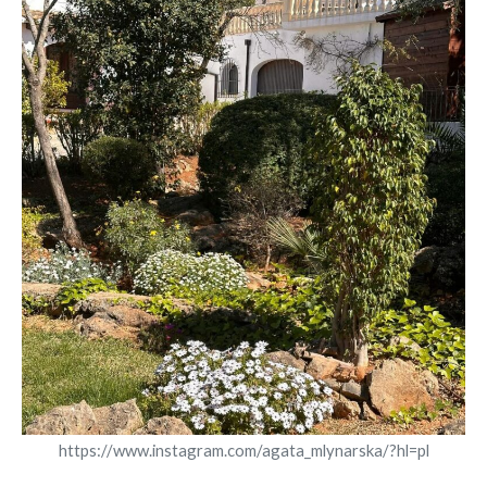
https://www.instagram.com/agata_mlynarska/?hl=pl