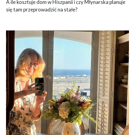
A ile kosztuje dom w Hiszpanii i czy Młynarska planuje
się tam przeprowadzić na stałe?