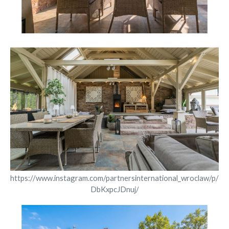
https://www.instagram.com/partnersinternational_wroclaw/p/
DbKxpcJDnuj/