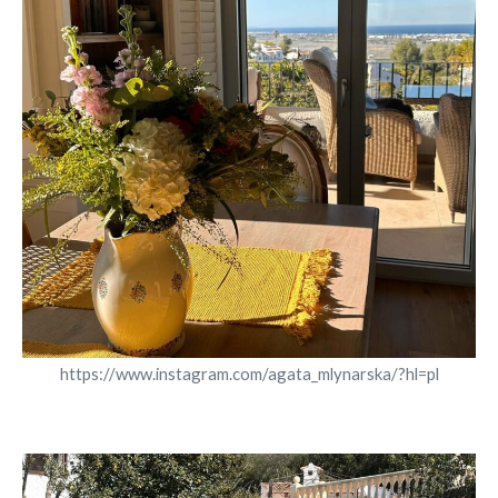
https://www.instagram.com/agata_mlynarska/?hl=pl