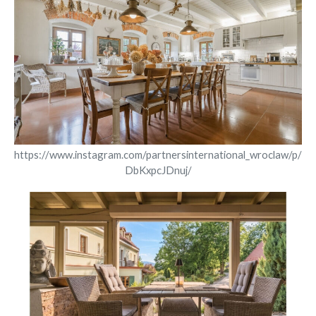
https://www.instagram.com/partnersinternational_wroclaw/p/
DbKxpcJDnuj/