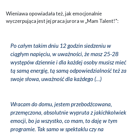
Wieniawa opowiadała też, jak emocjonalnie
wyczerpująca jest jej praca jurora w „Mam Talent!”:
Po całym takim dniu 12 godzin siedzeniu w
ciągłym napięciu, w uważności, że masz 25-28
występów dziennie i dla każdej osoby musisz mieć
tą samą energię, tą samą odpowiedzialność też za
swoje słowa, uważność dla każdego (…)
Wracam do domu, jestem przebodźcowana,
przemęczona, absolutnie wypruta z jakichkolwiek
emocji, bo ja wszystko, co mam, to daję w tym
programie. Tak samo w spektaklu czy na