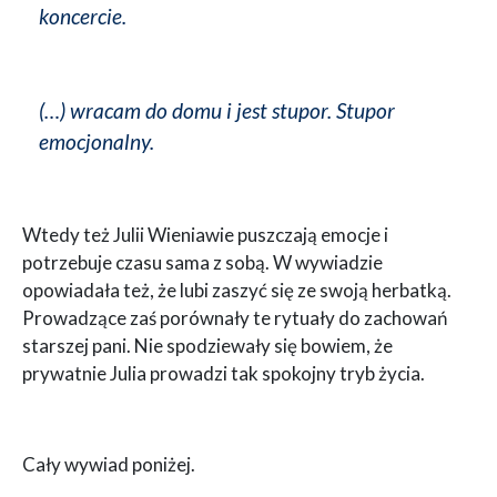
koncercie.
(…) wracam do domu i jest stupor. Stupor
emocjonalny.
Wtedy też Julii Wieniawie puszczają emocje i
potrzebuje czasu sama z sobą. W wywiadzie
opowiadała też, że lubi zaszyć się ze swoją herbatką.
Prowadzące zaś porównały te rytuały do zachowań
starszej pani. Nie spodziewały się bowiem, że
prywatnie Julia prowadzi tak spokojny tryb życia.
Cały wywiad poniżej.