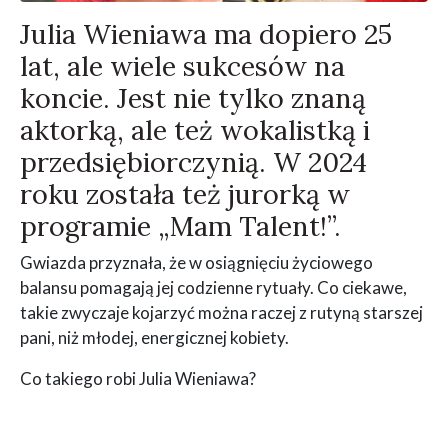
Julia Wieniawa ma dopiero 25
lat, ale wiele sukcesów na
koncie. Jest nie tylko znaną
aktorką, ale też wokalistką i
przedsiębiorczynią. W 2024
roku została też jurorką w
programie „Mam Talent!”.
Gwiazda przyznała, że w osiągnięciu życiowego
balansu pomagają jej codzienne rytuały. Co ciekawe,
takie zwyczaje kojarzyć można raczej z rutyną starszej
pani, niż młodej, energicznej kobiety.
Co takiego robi Julia Wieniawa?