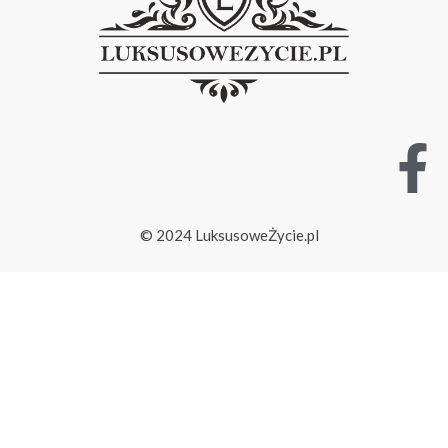
© 2024 LuksusoweŻycie.pl