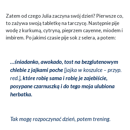
Zatem od czego Julia zaczyna swój dzień? Pierwsze co,
to zażywa swoją tabletkę na tarczycę. Następnie pije
wodę z kurkumą, cytryną, pieprzem cayenne, miodem i
imbirem. Po jakimś czasie pije sok z selera, a potem:
…śniadanko, awokado, tost na bezglutenowym
chlebie z jajkami poche
[jajka w koszulce – przyp.
red.]
, które robię sama i robię je zajebiście,
posypane czarnuszką i do tego moja ulubiona
herbatka.
Tak mogę rozpoczynać dzień, potem trening.