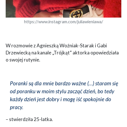
https://www.instagram.com/juliawieniawa/
W rozmowie z Agnieszką Woźniak-Starak i Gabi
Drzewiecką na kanale „Trójkąt” aktorka opowiedziała
o swojej rutynie.
Poranki są dla mnie bardzo ważne (…) staram się
od poranku w moim stylu zacząć dzień, bo tedy
każdy dzień jest dobry i mogę iść spokojnie do
pracy.
– stwierdziła 25-latka.